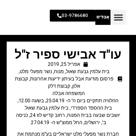
03-9786680
עו"ד אבישי ספיר ז"ל
אפריל 25, 2019
בית עלמין גבעת שאול
,
מנוח
,
נשר מפעלי מלט
,
פרסום מודעת אבל בעיתון ידיעות אחרונות
,
קבוצת
אלון
,
קבוצת דלק
המשפחה אבלה.
ההלוויה תתקיים ביום ה' ה- 25.04.19, בשעה 12.00,
בית ההספד הספרדי, בית עלמין גבעת שאול.
יושבים שבעה בבית המנוח, רחוב קדיש לוז 24, כניסה
ב', ירושלים, החל ממוצ"ש ה- 27.04.19.
חברת נשר מפעלי מלט ישראליים בע"מ מנחמת את