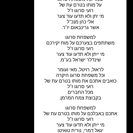
על מותו בטרם עת של
רועי סרוגו ז"ל
מי יתן ולא תדעו עוד צער
אלי כהן מנכ"ל
אשר גרינבאום יו"ר.
למשפחת סרוגו
משתתפים בצערכם על מות יקירכם
רועי סרוגו ז"ל
מי ייתן ולא תדעו עוד צער
שינדלר ישראל בע"מ.
לראול, רויטל, מאי ועומר
וכל משפחת סרוגו היקרה
כואבים אתכם את מותו בטרם עת של
רועי סרוגו ז"ל
מכל החברים
בקבוצת צמח המרמן.
למשפחת סרוגו
אתכם באבלכם על מותו בטרם עת של
רועי סרוגו ז"ל
מי ייתן ולא תדעו עוד צער
יגאל דמרי, נורית טואיטו