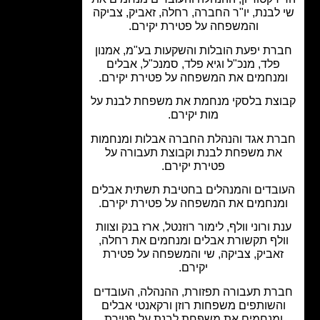
לבנת, יו"ר החברה, רחלה, זאביק, צביקה
והמשפחה על פטירת יקירם.
רת יפעת הובלות והשקעות בע"מ, אמנון
פלד, מנכ"ל וגיא פלד, סמנכ"ל, אבלים
מנחמים את המשפחה על פטירת יקירם.
צת בלסקי מנחמת את משפחת לבנת על
מות יקירם.
ת אגד והנהלת החברה אבלות ומנחמות
את משפחת לבנת וקבוצת תעבורה על
פטירת יקירם.
בדים והמנהלים בחטיבת תשתית אבלים
מנחמים את המשפחה על פטירת יקירם.
ת ורוני וולף, לימור רוזנטל, ארז בנק וצוות
ולף תקשורת אבלים ומנחמים את רחלה,
אביק, צביקה, שי והמשפחה על פטירת
יקירם.
רת תעבורה תפזורת, ההנהלה, העובדים
השותפים משפחות רוזן ורקאנטי אבלים
ומנחמים את משפחת לבנת על פטירת