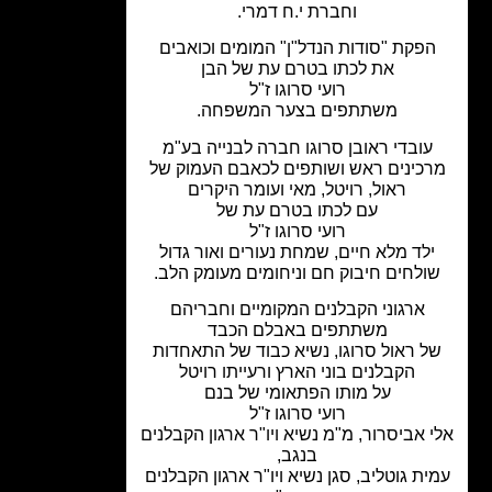
וחברת י.ח דמרי.
פקת "סודות הנדל"ן" המומים וכואבים
את לכתו בטרם עת של הבן
רועי סרוגו ז"ל
משתתפים בצער המשפחה.
עובדי ראובן סרוגו חברה לבנייה בע"מ
כינים ראש ושותפים לכאבם העמוק של
ראול, רויטל, מאי ועומר היקרים
עם לכתו בטרם עת של
רועי סרוגו ז"ל
לד מלא חיים, שמחת נעורים ואור גדול
ולחים חיבוק חם וניחומים מעומק הלב.
ארגוני הקבלנים המקומיים וחבריהם
משתתפים באבלם הכבד
ל ראול סרוגו, נשיא כבוד של התאחדות
הקבלנים בוני הארץ ורעייתו רויטל
על מותו הפתאומי של בנם
רועי סרוגו ז"ל
 אביסרור, מ"מ נשיא ויו"ר ארגון הקבלנים
בנגב,
ית גוטליב, סגן נשיא ויו"ר ארגון הקבלנים