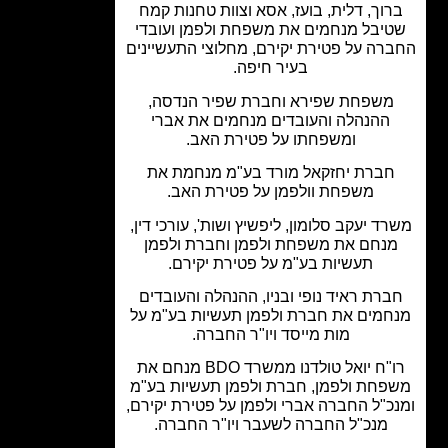
רוך, דלית, בועז, אסא וצוות טחנות קמח
יבל מנחמים את משפחת ולפמן ועובדי
רה על פטירת יקירם, מחלוצי התעשיינים
בעיר חיפה.
משפחת שפירא וחברת שפיר הנדסה,
ההנהלה והעובדים מנחמים את אברי
ומשפחתו על פטירת האב.
חברת יחזקאל מורד בע"מ מנחמת את
משפחת וולפמן על פטירת האב.
ד יעקב סלומון, ליפשיץ ושות', עורכי דין,
נחם את משפחת ולפמן וחברת ולפמן
תעשיות בע"מ על פטירת יקירם.
ברת ראיד נופי ובניו, ההנהלה והעובדים
חמים את חברת ולפמן תעשיות בע"מ על
מות מייסד ויו"ר החברה.
רו"ח יואל טולדנו ממשרד BDO מנחם את
פחת ולפמן, חברת ולפמן תעשיות בע"מ
כ"ל החברה אברי ולפמן על פטירת יקירם,
מנכ"ל החברה לשעבר ויו"ר החברה.