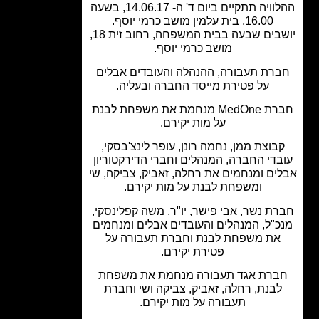
ההלוויה תתקיים ביום ד' ה- 14.06.17, בשעה
16.00, בית עלמין מושב כרמי יוסף.
יושבים שבעה בבית המשפחה, רחוב זית 18,
מושב כרמי יוסף.
רת תעבורה, ההנהלה והעובדים אבלים
על פטירת מייסד החברה ובעליה.
חברת MedOne מנחמת את משפחת לבנת
על מות יקירם.
בוצת ממן, נחמה רונן, עופר לינצ'בסקי,
בדי החברה, המנהלים וחברי הדירקטוריון
ים ומנחמים את רחלה, זאביק, צביקה, שי
ומשפחת לבנת על מות יקירם.
ת נשר, אבי פישר, יו"ר, משה קפלינסקי,
כ"ל, המנהלים והעובדים אבלים ומנחמים
את משפחת לבנת וחברת תעבורה על
פטירת יקירם.
ברת אגד תעבורה מנחמת את משפחת
לבנת, רחלה, זאביק, צביקה ושי וחברת
תעבורה על מות יקירם.