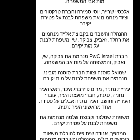
מות אבי המשפחה.
סיי שרייר, יוסי סמירה וחברת טרקטורים
יוד מנחמים את משפחת לבנת על פטירת
יקירם.
נהלה והעובדים בקבוצת אלייד מנחמים
רחלה, זאביק, צביקה, שי ומשפחת לבנת
על מות יקירם.
חברת PwC Israel מנחמת את צביקה, שי,
אביק, והמשפחה על מות אב המשפחה.
מואל סוסנה וצוות חברת סוסנה מובינג
חמים את משפחת לבנת על מות יקירם.
יית נתניה, מרים פיירברג איכר, ראש העיר
תניה, סגניה, חברי מועצת העיר, עובדי
רייה ותושבי העיר נתניה אבלים על פטירת
אחד מראשוני העיר נתניה.
חת שמלצר וקבוצת שלמה מנחמות את
משפחת לבנת על פטירת יקירם.
מהפך, אגודה שיתופית להובלת משאות
ושלים בע"מ, ההנהלה והעובדים מנחמים