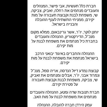
ברת כלל תעשיות, אבי פישר, המנהלים
ובדים מנחמים את רחלה, זאביק, צביקה,
, משפחת לבנת וקבוצת תעבורה על מות
יקירם, ממניחי התשתית לענף ההובלה
והבנייה בישראל.
נן לוקר, יו"ר, אשר גרינבאום, ממלא מקום
מנכ"ל, הדירקטוריון, ההנהלה והעובדים
ברת כיל מנחמים את משפחת לבנת על
מות יקירם.
ההנהלה והחברים באיגוד יבואני הרכב
שראל מנחמת את משפחת לבנת על מות
יקירם.
צת נמדע דיזל הנדסה, אריה סמל, מנכ"ל
רוד אבני, יו"ר, אבלים ומנחמים את זאביק,
, צביקה, משפחת לבנת וקבוצת תעבורה
על פטירת יקירם.
ת תנובות שדה ומטע, ההנהלה והעובדים
נחמים את משפחת לבנת על מות האב.
עמק הירדן חברה להובלה, ההנהלה