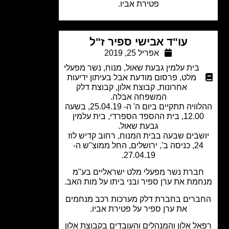
פטירת אביו.
עו"ד אבישי ספיר ז"ל
אפריל 25, 2019
בית עלמין גבעת שאול
,
מנוח
,
נשר מפעלי
מלט
,
פרסום מודעת אבל בעיתון ידיעות
אחרונות
,
קבוצת אלון
,
קבוצת דלק
המשפחה אבלה.
ההלוויה תתקיים ביום ה' ה- 25.04.19, בשעה
12.00, בית ההספד הספרדי, בית עלמין
גבעת שאול.
שבים שבעה בבית המנוח, רחוב קדיש לוז
24, כניסה ב', ירושלים, החל ממוצ"ש ה-
27.04.19.
ברת נשר מפעלי מלט ישראליים בע"מ
מת את ערן ספיר ובני ביתו על מות האב.
רים בחברת דלק מערכות רכב מנחמים
את ערן ספיר על פטירת אביו.
ל אלון והמנהלים והעובדים בקבוצת אלון