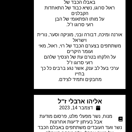
באבלו הכבד של
ראול סרוגו, נשיא כבוד של התאחדות
הקבלנים
על מותו הפתאומי של הבן
רועי סרוגו ז"ל.
נה ומיכה, דבורה ובני, מוניקה וסער, נורית
וישראל
תתפים בצערם הכבד של רוי, ראול, מאי
ועומר היקרים
על הלקחו בטרם עת של הנסיך שלהם
רועי סרוגו ז"ל
רכי בעל לב ענק, אשר נגע ברבים כל כך
בחייו
מחבקים ותמיד לצידם.
אליהו ארבלי ז"ל
דצמבר 14, 2023
מנוח
,
נשר מפעלי מלט
,
פרסום מודעת
אבל בעיתון ידיעות אחרונות
 וועד העובדים משתתפים באבלם הכבד