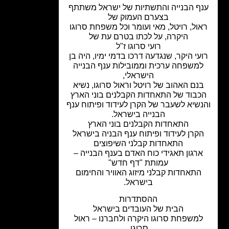
ף הבנייה והתשתיות של ישראל משתתף
בצערם העמוק של
ול, רויטל, מאי ועומר וכל משפחת סרוגו
היקרה, על לכתו בטרם עת של
רועי סרוגו ז"ל
עי היקר, שנגדעה דרכו בדמי ימיו, היה בן
משפחה ערכית וממובילות ענף הבנייה
הישראלי,
נם האהוב של רויטל וראול סרוגו, נשיא
כבוד של התאחדות הקבלנים בוני הארץ
שיא לשעבר של הקרן לעידוד ופיתוח ענף
הבנייה בישראל.
התאחדות הקבלנים בוני הארץ
קרן לעידוד ופיתוח ענף הבניה בישראל
התאחדות קבלני השיפוצים
רגון תאגידי כוח האדם בענף הבנייה –
עמותת "דף חדש"
התאחדות קבלני מיזוג האוויר והחימום
בישראל.
ההסתדרות
הבית של העובדים בישראל
משפחת סרוגו היקרה ולחברנו – ראול
סרוגו,