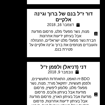
דור ז"ל בנם של ברוך וגי'נה
אלקיים
דצמבר 16, 2018
מנוח
,
נשר מפעלי מלט
,
פרסום מודעת
אבל בעיתון ידיעות אחרונות
רת נשר מפעלי מלט ישראליים, ההנהלה
ובדים מנחמים את ברוך וג'ינה אלקיים על
פטירת בנם.
דני (דניאל) ולפמן ז"ל
נובמבר 9, 2018
BDO זיו האפט
,
התאחדות התעשיינים
,
ולפמן תעשיות
,
יחזקאל מורד
,
מנוח
,
נשר
מפעלי מלט
,
סלומון ליפשיץ
,
פרסום
מודעת אבל בעיתון גלובס
,
פרסום
מודעת אבל בעיתון הארץ
,
פרסום מודעת
אבל בעיתון ידיעות אחרונות
,
פרסום