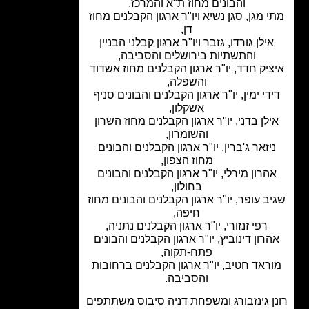
והבונים מחוז ת"א והמרכז,
 מגן, סגן נשיא ויו"ר ארגון הקבלנים מחוז
דן,
ילן גורדו, גזבר ויו"ר ארגון קבלני הבניין
והתשתיות בירושלים והסביבה,
יק חדד, יו"ר ארגון הקבלנים מחוז אשדוד
והשפלה,
די ימין, יו"ר ארגון הקבלנים והבונים סניף
אשקלון,
לן בדני, יו"ר ארגון הקבלנים מחוז השרון
והשומרון,
יזאר ג'ברין, יו"ר ארגון הקבלנים והבונים
מחוז הצפון,
הרון מירלי, יו"ר ארגון הקבלנים והבונים
בחולון,
ב עופר, יו"ר ארגון הקבלנים והבונים מחוז
חיפה,
רפי זנזורי, יו"ר ארגון הקבלנים נתניה,
רון דינוביץ, יו"ר ארגון הקבלנים והבונים
פתח-תקוה,
ראד חטיב, יו"ר ארגון הקבלנים ברחובות
והסביבה.
ן גינזבורג ומשפחת דניה סיבוס משתתפים