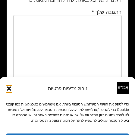
התגובה שלך
*
ניהול מדיניות פרטיות
שם
*
כדי לספק את חוויות המשתמש הטובות ביותר, אנו משתמשים בטכנולוגיות כמו קובצי
Cookie כדי לאחסן ו/או לגשת למידע על המכשיר. הסכמה לטכנולוגיות אלו תאפשר
אימייל
*
לנו לעבד נתונים כגון התנהגות גלישה או מזהים ייחודיים באתר זה. אי הסכמה או
ביטול הסכמה עלולים להשפיע לרעה על תכונות ופונקציות מסוימות.