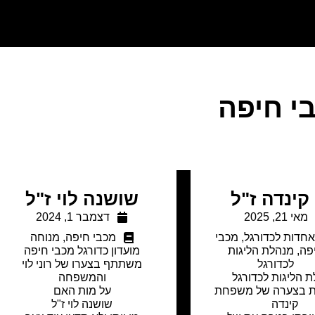
י חיפה
 קינדה ז"ל
שושנה לוי ז"ל
מאי 21, 2025
דצמבר 1, 2024
חדות לכדורגל
,
מכבי
מכבי חיפה
,
מנוחה
פה
,
מנהלת הליגות
מועדון כדורגל מכבי חיפה
לכדורגל
משתתף בצערו של רוני לוי
 הליגות לכדורגל
והמשפחה
בצערה של משפחת
על מות האם
קינדה
שושנה לוי ז"ל