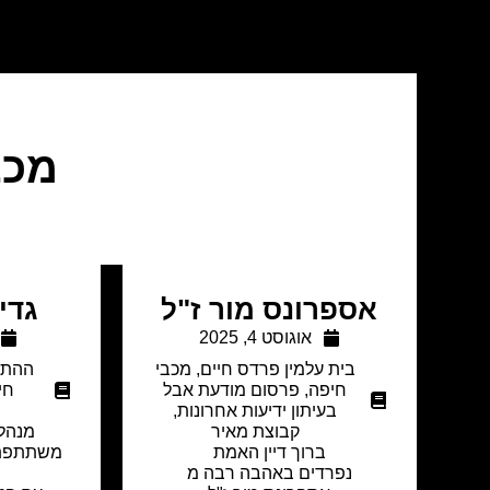
מכב
אספרונס מור ז"ל
גדי
אוגוסט 4, 2025
בית עלמין פרדס חיים
,
מכבי
ההתא
חיפה
,
פרסום מודעת אבל
חי
בעיתון ידיעות אחרונות
,
קבוצת מאיר
מנהלת
ברוך דיין האמת
משתתפת 
נפרדים באהבה רבה מ