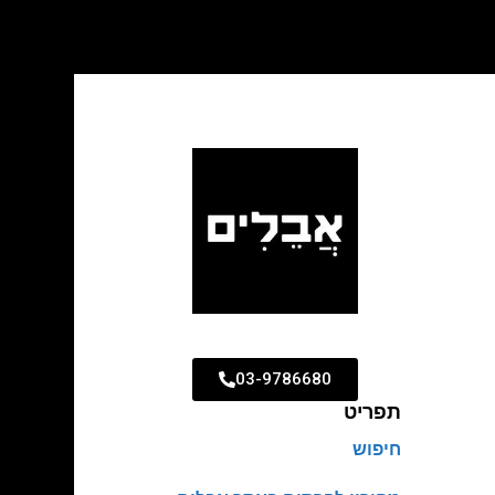
03-9786680
תפריט
חיפוש