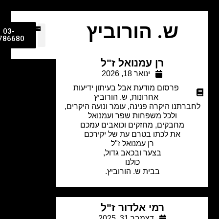
ש. הורוביץ
03-
9786680
רן עמנואל ז"ל
ינואר 18, 2026
פרסום מודעת אבל בעיתון ידיעות
אחרונות
,
ש. הורוביץ
ברתנו היקרה פנינה, עומר ונועה היקרים,
ולכל משפחות שפר ועמנואל
מחבקים, מחזקים וכואבים עמכם
את לכתו בטרם עת של יקירכם
רן עמנואל ז"ל
בצער ובכאב גדול,
כולנו
בבית ש. הורוביץ.
רמי אלדור ז"ל
דצמבר 31, 2025