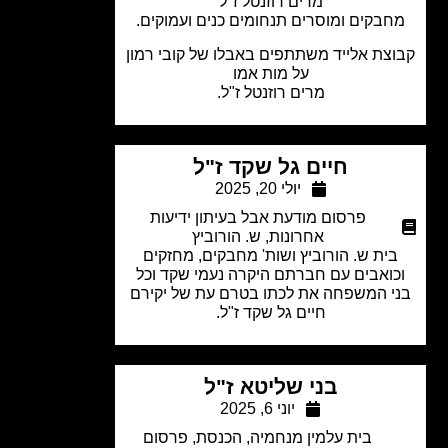
מרים רוזנטל ז"ל
בקים ומוסרים תנחומים כנים ועמוקים.
צת אלייד משתתפים באבלו של קובי רמון
על מות אמו
מרים רוזנטל ז"ל.
חיים גל שקד ז"ל
יולי 20, 2025
פרסום מודעת אבל בעיתון ידיעות
אחרונות
,
ש. הורוביץ
ית ש. הורוביץ ושות' מחבקים, מחזקים
ואבים עם חברתם היקרה נעמי שקד וכל
י המשפחה את לכתו בטרם עת של יקירם
חיים גל שקד ז"ל.
בני שליטא ז"ל
יוני 6, 2025
בית עלמין מנחמיה
,
הכנסת
,
פרסום