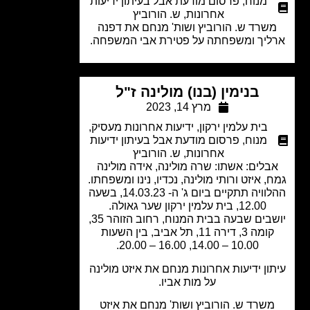
מנוח
,
פרסום מודעת אבל בעיתון ידיעות
אחרונות
,
ש. הורוביץ
שרד ש. הורוביץ ושות' מנחם את דפנה
ליך ומשפחתה על פטירת אבי המשפחה.
בנימין (בנו) מולינה ז"ל
מרץ 14, 2023
בית עלמין ירקון
,
ידיעות אחרונות מעסיק
,
מנוח
,
פרסום מודעת אבל בעיתון ידיעות
אחרונות
,
ש. הורוביץ
בלים: אשתו: שרה מולינה, אידה מולינה
, איזט ורותי מולינה, נכדיו, נינו ומשפחתו.
ההלוויה תתקיים ביום ג' ה- 14.03.23, בשעה
12.00, בית עלמין ירקון שער גאולה.
יושבים שבעה בבית המנוח, רחוב הזוהר 35,
קומה 3, דירה 11, תל אביב, בין השעות
10.00 – 14.00, 16.00 – 20.00.
ון ידיעות אחרונות מנחם את איזט מולינה
על מות אביו.
שרד ש. הורוביץ ושות' מנחם את איזט