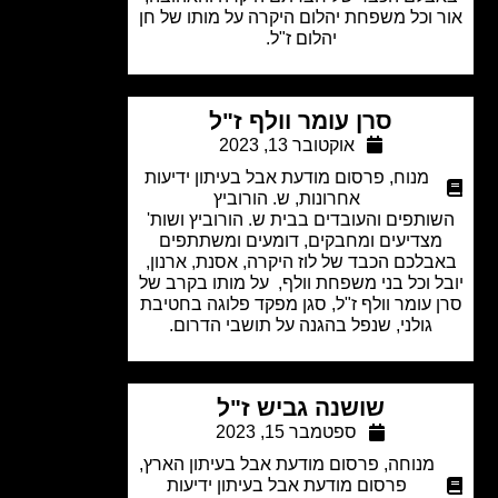
 וכל משפחת יהלום היקרה על מותו של חן
יהלום ז"ל.
סרן עומר וולף ז"ל
אוקטובר 13, 2023
מנוח
,
פרסום מודעת אבל בעיתון ידיעות
אחרונות
,
ש. הורוביץ
ותפים והעובדים בבית ש. הורוביץ ושות'
צדיעים ומחבקים, דומעים ומשתתפים
בלכם הכבד של לוז היקרה, אסנת, ארנון,
ל וכל בני משפחת וולף, על מותו בקרב של
 עומר וולף ז"ל,
סגן מפקד פלוגה בחטיבת
גולני, שנפל בהגנה על תושבי הדרום.
שושנה גביש ז"ל
ספטמבר 15, 2023
מנוחה
,
פרסום מודעת אבל בעיתון הארץ
,
פרסום מודעת אבל בעיתון ידיעות