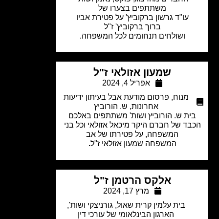
משתתפים בצערו של
עו"ד גרשון ברקוביץ' על פטירת אביו
ברוך ברקוביץ' ז"ל
ושולחים תנחומים לכל המשפחה.
שמעון אזולאי ז"ל
אפריל 4, 2024
מנוח
,
פרסום מודעת אבל בעיתון ידיעות
אחרונות
,
ש. הורוביץ
ית ש. הורוביץ ושות' משתתפים באלכם
בד של חברם היקר מיכאל אזולאי וכל בני
המשפחה, על פטירתו של אב
המשפחה שמעון אזולאי ז"ל
.
אלקס הרטמן ז"ל
מרץ 17, 2024
בית עלמין קרית שאול
,
גורניצקי ושות'
,
הארגון הבינלאומי של עורכי דין