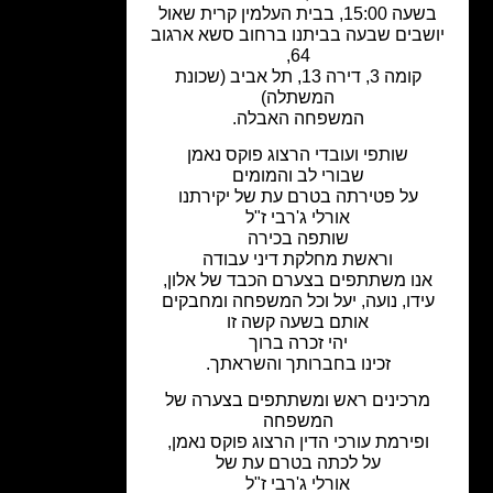
שעה 15:00, בבית העלמין קרית שאול
שבים שבעה בביתנו ברחוב סשא ארגוב
64,
קומה 3, דירה 13, תל אביב (שכונת
המשתלה)
המשפחה האבלה.
שותפי ועובדי הרצוג פוקס נאמן
שבורי לב והמומים
על פטירתה בטרם עת של יקירתנו
אורלי ג'רבי ז"ל
שותפה בכירה
וראשת מחלקת דיני עבודה
אנו משתתפים בצערם הכבד של אלון,
עידו, נועה, יעל וכל המשפחה ומחבקים
אותם בשעה קשה זו
יהי זכרה ברוך
זכינו בחברותך והשראתך.
מרכינים ראש ומשתתפים בצערה של
המשפחה
ופירמת עורכי הדין הרצוג פוקס נאמן,
על לכתה בטרם עת של
אורלי ג'רבי ז"ל