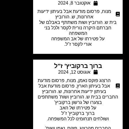
אוקטובר 8, 2024
מנוח
,
פרסום מודעת אבל בעיתון ידיעות
אחרונות
,
ש. הורוביץ
ת ש. הורוביץ ושות משתתף באבלם של
חברתם היקרה נורית לקסר ולכל בני
המשפחה
על פטירתו של אב המשפחה
אורי לקסר ז"ל.
ברוך ברקוביץ' ז"ל
אוגוסט 12, 2024
הרצוג פוקס נאמן
,
מנוח
,
פרסום מודעת
אבל בעיתון הארץ
,
פרסום מודעת אבל
בעיתון ידיעות אחרונות
,
ש. הורוביץ
ברים בבית ש. הורוביץ ושות' משתתפים
בצערו של גרשון ברקוביץ'
על פטירתו של האב
ברוך ברקוביץ' ז"ל
ושולחים תנחומינו לכל המשפחה.
החברים מהרצוג, פוקס, נאמן ושות'