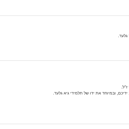
גלעד.
"ל.
יכם, ובמיוחד את ידו של תלמידי גיא גלעד.