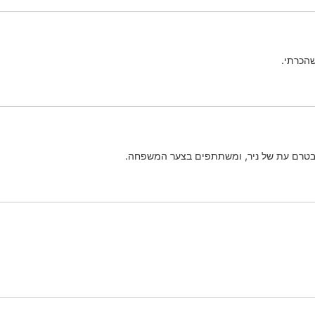
הכרתי.
 בטרם עת של ניר, ומשתתפים בצער המשפחה.