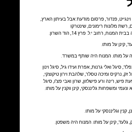
ל
וינגייט
,
פנדור
,
פרסום מודעת אבל בעיתון הארץ
,
ם
,
רשת מלונות רימונים
,
שינטרקו
 קינן על מותו.
חה על מותו. המנוח היה שותף במשרד.
ד, סיגל ואלי גרנות, אפרת ועידו גיל, סיגל וינון
יאל זק, נרקיס ומיכה טסלר, שלהבת וירון טיקוצקי,
עת פיש, רינה ורע פישלזון, שרון ואבי פצ'ו, סיגל
ונעמי ומשפחות גליננסקי, קינן ווקנין על מותו.
, קנין וגליננסקי על מותו.
גלעד, קינן על מותו. המנוח היה משפטן.