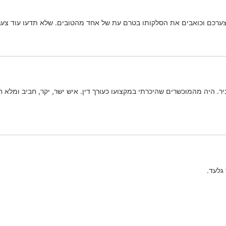
רכם וכואבים את הסלקותו בטרם עת של אחד מהטובים. שלא תדעו עוד צער
. היה מהמוכשרים שהיכרתי במקצועו כעורך דין. איש ישר, יקר, חביב ומלא חו
גלעד.