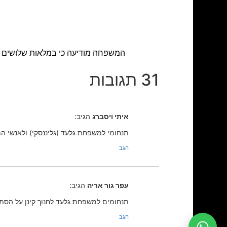
המשפחה מודיעה כי במלאות שלושים לפטירתו יתקיימו עלייה לק
31 תגובות
איתי ויסברג
הגיב:
תנחומי למשפחת גלעד (גליננסקי) ולאנשי ה
הגב
עפר גור אריה
הגיב:
תנחומים למשפחת גלעד לחנוך קינן על הסתל
הגב