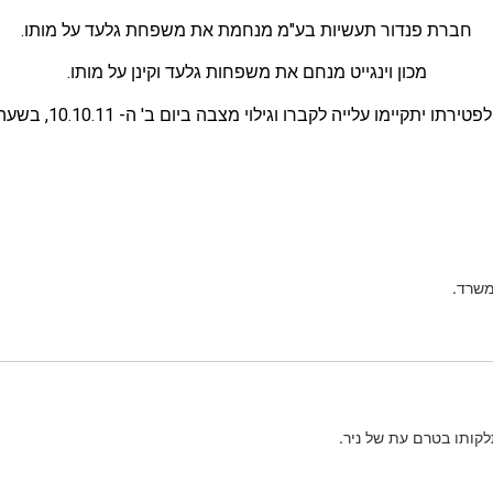
חברת פנדור תעשיות בע"מ מנחמת את משפחת גלעד על מותו.
מכון וינגייט מנחם את משפחות גלעד וקינן על מותו.
ברו וגילוי מצבה ביום ב' ה- 10.10.11, בשעה 16.00, בבית העלמין בקיבוץ חורשים.
משרד.
קותו בטרם עת של ניר.