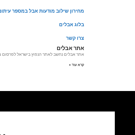
מחירון שילוב מודעות אבל במספר עיתונ
בלוג אבלים
צרו קשר
אתר אבלים
אתר אבלים נחשב לאתר הנפוץ בישראל לפרסום מודעות אבל מעל 20 שנה האתר עבר לאחרו
קרא עוד »