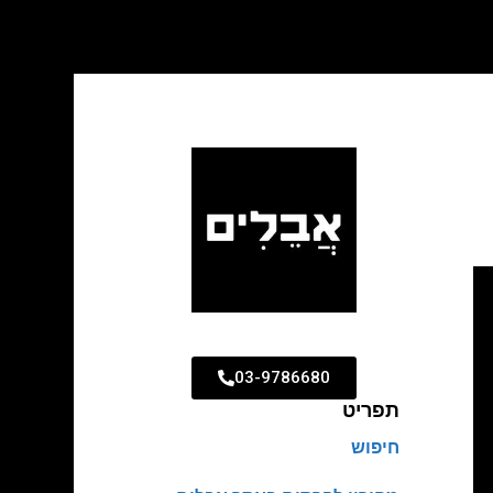
03-9786680
תפריט
חיפוש