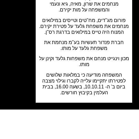
מנחמים את שרון, מאיה, גיא ונעמי
והמשפחה על מות יקירם.
רום מג"דים, מח"טים וטייסים במילואים
מים את משפחת גלעד על פטירת יקירם.
מנוח היה טייס במילואים בדרגת רס"ן.
ברת פנדור תעשיות בע"מ מנחמת את
משפחת גלעד על מותו.
ן וינגייט מנחם את משפחות גלעד וקינן על
מותו.
המשפחה מודיעה כי במלאות שלושים
טירתו יתקיימו עלייה לקברו וגילוי מצבה
ביום ב' ה- 10.10.11, בשעה 16.00, בבית
העלמין בקיבוץ חורשים.