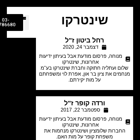
שינטרקו
03-
9786680
רחל ביטון ז"ל
דצמבר 24, 2020
מנוחה
,
פרסום מודעת אבל בעיתון ידיעות
אחרונות
,
שינטרקו
ום ועתליה חתוקה וחברת שינטרקו בע"מ
מים את ציון בר און, אפרת לוי ומשפחתם
על מות יקירתם.
ורדה קופר ז"ל
ספטמבר 22, 2017
מנוחה
,
פרסום מודעת אבל בעיתון ידיעות
אחרונות
,
שינטרקו
חברות שלומציון ושינטרקו מנחמות את
משפחת קופר על מות האם.