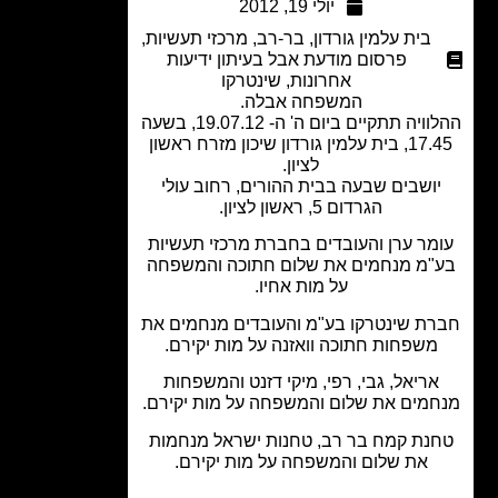
יולי 19, 2012
בית עלמין גורדון
,
בר-רב
,
מרכזי תעשיות
,
פרסום מודעת אבל בעיתון ידיעות
אחרונות
,
שינטרקו
המשפחה אבלה.
ההלוויה תתקיים ביום ה' ה- 19.07.12, בשעה
17.45, בית עלמין גורדון שיכון מזרח ראשון
לציון.
ושבים שבעה בבית ההורים, רחוב עולי
הגרדום 5, ראשון לציון.
מר ערן והעובדים בחברת מרכזי תעשיות
"מ מנחמים את שלום חתוכה והמשפחה
על מות אחיו.
ת שינטרקו בע"מ והעובדים מנחמים את
משפחות חתוכה וואזנה על מות יקירם.
אריאל, גבי, רפי, מיקי דזנט והמשפחות
מים את שלום והמשפחה על מות יקירם.
נת קמח בר רב, טחנות ישראל מנחמות
את שלום והמשפחה על מות יקירם.