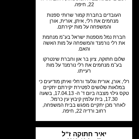
22, חיפה.
העובדים בחברת קמור שרותי ספנות
מנחמים את רלי, איתן, אורית, אורן
והמשפחה על מות יקירתם.
רת נמל מספנות ישראל בע"מ מנחמת
ת רלי נורמנד והמשפחה על מות האשה
והאם.
לום חתוקה, ציון בר און וחברת שינטרקו
בע"מ מנחמים את רלי נורמנד על מות
רעייתו.
 אורן, אורית וגלעד ורחלי ואיתן מודיעים כי
מלאות שלושים לפטירת יקירתם יתקיים
טקס גילוי מצבה ביום ד' ה- 17.04.13, בשעה
17.30, בית עלמין קיבוץ עין כרמל.
אחר מכן יתקיים מפגש בבית המשפחה,
רחוב ורדיה 22, חיפה.
יאיר חתוקה ז"ל