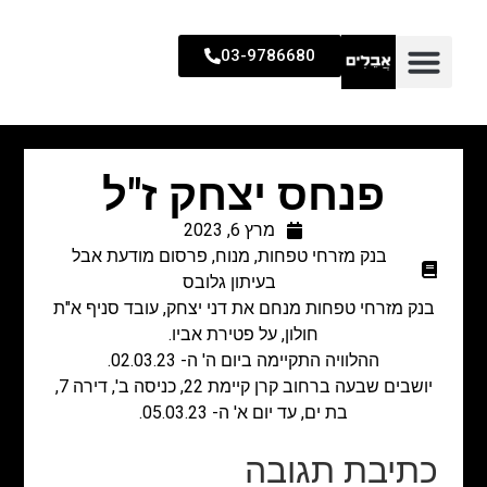
03-9786680
פנחס יצחק ז"ל
מרץ 6, 2023
בנק מזרחי טפחות
,
מנוח
,
פרסום מודעת אבל
בעיתון גלובס
בנק מזרחי טפחות מנחם את דני יצחק, עובד סניף א"ת
חולון, על פטירת אביו.
ההלוויה התקיימה ביום ה' ה- 02.03.23.
יושבים שבעה ברחוב קרן קיימת 22, כניסה ב', דירה 7,
בת ים, עד יום א' ה- 05.03.23.
כתיבת תגובה