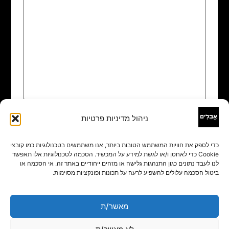
ניהול מדיניות פרטיות
שם
*
כדי לספק את חוויות המשתמש הטובות ביותר, אנו משתמשים בטכנולוגיות כמו קובצי
Cookie כדי לאחסן ו/או לגשת למידע על המכשיר. הסכמה לטכנולוגיות אלו תאפשר
אימייל
*
לנו לעבד נתונים כגון התנהגות גלישה או מזהים ייחודיים באתר זה. אי הסכמה או
ביטול הסכמה עלולים להשפיע לרעה על תכונות ופונקציות מסוימות.
אתר
מאשר/ת