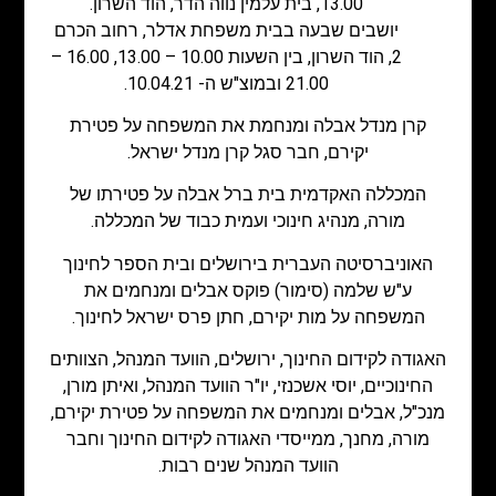
13.00, בית עלמין נווה הדר, הוד השרון.
יושבים שבעה בבית משפחת אדלר, רחוב הכרם
2, הוד השרון, בין השעות 10.00 – 13.00, 16.00 –
21.00 ובמוצ"ש ה- 10.04.21.​
קרן מנדל אבלה ומנחמת את המשפחה על פטירת
יקירם, חבר סגל קרן מנדל ישראל.
המכללה האקדמית בית ברל אבלה על פטירתו של
מורה, מנהיג חינוכי ועמית כבוד של המכללה.
האוניברסיטה העברית בירושלים ובית הספר לחינוך
ע"ש שלמה (סימור) פוקס אבלים ומנחמים את
המשפחה על מות יקירם, חתן פרס ישראל לחינוך.
האגודה לקידום החינוך, ירושלים, הוועד המנהל, הצוותים
החינוכיים, יוסי אשכנזי, יו"ר הוועד המנהל, ואיתן מורן,
מנכ"ל, אבלים ומנחמים את המשפחה על פטירת יקירם,
מורה, מחנך, ממייסדי האגודה לקידום החינוך וחבר
הוועד המנהל שנים רבות.