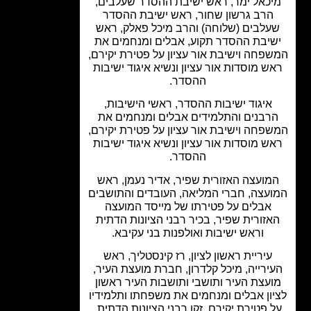
כאל ימר, ראש ישיבת ההסדר שעלבים,
הרב גרשון שחור, ראש ישיבת ההסדר
עלבים (שלוחה) והרב מיכל פאלק, ראש
יבת ההסדר תקוע, אבלים ומנחמים את
פחה וישיבת אור עציון על פטירת יקירם,
ש מוסדות אור עציון ונשיא איגוד ישיבות
ההסדר.
איגוד ישיבות ההסדר, ראשי הישיבות,
רבנים והתלמידים אבלים ומנחמים את
פחה וישיבת אור עציון על פטירת יקירם,
ש מוסדות אור עציון ונשיא איגוד ישיבות
ההסדר.
מועצה האזורית שפיר, אדיר נעמן, ראש
עצה, חברי המליאה, העובדים והתושבים
אבלים על פטירתו של מייסד המועצה
אזורית שפיר, בכיר רבני הציונות הדתית
וראש ישיבות ואולפנות בני עקיבא.
עיריית ראשון לציון, רז קינסטליך, ראש
ירייה, מיכל קלדרון, חברת מועצת העיר,
עצת העיר ותושבי ותושבות העיר ראשון
ון אבלים ומנחמים את משפחתו ותלמידיו
 פטירת יקירם, זקן רבני הציונות הדתית,