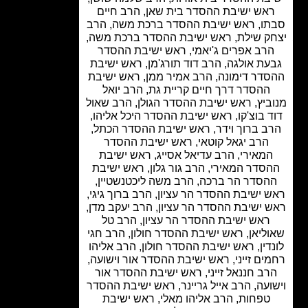
אש ישיבת ההסדר בית שאן, הרב חיים
ו, ראש ישיבת ההסדר ברכת משה, הרב
ק שילת, ראש ישיבת ההסדר ברכת משה,
רב אפרים ג'יאמי, ראש ישיבת ההסדר
עת אולגה, הרב דוד תורג'מן, ראש ישיבת
דר דימונה, הרב אמיר ממן, ראש ישיבת
ההסדר דרך חיים קריית גת, הרב יואל
ביץ, ראש ישיבת ההסדר הגולן, הרב שאול
 בוצ'קו, ראש ישיבת ההסדר היכל אליהו,
ב ברוך וידר, ראש ישיבת ההסדר הכתל,
הרב יגאל קוטאי, ראש ישיבת ההסדר
מאירי, הרב עדיאל אסייג, ראש ישיבת
סדר המאירי, הרב גור גלון, ראש ישיבת
הסדר הר ברכה, הרב משה ליכטנשטיין,
 ישיבת ההסדר הר עציון, הרב ברוך גיגי,
 ישיבת ההסדר הר עציון, הרב יעקב מדן,
ראש ישיבת ההסדר הר עציון, הרב טל
ליאן, ראש ישיבת ההסדר חולון, הרב חגי
דין, ראש ישיבת ההסדר חולון, הרב אליהו
ים זייני, ראש ישיבת ההסדר אור וישועה,
רב חננאל זייני, ראש ישיבת ההסדר אור
ועה, הרב אייל גריינר, ראש ישיבת ההסדר
טפחות, הרב אליהו מאלי, ראש ישיבת