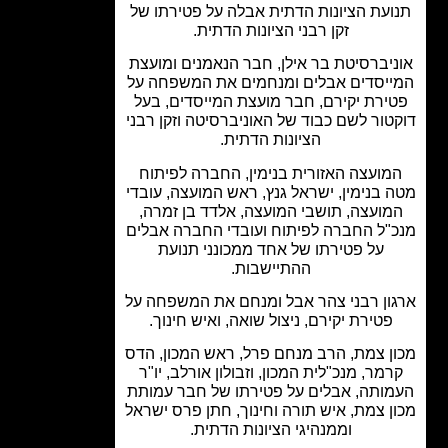
ועת הציונות הדתית אבלה על פטירתו של
זקן רבני הציונות הדתית.
יברסיטת בר אילן, חבר הנאמנים ומועצת
יסדים אבלים ומנחמים את המשפחה על
ירת יקירם, חבר מועצת המייסדים, בעל
טור לשם כבוד של האוניברסיטה וזקן רבני
הציונות הדתית.
מועצה האזורית בנימין, החברה לפיתוח
 בנימין, ישראל גנץ, ראש המועצה, עובדי
מועצה, תושבי המועצה, אלדד בן זמרה,
"ל החברה לפיתוח ועובדי החברה אבלים
על פטירתו של אחד ממכונני תנועת
ההתיישבות.
ון רבני צהר אבל ומנחם את המשפחה על
פטירת יקירם, ניצול שואה, ואיש חינוך.
ן צמת, הרב מנחם פרל, ראש המכון, הדס
רמר, מנכ"לית המכון, וזבולון אורלב, יו"ר
ותה, אבלים על פטירתו של חבר עמותת
ן צמת, איש תורה וחינוך, חתן פרס ישראל
וממנהיגי הציונות הדתית.