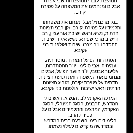
המועצה, עובדי המועצה ותושבי אפרת
בלים ומנחמים את המשפחה על פטירת
יקירם.
נק מרכנתיל אבל ומנחם את משפחתו
למידיו על פטירת יקירם, זקן רבני הציונות
דתית, נשיא וראש ישיבת אור עציון, רב
יישוב מרכז שפירא, נשיא איגוד ישיבות
הסדר ויו"ר מרכז ישיבות ואולפנות בני
עקיבא.
הסתדרות הפועל המזרחי, מוסדותיה,
עמיתיה, אבי סולימן, יו"ר ההסתדרות,
אליעזר אבטבי, יו"ר הוועד הפועל, אבלים
נחמים את המשפחה ואת תנועת הציונות
דתית על פטירת יקירם, מנהיג הציונות
תית וראש ישיבות ואולפנות בני עקיבא.
המרכז האקדמי לב , הנשיא, ראש בתי
מדרש, הרבנים, הסגל המינהלי, הסגל
אקדמי, המרצים והתלמידים אבלים על
פטירת הרב.
הלימודים בימי השבעה בבית המדרש
ובמדרשה מוקדשים לעילוי נשמתו.