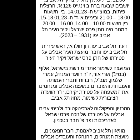
יושבים שבעה ברחוב וינגייט 126 א', הרצליה
פיתוח, במוצ"ש ה- 14.01.23, בין השעות
18.00 – 21.00 ובימים א'-ד' ה- 15-18.01.23,
ת 10.00 – 14.00, 16.00 – 20.00.
נוח היה חתן פרס ישראל ויקיר העיר תל
אביב יפו (1931 – 2023).
יר תל אביב יפו, רון חולדאי, ראש עיריית
 אביב יפו וחברי מועצת העיר אבלים על
טירתו של חתן פרס ישראל ויקיר העיר.
עצה לשימור אתרי מורשת בישראל, אלוף
מיל') אורי אור, יו"ר הוועד המנהל, עמרי
שלמון, מנכ"ל, חברות וחברי העמותה
ובדות והעובדים במועצה אבלים ומנחמים
 המשפחה על פטירת יקירם, יו"ר הוועדה
הציבורית לשימור, מחוז תל אביב.
ניון והפקולטה לארכיטקטורה ולבינוי ערים
בלים על פטירתו של זוכה פרס ישראל
לאדריכלות ופרופ' חבר בטכניון.
וזיאון תל אביב לאמנות, חבר הנאמנים,
עצת המנהלים, ההנהלה והעובדים אבלים