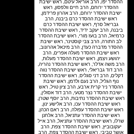
סדר יפו, הרב אוריאל עיטם, ראש ישיבת
הסדר ירוחם, הרב חיים וולפסון, ראש
יבת ההסדר ירוחם, הרב אהרון פרידמן,
ראש ישיבת ההסדר כרם ביבנה, הרב
בריאל סרף, ראש ישיבת ההסדר כרם
בנה, הרב יעקב ידיד, ראש ישיבת ההסדר
יאל, הרב בועז מורי, ראש ישיבת ההסדר
 התורה, הרב צבי קוסטינר, ראש ישיבת
סדר מדברה כעדן, הרב מיכאל אהרונוב,
אש ישיבת ההסדר מעלה אפרים, הרב
הושע ויצמן, ראש ישיבת ההסדר מעלות,
 משה אדלר, ראש ישיבת ההסדר נהריה,
ב דוד גבריאלי, ראש ישיבת ההסדר נווה
ים, הרב דני סגליס, ראש ישיבת ההסדר
וף הגליל, הרב נעם ולדמן, ראש ישיבת
דר ניר קרית ארבע, הרב ציון טויל, ראש
יבת ההסדר נצר מטעי, הרב דוד אסולין,
 ישיבת ההסדר נתיבות, הרב יוסף שטרן,
אש ישיבת ההסדר עכו, הרב אלישע ינון,
 ישיבת ההסדר עפולה, הרב ראם הכהן,
אש ישיבת ההסדר עתניאל, הרב אלחנן
ו, ראש ישיבת ההסדר עתניאל, הרב אייל
קובוביץ, ראש ישיבת ההסדר צפת, הרב
ר טביבי, ראש ישיבת ההסדר צפת, הרב