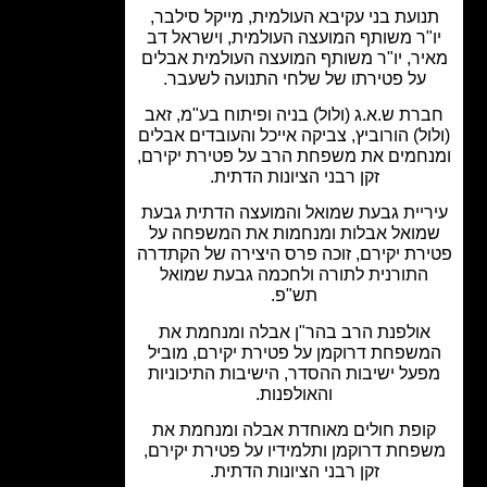
ועת בני עקיבא העולמית, מייקל סילבר,
"ר משותף המועצה העולמית, וישראל דב
ר, יו"ר משותף המועצה העולמית אבלים
על פטירתו של שלחי התנועה לשעבר.
רת ש.א.ג (ולול) בניה ופיתוח בע"מ, זאב
ול) הורוביץ, צביקה אייכל והעובדים אבלים
חמים את משפחת הרב על פטירת יקירם,
זקן רבני הציונות הדתית.
ריית גבעת שמואל והמועצה הדתית גבעת
ואל אבלות ומנחמות את המשפחה על
רת יקירם, זוכה פרס היצירה של הקתדרה
התורנית לתורה ולחכמה גבעת שמואל
תש"פ.
אולפנת הרב בהר"ן אבלה ומנחמת את
שפחת דרוקמן על פטירת יקירם, מוביל
על ישיבות ההסדר, הישיבות התיכוניות
והאולפנות.
ופת חולים מאוחדת אבלה ומנחמת את
פחת דרוקמן ותלמידיו על פטירת יקירם,
זקן רבני הציונות הדתית.