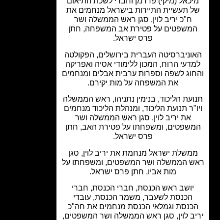
כאל (מיקי) פדרמן וחברי לשכת התיאום
 תעשיית התיירות בישראל מנחמים את
ח"כ יריב לוין, סגן ראש הממשלה ושר
משפטים על פטירת אב המשפחה, חתן
פרס ישראל.
וניברסיטה העברית בירושלים, הפקולטה
דעי הרוח, המכון ללימודי אסיה ואפריקה
וג לשפה וספרות ערבית אבלים ומנחמים
את המשפחה על מות יקירם.
עת הליכוד, בנימין נתניהו, ראש הממשלה
"ר תנועת הליכוד, ומנהלת הליכוד מנחמים
את יריב לוין, סגן ראש הממשלה ושר
שפטים, ומשפחתו על פטירת האב, חתן
פרס ישראל.
משלת ישראל מנחמת את יריב לוין, סגן
 הממשלה ושר המשפטים, ומשפחתו על
מות אביו, חתן פרס ישראל.
יושב ראש הכנסת, חברי הכנסת, חברי
הכנסת לשעבר, משמר הכנסת, עובדי
כנסת וגמלאי הכנסת מנחמים את חה"כ
ב לוין, סגן ראש הממשלה ושר המשפטים,