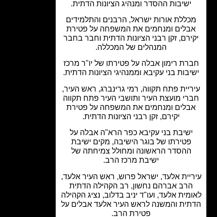
ישיבות ההסדר ומנהיג הציונות הדתית.
ללת אורות ישראל, הרבנים והתלמידים
בלים ומנחמים את המשפחה על פטירת
ירם, זקן רבני הציונות הדתית וחבר בחבר
המנהלים של המכללה.
רת רימון אבלה על פטירתו של יו"ר מרכז
בות בני עקיבא וממנהיגי הציונות הדתית.
יית פתח תקווה, רמי גרינברג, ראש העיר,
רי מועצת העיר ותושבי העיר פתח תקווה
בלים ומנחמים את המשפחה על פטירת
יקירם, זקן רבני הציונות הדתית.
שיבת בני עקיבא כפר הרא"ה אבלה על
פטירתו של בוגר הישיבה, מקים ישיבת
ההסדר הראשונה ומחולל צמיחתה של
ישיבת מרכז הרב.
יית אלעד, ישראל פרוש, ראש העיר אלעד,
רב אברהם נחשון, רב הקהילה הדתית
מית אלעד, ועו"ד יניב בדלוב, נציג הקהילה
ית והמשנה לראש העיר אלעד אבלים על
פטירת הרב.