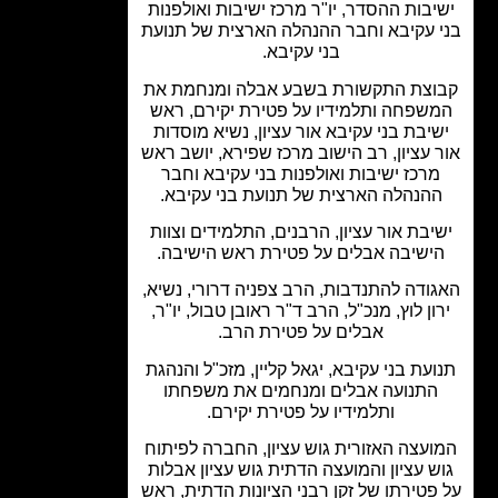
יבות ההסדר, יו"ר מרכז ישיבות ואולפנות
 עקיבא וחבר ההנהלה הארצית של תנועת
בני עקיבא.
וצת התקשורת בשבע אבלה ומנחמת את
שפחה ותלמידיו על פטירת יקירם, ראש
יבת בני עקיבא אור עציון, נשיא מוסדות
 עציון, רב הישוב מרכז שפירא, יושב ראש
רכז ישיבות ואולפנות בני עקיבא וחבר
הנהלה הארצית של תנועת בני עקיבא.
יבת אור עציון, הרבנים, התלמידים וצוות
ישיבה אבלים על פטירת ראש הישיבה.
ודה להתנדבות, הרב צפניה דרורי, נשיא,
ון לוץ, מנכ"ל, הרב ד"ר ראובן טבול, יו"ר,
אבלים על פטירת הרב.
עת בני עקיבא, יגאל קליין, מזכ"ל והנהגת
התנועה אבלים ומנחמים את משפחתו
ותלמידיו על פטירת יקירם.
עצה האזורית גוש עציון, החברה לפיתוח
ש עציון והמועצה הדתית גוש עציון אבלות
פטירתו של זקן רבני הציונות הדתית, ראש