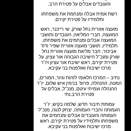
והעובדים אבלים על פטירת הרב.
שת אמית אבלה ומנחמת את משפחתו
ותלמידיו על פטירת יקירם.
ועצה אזורית נחל שורק, שי רייכנר, ראש
מועצה, חברי המליאה, העובדים ותושבי
מועצה אבלים ומנחמים את משפחתו,
למידיו, תושבי מועצה אזורית שפיר ודוד
ביכזר, חבר מליאת מועצה אזורית נחל
רק ומנכ"ל הישיבה הגבוהה אור עציון, על
טירת יקירם, ראש ישיבת אור עציון ויו"ר
מרכז ישיבות ואולפנות בני עקיבא.
יב – המרכז הלאומי לזהות וגיור, המורים,
ה, ההנהלה, פרופ' בנימין איש שלום, יו"ר
הנהלה ועמיחי עיטם, מנכ"ל, אבלים על
פטירת הרב.נתי
עמותת חיבור חדש, שלמה בקיש, יו"ר
מותה וחברי העמותה, יצחק לנגה, מנכ"ל
עמותה והעובדים אבלים ומנחמים את
פחתו ותלמידיו על פטירת יקירם, ראש
מרכז ישיבות ואולפנות בני עקיבא.