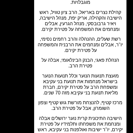
מוגבלויות.
ילת נצרים באריאל, הרב ציון טוויל, ראש
שיבה והקהילה, אריק יפת, מנהל הישיבה,
ויאיר גרבובסקי, מנהל הגרעין, אבלים
מנחמים את המשפחה על פטירת יקירם.
ת שעלים, ההנהלה והרב רחמים נסימי,
ר, אבלים ומנחמים את הרבנית והמשפחה
על פטירת יקירם.
נהלת פאגי, הבנק הבינלאומי, אבלה על
פטירת הרב.
ועצת תנועות הנוער וכלל תנועות הנוער
ישראל מנחמות את תנועת בני עקיבא
משפחת הרב על פטירת יקירם, חברת
ליאת תנועת בני עקיבא מזה 70 שנים.
ז קטיף, להנצחת מורשת גוש קטיף וצפון
השומרון, אבל על פטירת הרב.
שיבה התיכונית קרית נוער ירושלים אבלה
נחמת את משפחתו ותלמידיו על פטירת
רם, יו"ר ישיבות ואולפנות בני עקיבא, ראש