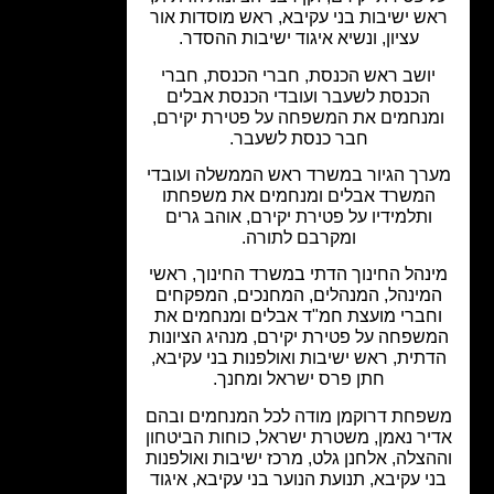
ש ישיבות בני עקיבא, ראש מוסדות אור
עציון, ונשיא איגוד ישיבות ההסדר.
יושב ראש הכנסת, חברי הכנסת, חברי
הכנסת לשעבר ועובדי הכנסת אבלים
מנחמים את המשפחה על פטירת יקירם,
חבר כנסת לשעבר.
רך הגיור במשרד ראש הממשלה ועובדי
המשרד אבלים ומנחמים את משפחתו
ותלמידיו על פטירת יקירם, אוהב גרים
ומקרבם לתורה.
נהל החינוך הדתי במשרד החינוך, ראשי
מינהל, המנהלים, המחנכים, המפקחים
חברי מועצת חמ"ד אבלים ומנחמים את
שפחה על פטירת יקירם, מנהיג הציונות
תית, ראש ישיבות ואולפנות בני עקיבא,
חתן פרס ישראל ומחנך.
פחת דרוקמן מודה לכל המנחמים ובהם
יר נאמן, משטרת ישראל, כוחות הביטחון
הצלה, אלחנן גלט, מרכז ישיבות ואולפנות
י עקיבא, תנועת הנוער בני עקיבא, איגוד