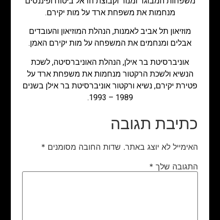
משפחות המבוגר ומנור וקבוצת הראל ביטוח ופיננסים
מנחמות את משפחת ארד על מות יקירם.
מוזיאון תל אביב לאמנות, הנהלת המוזיאון והעובדים
אבלים ומנחמים את המשפחה על מות יקירם האמן.
אוניברסיטת בר אילן, הנהלת האוניברסיטה, לשכת
הנשיא ולשכת הרקטור מנחמות את משפחת ארד על
פטירת יקירם, נשיא ורקטור אוניברסיטת בר אילן בשנים
1989 – 1993.
כתיבת תגובה
האימייל לא יוצג באתר.
שדות החובה מסומנים
*
התגובה שלך
*