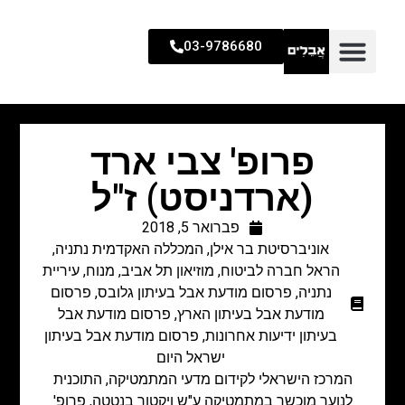
03-9786680
פרופ' צבי ארד
(ארדניסט) ז"ל
פברואר 5, 2018
אוניברסיטת בר אילן
,
המכללה האקדמית נתניה
,
הראל חברה לביטוח
,
מוזיאון תל אביב
,
מנוח
,
עיריית
נתניה
,
פרסום מודעת אבל בעיתון גלובס
,
פרסום
מודעת אבל בעיתון הארץ
,
פרסום מודעת אבל
בעיתון ידיעות אחרונות
,
פרסום מודעת אבל בעיתון
ישראל היום
המרכז הישראלי לקידום מדעי המתמטיקה, התוכנית
לנוער מוכשר במתמטיקה ע"ש ויקטור בנטטה, פרופ'