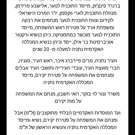
ברנרד פינצ'וק, מייסד התוכנית לנוער, אלישבע פרידמן,
מנהלת התוכנית, לארי ווקסמן, יו"ר המרכז הישראלי
לקידום וצוות התוכנית לנוער מנחמים את רבקה
ומשפחת ארד על פטירת ראש המשפחה, מייסד
התוכנית לנוער מוכשר במתמטיקה, כיהן כנשיא ורקטור
אוניברסיטת בר אילן, ייסד וכיהן כנשיא המכללה
האקדמית נתניה למעלה מ- 20 שנים.
העיר נתניה, מרים פיירברג איכר, ראש העיר, סגניה,
חברי מועצת העיר, עובדי העירייה ותושבי העיר אבלים
ומנחמים את המשפחה על פטירת יקירם, מייסד
המכללה האקדמית נתניה.
משרד גנור לוי בוקר, רואי חשבון, מנחם את המשפחה
על מות יקירם.
ועד המוסדות האקדמיים הבלתי מתוקצבים (ול"מ) אבל
ומנחם את המשפחה על פטירת יקירם, נשיא ומייסד
המכללה האקדמית נתניה והנשיא הראשון של ול"מ.