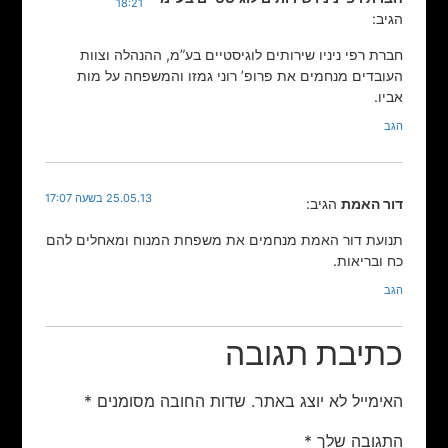
18:21
הגיב:
חברת רפי ניניו שירותים לוגיסטיים בע”מ, ההנהלה וצוות
העובדים מנחמים את פרופ’ רוני גמזו והמשפחה על מות
אביו.
הגב
25.05.13 בשעה 17:07
דור האמת
הגיב:
תנועת דור האמת מנחמים את משפחת המנוח ומאחלים להם
כח ובריאות.
הגב
כתיבת תגובה
האימייל לא יוצג באתר.
שדות החובה מסומנים
*
התגובה שלך
*