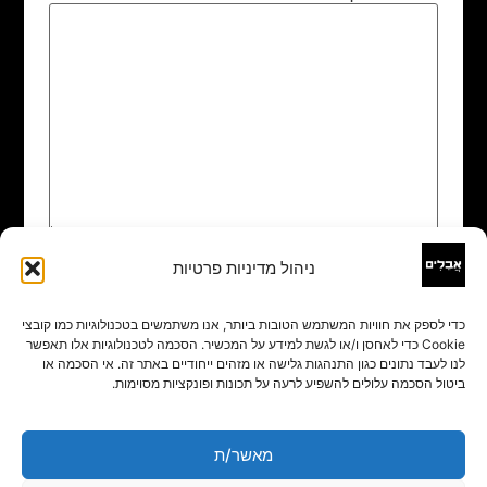
ניהול מדיניות פרטיות
שם
*
כדי לספק את חוויות המשתמש הטובות ביותר, אנו משתמשים בטכנולוגיות כמו קובצי
Cookie כדי לאחסן ו/או לגשת למידע על המכשיר. הסכמה לטכנולוגיות אלו תאפשר
אימייל
*
לנו לעבד נתונים כגון התנהגות גלישה או מזהים ייחודיים באתר זה. אי הסכמה או
ביטול הסכמה עלולים להשפיע לרעה על תכונות ופונקציות מסוימות.
אתר
מאשר/ת