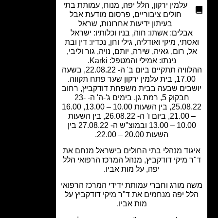
עלמין ירקון
,
הלל יפה
,
מנוח
,
עמותת בתי
חולים ציבוריים
,
פרסום מודעת אבל
בעיתון ידיעות אחרונות
,
שראל
בלים: אשתו: חוה, בניו וכלותיו: ישראל
תי, מיקי ואודליה, גילי וחן, נכדיו: דין ובת
, רום, גאיה, שירה, יותם, נויה, גור וליבי,
נינתו: אמילי והמטפל: Karki.
ההלוויה תתקיים ביום ב' ה- 22.08.22, בשעה
 בית עלמין ירקון שער פתח תקווה.
בים שבעה בבית משפחת דודקביץ, רחוב
חבקוק 5, רמת גן, בימים ג'-ה' ה- 23-
25.08.22, בין השעות 10.00 – 13.00, 16.00
– 21.00, ביום ו' ה- 26.08.22, בין השעות
10.00 – 13.00 ובמוצ"ש ה- 27.08.22 בין
השעות 20.00 – 22.00.
וד מנהלי בתי החולים בישראל מנחם את
 מיקי דודקביץ, מנהל המרכז הרפואי הלל
יפה, על מות אביו.
 מורג וחברי עמותת ידידי המרכז הרפואי
ל יפה מנחמים את ד"ר מיקי דודקביץ על
מות אביו.