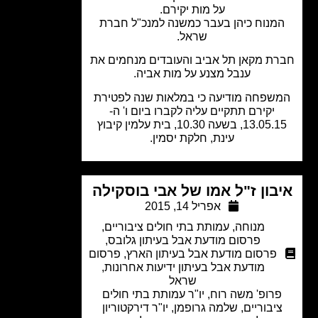
על מות יקירם.
מנוח כיהן בעבר כמשנה למנכ"ל חברת
שראל.
ת מקאן תל אביב והעובדים מנחמים את
ענבל מצנע על מות אביה.
שפחה מודיעה כי במלאות שנה לפטירת
יקירם תתקיים עליה לקברו ביום ו' ה-
13.05.15, בשעה 10.30, בית עלמין קיבוץ
עינת, חלקת יסמין.
בון ז"ל אמו של אבי בוסקילה
אפריל 14, 2015
מנוחה
,
עמותת בתי חולים ציבוריים
,
פרסום מודעת אבל בעיתון גלובס
,
פרסום מודעת אבל בעיתון הארץ
,
פרסום
מודעת אבל בעיתון ידיעות אחרונות
,
שראל
רופ' משה רוח, יו"ר עמותת בתי חולים
יבוריים, שלמה גרופמן, יו"ר דירקטוריון