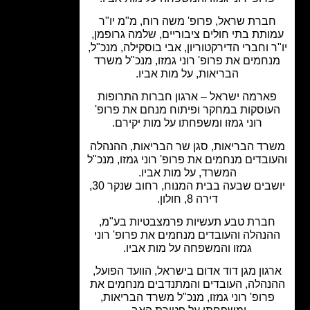
ברת שראל, פרופ' משה רוח, מ"מ יו"ר
ותת בתי חולים ציבוריים, שלמה גרופמן,
ר וחברי הדירקטוריון, אבי בוסקילה, מנכ"ל,
חמים את פרופ' רוני גמזו, מנכ"ל משרד
הבריאות, על מות אביו.
ארמה ישראל – ארגון חברות התרופות
וסקות במחקר ופיתוח מנחם את פרופ'
רוני גמזו ומשפחתו על מות יקירם.
רד הבריאות, סגן שר הבריאות, ההנהלה
ובדים מנחמים את פרופ' רוני גמזו, מנכ"ל
המשרד, על מות אביו.
יושבים שבעה בבית המנוח, רחוב שנקר 30,
דירה 8, חולון.
ברת טבע תעשיות פרמצבטיות בע"מ,
נהלה והעובדים מנחמים את פרופ' רוני
גמזו והמשפחה על מות אביו.
גון מגן דוד אדום בישראל, הוועד הפועל,
נהלה, העובדים והמתנדבים מנחמים את
רופ' רוני גמזו, מנכ"ל משרד הבריאות,