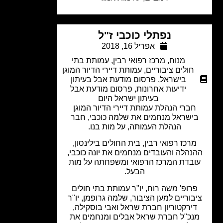
נפתלי כוכבי ז"ל
אפריל 16, 2018
מנוח
,
מרכז רפואי רבין
,
עמותת בתי
חולים ציבוריים
,
עמותת דיירי הדיור המוגן
בישראל
,
פרסום מודעת אבל בעיתון
ידיעות אחרונות
,
פרסום מודעת אבל
בעיתון ישראל היום
חברי הנהלת עמותת דיירי הדיור המוגן
ישראל מנחמים את שלמה כוכבי, חבר
הנהלת העמותה, על מות בנו.
מרכז רפואי רבין, בית החולים בילינסון,
נהלה והעובדים מנחמים את יונה כוכבי,
ובדת המרכז הרפואי ומשפחתה על מות
הבעל.
רופ' משה רוח, יו"ר עמותת בתי חולים
בוריים למען הציבור, שלמה גרופמן, יו"ר
דירקטוריון חברת שראל ואבי בוסקילה,
נכ"ל חברת שראל אבלים ומנחמים את