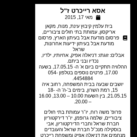
אסא רייכרט ז"ל
מאי 17, 2015
בית עלמין קיבוץ עינת
,
מנוח
,
מקאן
אריקסון
,
עמותת בתי חולים ציבוריים
,
פרסום מודעת אבל בעיתון הארץ
,
פרסום
מודעת אבל בעיתון ידיעות אחרונות
,
שראל
לים: זוגתו: דניאלה אפיק, אחיותיו, ילדיו,
נכדיו ובני ביתם.
ההלוויה תתקיים ביום א' ה- 17.05.15, בשעה
17.00, פרטים נוספים בטלפון 054-
4454884.
ושבים שבעה בבית המשפחה, רחוב איה
15, רמת השרון, בימים ב'-ה' ה- 18-
21.05.15, בין השעות 10.00 – 13.00, 16.00
– 20.00.
רופ' משה רוח, יו"ר עמותת בתי חולים
יבוריים, שלמה גרופמן, יו"ר דירקטוריון
חברת שראל וחברי הדירקטוריון, אבי
וסקילה מנכ"ל חברת שראל והעובדים
חמים את דניאלה אפיק ומשפחת רייכרט