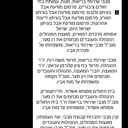
מכבי שירותי בריאות
,
מנוח
,
עמותת בתי
חולים ציבוריים
,
פרסום מודעת אבל
בעיתון גלובס
,
פרסום מודעת אבל בעיתון
הארץ
,
פרסום מודעת אבל בעיתון ידיעות
אחרונות
,
פרסום מודעת אבל בעיתון
ישראל היום
,
שראל
ותא מרכזים רפואיים, מועצת המנהלים,
הנהלה והעובדים מנחמים את רן סער,
כ"ל מכבי שירותי בריאות, ומשפחתו על
פטירת אביו.
בי שירותי בריאות, פרופ' משה רוח, יו"ר
נהלה, פרופ' בת ציון קלורמן עראקי, יו"ר
ועצה, חברי המועצה, ההנהלה והעובדים
מנחמים את רון סער, מנכ"ל הקופה
ומשפחתו על מות אביו.
ית החולים אסותא אשדוד, הדירקטוריון,
הנהלה והעובדים מנחמים את רן סער,
"ל מכבי שירותי בריאות ויו"ר בית החולים
סותא אשדוד, ומשפחתו על מות אביו.
 מכבי וחברות קבוצת מכבי, ועד העמותה,
מועצות המנהלים, ההנהלות והעובדים
נחמים את רן סער, מנכ"ל מכבי שירותי