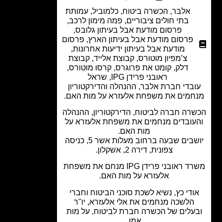
אלבר
,
הכשרה ביטוח
,
כלמוביל
,
עמותת
בתי חולים ציבוריים
,
פמה מימון לרכב
,
פרסום מודעת אבל בעיתון גלובס
,
פרסום מודעת אבל בעיתון הארץ
,
פרסום
מודעת אבל בעיתון ידיעות אחרונות
,
צ’מפיון מוטורס
,
קבוצת אלייד
,
קבוצת
דלק
,
קומט את פרוגרס
,
קרסו מוטורס
,
ראובני פרידן IPG
,
שראל
בדי חברת אלבר, ההנהלה והדירקטוריון
חמים את משפחת אלעזרא על מות האם.
רה חברה לביטוח, הדירקטוריון, ההנהלה
עובדים מנחמים את משפחת אלעזרא על
מות האם.
יושבים שבעה ברחוב מעלות אשר 5, כניסה
צפונית, דירה 2, אשקלון.
משרד ראובני פרידן IPG מנחם את משפחת
אלעזרא על מות האם.
ודי כץ, נשיא לשכת סוכני הביטוח וחברי
הלשכה מנחמים את אלי אלעזרא, יו"ר
עלים של הכשרה חברת לביטוח, על מות
אמו.