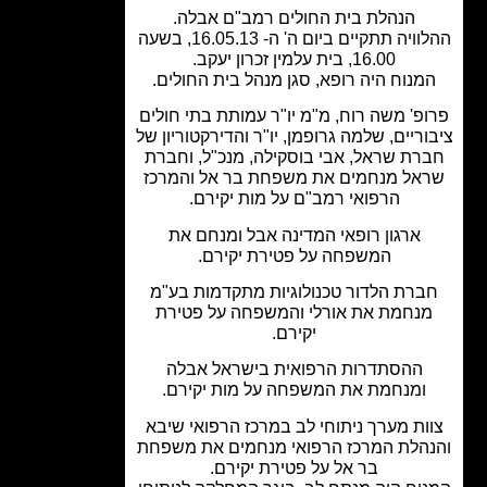
הנהלת בית החולים רמב"ם אבלה.
ההלוויה תתקיים ביום ה' ה- 16.05.13, בשעה
16.00, בית עלמין זכרון יעקב.
מנוח היה רופא, סגן מנהל בית החולים.
פ' משה רוח, מ"מ יו"ר עמותת בתי חולים
ריים, שלמה גרופמן, יו"ר והדירקטוריון של
רת שראל, אבי בוסקילה, מנכ"ל, וחברת
אל מנחמים את משפחת בר אל והמרכז
הרפואי רמב"ם על מות יקירם.
ארגון רופאי המדינה אבל ומנחם את
המשפחה על פטירת יקירם.
ברת הלדור טכנולוגיות מתקדמות בע"מ
נחמת את אורלי והמשפחה על פטירת
יקירם.
ההסתדרות הרפואית בישראל אבלה
ומנחמת את המשפחה על מות יקירם.
ות מערך ניתוחי לב במרכז הרפואי שיבא
הלת המרכז הרפואי מנחמים את משפחת
בר אל על פטירת יקירם.