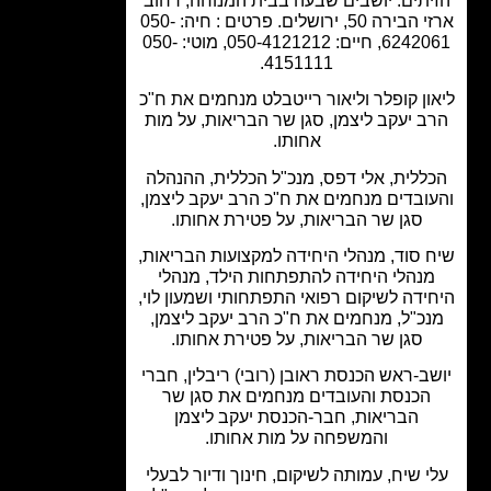
יתים. יושבים שבעה בבית המנוחה, רחוב
ארזי הבירה 50, ירושלים. פרטים : חיה: 050-
6242061, חיים: 050-4121212, מוטי: 050-
4151111.
ון קופלר וליאור רייטבלט מנחמים את ח"כ
ב יעקב ליצמן, סגן שר הבריאות, על מות
אחותו.
ללית, אלי דפס, מנכ"ל הכללית, ההנהלה
ובדים מנחמים את ח"כ הרב יעקב ליצמן,
סגן שר הבריאות, על פטירת אחותו.
 סוד, מנהלי היחידה למקצועות הבריאות,
נהלי היחידה להתפתחות הילד, מנהלי
ידה לשיקום רפואי התפתחותי ושמעון לוי,
כ"ל, מנחמים את ח"כ הרב יעקב ליצמן,
סגן שר הבריאות, על פטירת אחותו.
ב-ראש הכנסת ראובן (רובי) ריבלין, חברי
הכנסת והעובדים מנחמים את סגן שר
הבריאות, חבר-הכנסת יעקב ליצמן
והמשפחה על מות אחותו.
י שיח, עמותה לשיקום, חינוך ודיור לבעלי