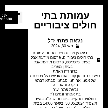
עמותת בתי
03-
9786680
ולים ציבוריים
נג'את פתחי ז"ל
מאי 30, 2024
בית עלמין פרדס חיים
,
מנוחה
,
עמותת
בתי חולים ציבוריים
,
פרסום מודעת אבל
בעיתון כלכליסט
,
פרסום מודעת אבל
בעיתון מעריב
ברוך דיין האמת
ר רב וביגון קודר אנו מודיעים על פטירתה
ל אמנו, אחותנו, סבתנו וסבתא רבתא
היקרה והאהובה
נג'את פתחי ע"ה
בת אסתר ונסים ז"ל
הלוויה תתקיים ביום חמישי כ"ב באייר
תשפ"ד 30.05.2024, בשעה 14:00 בבית
העלמין – "פרדס חיים" כפר סבא.