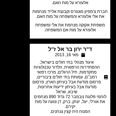
אלעזרא על מות האם.
ת צ'מפיון מוטורס וקבוצת אלייד מנחמות
ת אלי אלעזרא והמשפחה על מות האם.
פחת אקוקה מנחמת את אלי ומשפחת
אלעזרא על מות אם המשפחה.
ד"ר ירון בר אל ז"ל
מאי 16, 2013
איגוד מנהלי בתי חולים בישראל
,
ההסתדרות הרפואית
,
הלדור טכנולוגיות
מתקדמות
,
חיל הרגלים
,
מרכז רפואי
רמב"ם
,
עמותת בתי חולים ציבוריים
,
פרסום מודעת אבל בעיתון הארץ
,
פרסום
מודעת אבל בעיתון ידיעות אחרונות
,
שיבא
,
שראל
לוחמי פלוגת נובמבר 72 גדוד 890 מנחמים
 אורלי, יעל, יונתן, ברק, דן ונועה על מות
יקירם.
המנוח היה קצין צנחנים.