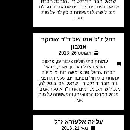
ראל, חברי הדירקטוריון, הנהלת חברת
אל והעובדים מנחמים את אבי בוסקילה,
נכ"ל שראל ומשפחת בוסקילה על מות
האם.
חל ז"ל אמו של ד"ר אוסקר
אמבון
אוגוסט 26, 2013
עמותת בתי חולים ציבוריים
,
פרסום
מודעת אבל בעיתון הארץ
,
שראל
ברת שראל, פרופ' משה רוח, מ"מ יו"ק
ותת בתי חולים ציבוריים, שלמה גרופמן,
"ר וחברי דירקטוריון שראל, אבי בוסקילה,
"ל שראל, מנחמים את ד"ר אוסקר אמבון,
הל המרכז הרפואי זיו, והמשפחה על מות
אמו.
עליזה אלעזרא ז"ל
מאי 21, 2013