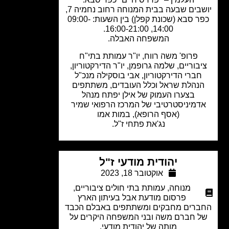
יושבים שבעה בבית המנוחה רחוב נחמיה 7,
כפר סבא (שכונת קפלן) בין השעות: 09:00-
14:00, 16:00-21:00.
המשפחה האבלה.
פרופ' משה רווח, יו"ר עמותת בתי"ח
בוריים, שלמה גרופמן, יו"ר הדירקטוריון,
חברי הדירקטוריון, אבי בוסקילה מנכ"ל
נהלת שראל וכלל העובדים, משתתפים
בצערו העמוק של אילן יפתח מנהל
דמיניסטרטיבי של המרכז הרפואי שמיר
(אסף הרופא), במות אמו
נג'את פתחי ז"ל.
יהודית מודעי ז"ל
אוקטובר 18, 2023
מנוחה
,
עמותת בתי חולים ציבוריים
,
פרסום מודעת אבל בעיתון הארץ
רים מחבקים ומשתתפים באבלם הכבד
 חברם משה ובני המשפחה היקרים על
מותה של יהודית מודעי.