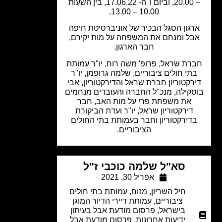
– 20.00, וביום ו' ה- 17.06.22, בין השעות
10.00 – 13.00.
רגון הסגל הבכיר של אוניברסיטת חיפה
בל ומנחם את המשפחה על מות יקירם,
חבר הארגון.
רת שראל, פרופ' משה רוח, יו"ר עמותת
תי חולים ציבוריים, שלמה גרופמן, יו"ר
רקטוריון חברת שראל והדירקטוריון, אבי
סקילה, מנכ"ל החברה והעובדים מנחמים
את משפחת פרי על מות האב, חבר
דירקטוריון שראל, יו"ר ועדת הביקורת
דירקטוריון וחבר בעמותת בתי החולים
הציבוריים.
סא"ל שלמה כוכבי ז"ל
אפריל 30, 2021
חיל השריון
,
מנוח
,
עמותת בתי חולים
ציבוריים
,
עמותת דיירי הדיור המוגן
בישראל
,
פרסום מודעת אבל בעיתון
ידיעות אחרונות
,
פרסום מודעת אבל