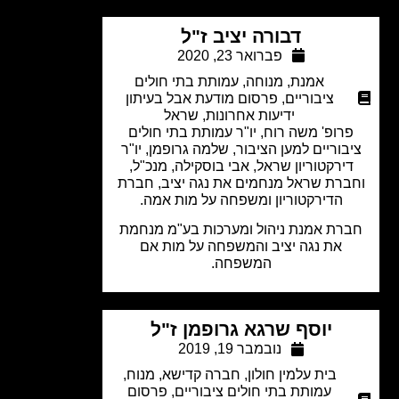
דבורה יציב ז"ל
פברואר 23, 2020
אמנת
,
מנוחה
,
עמותת בתי חולים
ציבוריים
,
פרסום מודעת אבל בעיתון
ידיעות אחרונות
,
שראל
רופ' משה רוח, יו"ר עמותת בתי חולים
בוריים למען הציבור, שלמה גרופמן, יו"ר
ירקטוריון שראל, אבי בוסקילה, מנכ"ל,
ברת שראל מנחמים את נגה יציב, חברת
הדירקטוריון ומשפחה על מות אמה.
רת אמנת ניהול ומערכות בע"מ מנחמת
את נגה יציב והמשפחה על מות אם
המשפחה.
יוסף שרגא גרופמן ז"ל
נובמבר 19, 2019
בית עלמין חולון
,
חברה קדישא
,
מנוח
,
עמותת בתי חולים ציבוריים
,
פרסום