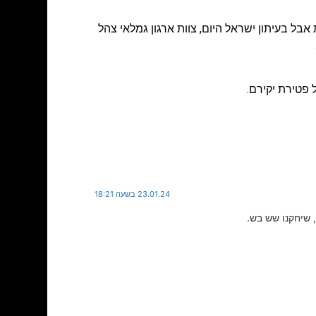
אבל בעיתון ישראל היום
,
צוות ארגון גמלאי צהל
פטירת יקירם.
23.01.24 בשעה 18:21
 שיחקנו שש בש.