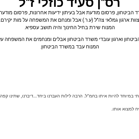
רס"ן סעיד כוזלי ז"ל
 הביטחון
,
פרסום מודעת אבל בעיתון ידיעות אחרונות
,
פרסום מודעת 
וות ארגון גמלאי צה"ל (ע.ר.) אבל ומנחם את המשפחה על מות יקירם.
המנוח שירת בחיל החינוך והיה תושב עספיא.
יטחון וארגון עובדי משרד הביטחון אבלים ומנחמים את המשפחה על 
המנוח עבד במשרד הביטחון.
י במיוחד להיות איתו בחמ"ל. הרבה לילות העברנו ביחד…דיברנו, שתינו קפה,
ח למצוא אותו.