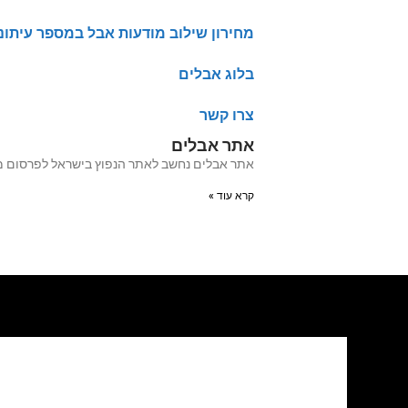
מחירון שילוב מודעות אבל במספר עיתונ
בלוג אבלים
צרו קשר
אתר אבלים
אתר אבלים נחשב לאתר הנפוץ בישראל לפרסום מודעות אבל מעל 20 שנה האתר עבר לאחרו
קרא עוד »