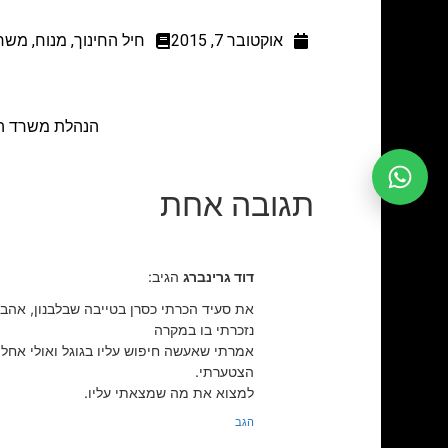
אוקטובר 7, 2015
חיל החינוך
,
מנוח
,
משרד
צ
הנהלת משרד הב
תגובה אחת
דוד גרינברג
הגיב:
את סעיד הכרתי כסרן בטייבה שבלבנון, אהבת
נזכרתי בו במקרה
אמרתי שאעשה חיפוש עליו בגוגל ואולי אחלי
הצטערתי.
למצוא את מה שמצאתי עליו.
הגב