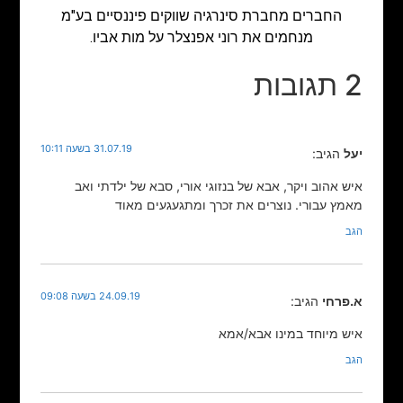
החברים מחברת סינרגיה שווקים פיננסיים בע"מ
מנחמים את רוני אפנצלר על מות אביו.
2 תגובות
31.07.19 בשעה 10:11
יעל
הגיב:
איש אהוב ויקר, אבא של בנזוגי אורי, סבא של ילדתי ואב
מאמץ עבורי. נוצרים את זכרך ומתגעגעים מאוד
הגב
24.09.19 בשעה 09:08
א.פרחי
הגיב:
איש מיוחד במינו אבא/אמא
הגב