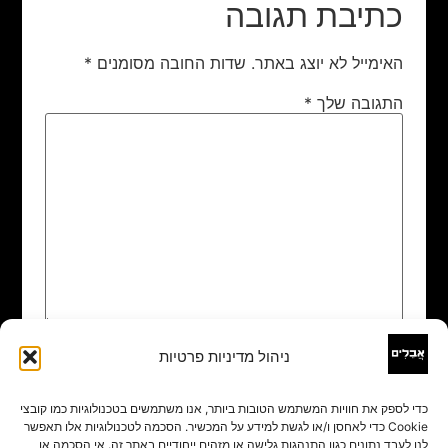
כתיבת תגובה
האימייל לא יוצג באתר.
שדות החובה מסומנים
*
התגובה שלך
*
ניהול מדיניות פרטיות
שם
*
כדי לספק את חוויות המשתמש הטובות ביותר, אנו משתמשים בטכנולוגיות כמו קובצי
Cookie כדי לאחסן ו/או לגשת למידע על המכשיר. הסכמה לטכנולוגיות אלו תאפשר
אימייל
*
לנו לעבד נתונים כגון התנהגות גלישה או מזהים ייחודיים באתר זה. אי הסכמה או