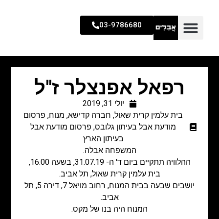
03-9786680
רפאל אפנצלר ז"ל
יולי 31, 2019
בית עלמין קרית שאול
,
חברה קדישא
,
מנוח
,
פרסום
מודעת אבל בעיתון גלובס
,
פרסום מודעת אבל
בעיתון הארץ
המשפחה אבלה.
ההלוויה תתקיים ביום ד' ה- 31.07.19, בשעה 16.00,
בית עלמין קרית שאול, תל אביב.
יושבים שבעה בבית המנוח, רחוב מויאל 7, דירה 5, תל
אביב.
המנוח היה בנו של מקס.