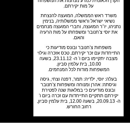
רן הלאומית למדע מנחמת את המשפחה
על מות יקירתם.
שרד ראש הממשלה, המועצה להנצחת
נשיאי ישראל וראשי ממשלותיה, בנימין
יהו, יו"ר המועצה, וחברי המועצה מנחמים
 יוסי צ'חנובר ומשפחתו על מות הרעיה
והאם.
משפחות צ'חנובר ובונס מודיעות כי
יחדות עם זכר יקירתם, טכס אזכרה וגילוי
מצבה יתקיימו ביום ו' ה- 23.11.12, בשעה
10.00, בית עלמין סביון.
המשפחות מודות לכל המנחמים.
לה: יוסי, ילדיה: תמר, דפנה וצחי, גיסה
גיסתה: אהרן ומנוחה ומשפחות צ'חנובר
בונס מודיעים כי במלאות שנה לפטירת
ירתם תתקיים התייחדות עם זכרה ביום ו'
ה- 20.09.13, בשעה 12.00, בית עלמין סביון,
רחוב החורש.