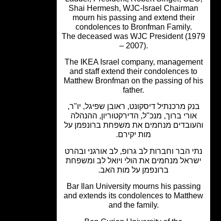
Shai Hermesh, WJC-Israel Chairma
mourn his passing and extend their
condolences to Bronfman Family.
The deceased was WJC President (1
– 2007).
The IKEA Israel company, manageme
and staff extend their condolences t
Matthew Bronfman on the passing of 
father.
ק מרכנתיל דיסקונט, ראובן שפיגל, יו"ר,
ורי ברוך, מנכ"ל, הדירקטוריון, ההנהלה
עובדים מנחמים את משפחת ברונפמן על
מות יקירם.
י הבר וחברות לב גרופ, לב אורגני ובהרט
ראל מנחמים את הולי ויואל לב ומשפחת
ברונפמן על מות האב.
Bar Ilan University mourns his passi
and extends its condolences to Matt
and the family.