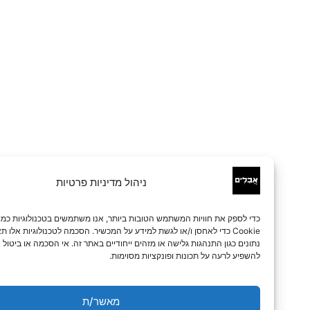
ניהול מדיניות פרטיות
כדי לספק את חוויות המשתמש הטובות ביותר, אנו משתמשים בטכנולוגיות כמו קובצי
Cookie כדי לאחסן ו/או לגשת למידע על המכשיר. הסכמה לטכנולוגיות אלו תאפשר לנו 
נתונים כגון התנהגות גלישה או מזהים ייחודיים באתר זה. אי הסכמה או ביטול הסכמה עלו
להשפיע לרעה על תכונות ופונקציות מסוימות.
מאשר/ת