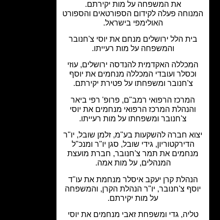
את המשפחה על מות יקירתם.
וחה פעלה לקידום הספורטאים והספורט
האולימפי בישראל.
ית הלל ירושלים מנחם את יוסי צ'חנובר
והמשפחה על מות רעייתו.
כללה האקדמית להנדסה ירושלים, עוזי
כסלר ועובדי המכללה מנחמים את יוסף
צ'חנובר ומשפחתו על פטירת יקירתם.
מרכז הרפואי רמב"ם, פרופ' רפי ביאר
הנהלת המרכז הרפואי מנחמים את יוסי
צ'חנובר ומשפחתו על מות רעייתו.
א חברה להשקעות בע"מ, זלמן שובל, יו"ר
הדירקטוריון, גידי שובל, סגן יו"ר ומנכ"ל
נחמים את תמר צ'חנובר, חברת מועצת
המנהלים, על מות אמה.
נהלת קרן יעקב איסלר מנחמת את עו"ד
סף צ'חנובר, יו"ר הנהלת הקרן, והמשפחה
על מות יקירתם.
יה, גדי ומשפחת זאבי מנחמים את יוסי