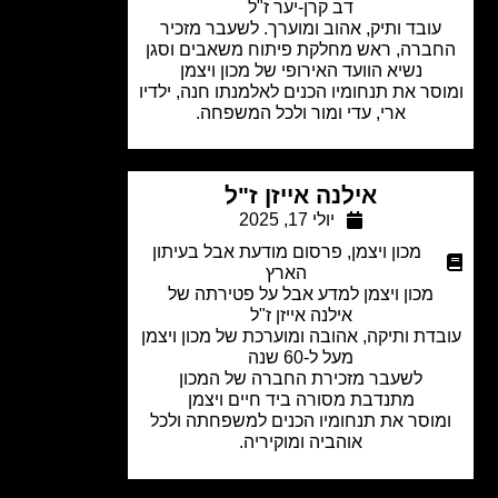
דב קרן-יער ז"ל
ובד ותיק, אהוב ומוערך. לשעבר מזכיר
ברה, ראש מחלקת פיתוח משאבים וסגן
נשיא הוועד האירופי של מכון ויצמן
סר את תנחומיו הכנים לאלמנתו חנה, ילדיו
ארי, עדי ומור ולכל המשפחה.
אילנה אייזן ז"ל
יולי 17, 2025
מכון ויצמן
,
פרסום מודעת אבל בעיתון
הארץ
מכון ויצמן למדע אבל על פטירתה של
אילנה אייזן ז"ל
דת ותיקה, אהובה ומוערכת של מכון ויצמן
מעל ל-60 שנה
לשעבר מזכירת החברה של המכון
מתנדבת מסורה ביד חיים ויצמן
וסר את תנחומיו הכנים למשפחתה ולכל
אוהביה ומוקיריה.