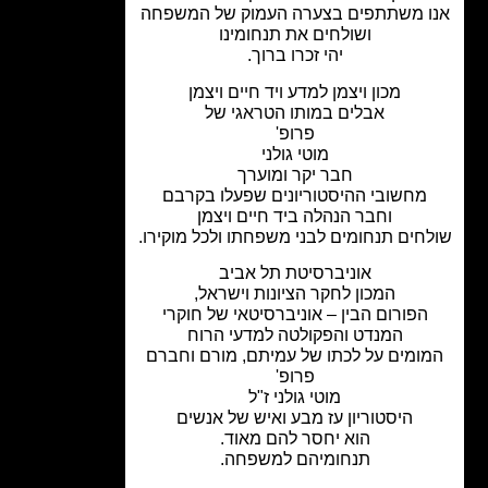
ו משתתפים בצערה העמוק של המשפחה
ושולחים את תנחומינו
יהי זכרו ברוך.
מכון ויצמן למדע ויד חיים ויצמן
אבלים במותו הטראגי של
פרופ'
מוטי גולני
חבר יקר ומוערך
מחשובי ההיסטוריונים שפעלו בקרבם
וחבר הנהלה ביד חיים ויצמן
חים תנחומים לבני משפחתו ולכל מוקירו.
אוניברסיטת תל אביב
המכון לחקר הציונות וישראל,
הפורום הבין – אוניברסיטאי של חוקרי
המנדט והפקולטה למדעי הרוח
ומים על לכתו של עמיתם, מורם וחברם
פרופ'
מוטי גולני ז"ל
היסטוריון עז מבע ואיש של אנשים
הוא יחסר להם מאוד.
תנחומיהם למשפחה.