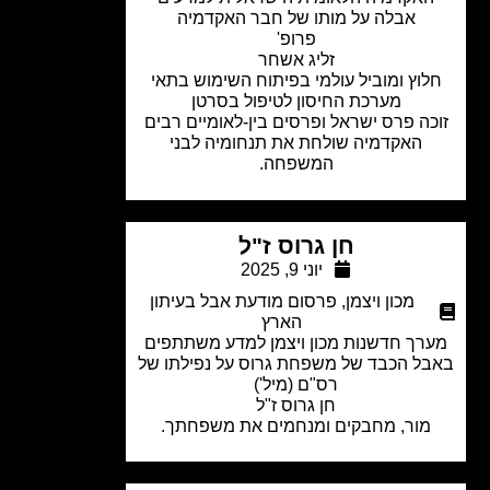
אבלה על מותו של חבר האקדמיה
פרופ'
זליג אשחר
וץ ומוביל עולמי בפיתוח השימוש בתאי
מערכת החיסון לטיפול בסרטן
כה פרס ישראל ופרסים בין-לאומיים רבים
האקדמיה שולחת את תנחומיה לבני
המשפחה.
חן גרוס ז"ל
יוני 9, 2025
מכון ויצמן
,
פרסום מודעת אבל בעיתון
הארץ
רך חדשנות מכון ויצמן למדע משתתפים
ל הכבד של משפחת גרוס על נפילתו של
רס"ם (מיל')
חן גרוס ז"ל
מור, מחבקים ומנחמים את משפחתך.