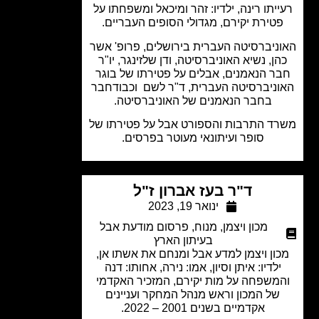
יתו רינה, ילדיו: זהר ומיכאל ומשפחתו על
טירת יקירם, מגדולי הסופים העבריים.
ניברסיטה העברית בירושלים, פרופ' אשר
ן, נשיא האוניברסיטה, ודן שלזינגר, יו"ר
ר הנאמנים, אבלים על פטירתו של בוגר
ניברסיטה העברית, ד"ר לשם וכבודחבר
בחבר הנאמנים של האוניברסיטה.
ד התרבות והספורט אבל על פטירתו של
סופר ועיתונאי מעוטר בפרסים.
ד"ר בעז אברון ז"ל
ינואר 19, 2023
מכון ויצמן
,
מנוח
,
פרסום מודעת אבל
בעיתון הארץ
ון ויצמן למדע אבל ומנחם את אשתו אן,
ילדיו: איתן וסיון, אמו: נירה, אחותו: דנה
משפחה על מות יקירם, המזכיר האקדמי
של המכון וראש מנהל המחקר ועניינים
אקדמיים בשנים 2001 – 2022.