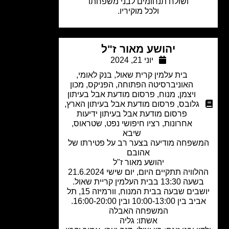
ושולח תנחומים לבני משפחתו
ולכל מוקיריו.
יהושע מאור ז"ל
יוני 21, 2024
בית עלמין קרית שאול
,
בנק לאומי
,
האוניברסיטה הפתוחה
,
הפניקס
,
מכון
ויצמן
,
מנוח
,
פרסום מודעת אבל בעיתון
גלובס
,
פרסום מודעת אבל בעיתון הארץ
,
פרסום מודעת אבל בעיתון ידיעות
אחרונות
,
רציו חיפושי נפט
,
שטראוס
,
שיבא
שפחה מודיעה בצער רב על פטירתו של
אהובם
יהושע מאור ז"ל
ההלוויה תתקיים היום, יום שישי 21.6.2024
ה 13:30 בבית העלמין קריית שאול.
יושבים שבעה בבית המנוח, וורמיזה 15, תל
בין 10:00-13:00 ובין 16:00-20:00.
המשפחה האבלה
אשתו: גליה