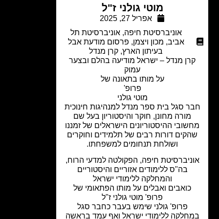
מוטי גולני ז"ל
אפריל 27, 2025
אוניברסיטת חיפה
,
אוניברסיטת תל
אביב
,
מכון ויצמן
,
פרסום מודעת אבל
בעיתון הארץ
,
קרן מנדל
רן מנדל – ישראל מודיעה בהלם ובצער
עמוק
על מותו בתאונה של
פרופ'
מוטי גולני
ר סגל בית ספר מנדל למנהיגות חינוכית
מורה מחונן, חוקר והיסטוריון בעל שם
שובי ההיסטוריונים הישראלים של זמננו
קים דורות רבים של תלמידים וחוקרים
ושולחת תנחומים למשפחתו.
ניברסיטת חיפה, הפקולטה למדעי הרוח,
בה"ס ללימודים אזוריים והיסטוריים
והמחלקה ללימודי ישראל
כואבים ואבלים על מותו הפתאומי של
פרופ' מוטי גולני ז"ל
פרופ' גולני שימש בעבר כחבר סגל
חלקה ללימודי ישראל ואף עמד בראשה