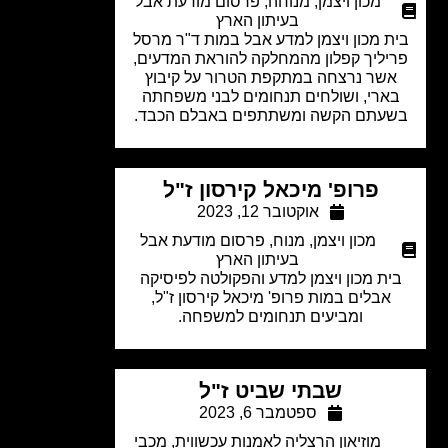
מכון ויצמן
,
מנוחה
,
פרסום מודעת אבל
בעיתון הארץ
ת מכון ויצמן למדע אבל במות ד"ר מרסל
יליך קפלון מהמחלקה להוראת המדעים,
שר נרצחה במתקפת הטרור על קיבוץ
ארי, ושולחים תנחומים לבני משפחתה
עתם הקשה ומשתתפים באבלם הכבד.
פרופ' מיכאל קירסון ז"ל
אוקטובר 12, 2023
מכון ויצמן
,
מנוח
,
פרסום מודעת אבל
בעיתון הארץ
ית מכון ויצמן למדע והפקולטה לפיסיקה
אבלים במות פרופ' מיכאל קירסון ז"ל,
ומביעים תנחומים למשפחה.
שבתי שביט ז"ל
ספטמבר 6, 2023
מוזיאון הרצליה לאמנות עכשווית
,
מכבי