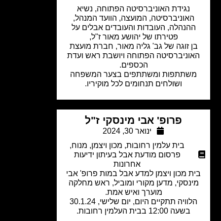
נגידת האוניברסיטה הפתוחה, נשיא
האוניברסיטה, המועצה, הוועד המנהל,
הנהלה, העובדות והעובדים אבלים על
פטירתו של יהושע מאור ז"ל,
ן זוגה של גב' גליה מאור, חברת מועצת
וניברסיטה הפתוחה ויושבת ראש ועדת
הכספים.
שתתפות ומשתתפים בצער המשפחה
ושולחים תנחומים לכל מוקיריו.
פרופ' אבי מינסקי ז"ל
ינואר 30, 2024
בית עלמין רחובות
,
מכון ויצמן
,
מנוח
,
פרסום מודעת אבל בעיתון ידיעות
אחרונות
ת מכון ויצמן למדע אבל במות פרופ' אבי
ינסקי, מדען מקורי ומוביל, ראש מחלקה
מוערך ואיש אמת.
הלוויה תתקיים היום, יום שלישי, 30.1.24
בשעה 12:00 בבית העלמין רחובות.