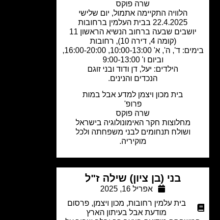
שרה פוקס
הלוויה התקיימה אתמול, יום שלישי
22.4.2025 בבית העלמין ברחובות
יושבים שבעה ברחוב הנשיא הראשון 11
(קומה 4, דירה 10), רחובות
בימים: ד', ה', א' 10:00-13:00, 16:00-20:00,
וביום ו' 9:00-13:00
הילדים: יעל, דן ודוד ובני זוגם
הנכדים והנינים.
בית מכון ויצמן למדע אבל במות
פרופ'
שרה פוקס
מחלוצות חקר האימונולוגיה בישראל
ושולח תנחומים לבני משפחתה ולכל
מוקיריה.
בני (בן ציון) שילה ז"ל
אפריל 16, 2025
בית עלמין רחובות
,
מכון ויצמן
,
פרסום
מודעת אבל בעיתון הארץ