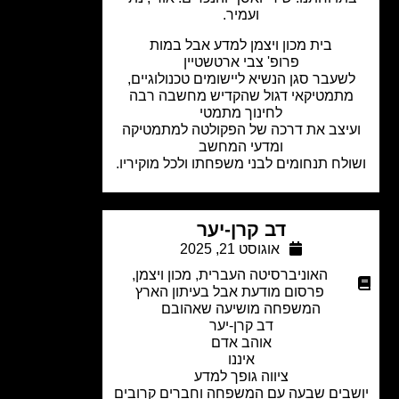
ועמיר.
בית מכון ויצמן למדע אבל במות
פרופ' צבי ארטשטיין
שעבר סגן הנשיא ליישומים טכנולוגיים,
תמטיקאי דגול שהקדיש מחשבה רבה
לחינוך מתמטי
יצב את דרכה של הפקולטה למתמטיקה
ומדעי המחשב
לח תנחומים לבני משפחתו ולכל מוקיריו.
דב קרן-יער
אוגוסט 21, 2025
האוניברסיטה העברית
,
מכון ויצמן
,
פרסום מודעת אבל בעיתון הארץ
המשפחה מושיעה שאהובם
דב קרן-יער
אוהב אדם
איננו
ציווה גופך למדע
בים שבעה עם המשפחה וחברים קרובים