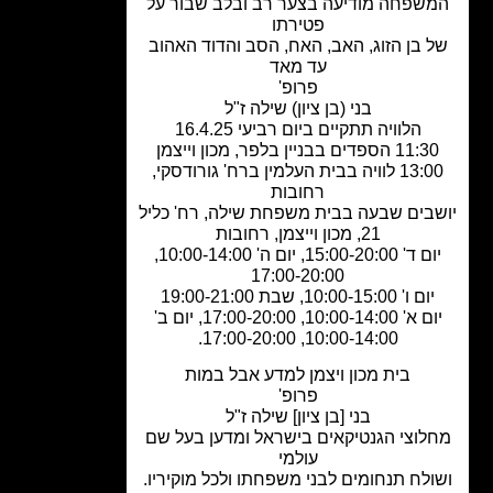
שפחה מודיעה בצער רב ובלב שבור על
פטירתו
 בן הזוג, האב, האח, הסב והדוד האהוב
עד מאד
פרופ'
בני (בן ציון) שילה ז"ל
הלוויה תתקיים ביום רביעי 16.4.25
11 הספדים בבניין בלפר, מכון וייצמן
13:00 לוויה בבית העלמין ברח' גורודסקי,
רחובות
בים שבעה בבית משפחת שילה, רח' כליל
21, מכון וייצמן, רחובות
יום ד' 15:00-20:00, יום ה' 10:00-14:00,
17:00-20:00
יום ו' 10:00-15:00, שבת 19:00-21:00
יום א' 10:00-14:00, 17:00-20:00, יום ב'
10:00-14:00, 17:00-20:00.
בית מכון ויצמן למדע אבל במות
פרופ'
בני [בן ציון] שילה ז"ל
לוצי הגנטיקאים בישראל ומדען בעל שם
עולמי
לח תנחומים לבני משפחתו ולכל מוקיריו.