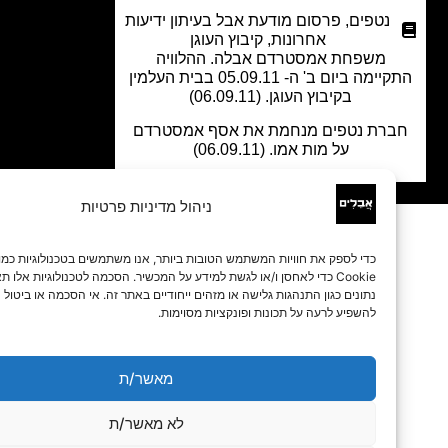
נטפים
,
פרסום מודעת אבל בעיתון ידיעות
אחרונות
,
קיבוץ העוגן
משפחת אמסטרדם אבלה. ההלוויה
התקיימה ביום ב' ה- 05.09.11 בבית העלמין
בקיבוץ העוגן. (06.09.11)
רת נטפים מנחמת את אסף אמסטרדם
על מות אמו. (06.09.11)
ניהול מדיניות פרטיות
כדי לספק את חוויות המשתמש הטובות ביותר, אנו משתמשים בטכנולוגיות כמו קובצי
Cookie כדי לאחסן ו/או לגשת למידע על המכשיר. הסכמה לטכנולוגיות אלו תאפשר לנו 
נתונים כגון התנהגות גלישה או מזהים ייחודיים באתר זה. אי הסכמה או ביטול הסכמה עלו
להשפיע לרעה על תכונות ופונקציות מסוימות.
מאשר/ת
לא מאשר/ת