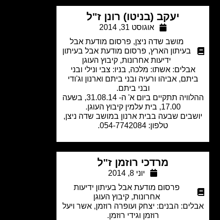
יעקב (בניטו) רונן ז"ל
אוגוסט 31, 2014
מושב שדה ניצן
,
פרסום מודעת אבל
בעיתון הארץ
,
פרסום מודעת אבל בעיתון
ידיעות אחרונות
,
קיבוץ העוגן
בלים: אשתו: מלכה, בניו: צבי ונילי ובני
תם, אביהו ורעיה ובני ביתם וארנון וג'ודי
ובני ביתם.
ההלוויה תתקיים ביום א' ה- 31.08.14, בשעה
17.00, בית עלמין קיבוץ העוגן.
בים שבעה בבית ארנון במושב שדה ניצן,
טלפון: 054-7742084.
מרדכי רוזמן ז"ל
יוני 8, 2014
פרסום מודעת אבל בעיתון ידיעות
אחרונות
,
קיבוץ העוגן
ים: הבנים: יצחק ועופרה רוזמן, אשר ויעל
רוזמן וגידי רוזמן.