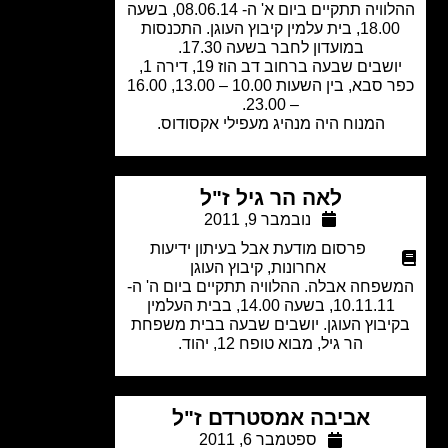
ההלוויה תתקיים ביום א' ה- 08.06.14, בשעה
18.00, בית עלמין קיבוץ העוגן. התכנסות
במועדון לחבר בשעה 17.30.
יושבים שבעה ברחוב דב הוז 19, דירה 1,
כפר סבא, בין השעות 10.00 – 13.00, 16.00
– 23.00.
המנוח היה מנהיג מעפילי אקסודוס.
לאה הר גיל ז"ל
נובמבר 9, 2011
פרסום מודעת אבל בעיתון ידיעות
אחרונות
,
קיבוץ העוגן
פחה אבלה. ההלוויה תתקיים ביום ה' ה-
10.11.11, בשעה 14.00, בבית העלמין
יבוץ העוגן. יושבים שבעה בבית משפחת
הר גיל, מבוא טופח 12, יהוד.
אביבה אמסטרדם ז"ל
ספטמבר 6, 2011