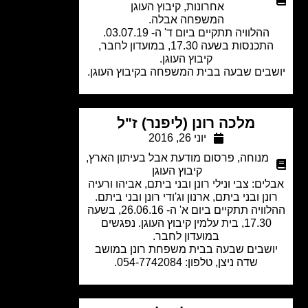
אחרונות
,
קיבוץ העוגן
המשפחה אבלה.
ההלוויה תתקיים ביום ד' ה- 03.07.19.
התכנסות בשעה 17.30, במועדון לחבר,
קיבוץ העוגן.
בים שבעה בבית המשפחה בקיבוץ העוגן.​
מלכה רונן (ליפנר) ז"ל
יוני 26, 2016
מנוחה
,
פרסום מודעת אבל בעיתון הארץ
,
קיבוץ העוגן
ים: צבי ונילי רונן ובני ביתם, אביהו ורעיה
נן ובני ביתם, ארנון וג'ודי רונן ובני ביתם.
ההלוויה תתקיים ביום א' ה- 26.06.16, בשעה
17.30, בית עלמין קיבוץ העוגן. נפגשים
במועדון לחבר.
ושבים שבעה בבית משפחת רונן במושב
שדה ניצן, טלפון: 054-7742084.