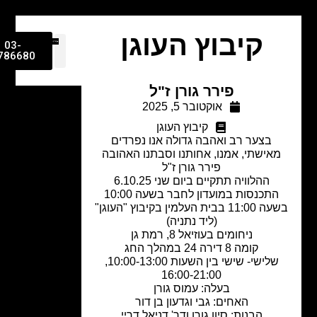
קיבוץ העוגן
03-
9786680
פירר גורן ז"ל
אוקטובר 5, 2025
קיבוץ העוגן
בצער רב ואהבה גדולה אנו נפרדים
אישתי, אמנו, אחותנו וסבתנו האהובה
פירר גורן ז"ל
ההלוויה תתקיים ביום שני 6.10.25
התכנסות במועדון לחבר בשעה 10:00
בשעה 11:00 בבית העלמין בקיבוץ "העוגן"
(ליד נתניה)
ניחומים בעוזיאל 8, רמת גן
קומה 8 דירה 24 במהלך החג
שלישי- שישי בין השעות 10:00-13:00,
16:00-21:00
בעלה: עמוס גורן
האחים: גבי וגדעון בן דור
הבנות: סיון גורן ודר' דניאל דריי