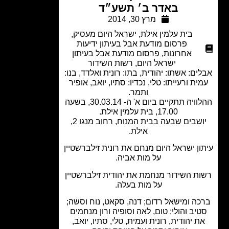
באדר ב׳ תשע״ד
מרץ 30, 2014
בית עלמין אילת
,
ישראל היום מעסיק
,
פרסום מודעת אבל בעיתון ידיעות
אחרונות
,
פרסום מודעת אבל בעיתון
ישראל היום
,
רשות השידור
ים: אשתו: יהודית, בתו: רונית ואלדד, בנו:
ית ורעייתו: טלי, נכדיו: סתיו, יואב, אופיר
ותמר.
ההלוויה תתקיים ביום א' ה- 30.03.14, בשעה
17.00, בית עלמין אילת.
יושבים שבעה בבית המנוח, רחוב מנגו 2,
אילת.
ון ישראל היום מנחם את רונית זילברשטיין
על מות אביה.
ת השידור מנחמת את יהודית זילברשטיין
על מות בעלה.
ה ומישאל רדום; דנה, סקאט, נוח וסשה;
יב והולי; טום, לאה וסופיה ורון מנחמים
ת יהודית, רונית ועמית, טלי, סתיו, יואב,