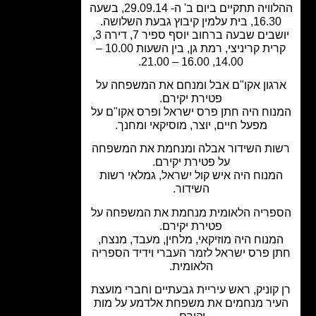
ההלוויה תתקיים ביום ב' ה- 29.09.14, בשעה
16, בית עלמין קיבוץ גבעת השלושה.
יושבים שבעה ברחוב יוסף ספיר 7, דירה 3,
קרית קריניצי, רמת גן, בין השעות 10.00 –
14.00, 16.00 – 21.00.
גון אקו"ם אבל ומנחם את המשפחה על
פטירת יקירם.
וח היה חתן פרס ישראל ופרס אקו"ם על
מפעל חיים, יוצר, מוסיקאי ומחנך.
ות השידור אבלה ומנחמת את המשפחה
על פטירת יקירם.
מנוח היה איש קול ישראל, גמלאי רשות
השידור.
פריה הלאומית מנחמת את המשפחה על
פטירת יקירם.
מנוח היה מוזיקאי, מלחין, מעבד, מנצח,
 פרס ישראל לזמר העברי וידיד הספריה
הלאומית.
קוניק, ראש עיריית גבעתיים וחברי מועצת
יר מנחמים את משפחת אלדמע על מות