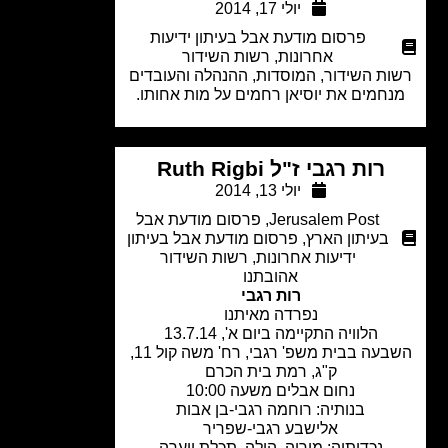
יולי 17, 2014
פרסום מודעת אבל בעיתון ידיעות
אחרונות
,
רשות השידור
ת השידור, המוסדות, ההנהלה והעובדים
חמים את יוסיאן רחמים על מות אחותו.
רות רגבי ז"ל Ruth Rigbi
יולי 13, 2014
Jerusalem Post
,
פרסום מודעת אבל
בעיתון הארץ
,
פרסום מודעת אבל בעיתון
ידיעות אחרונות
,
רשות השידור
אהובתנו
רות רגבי
נפרדה מאיתנו
הלוויה התקיימה ביום א', 13.7.14
השבעה בבית משפ' רגבי, רח' משה קול 11,
ק"ג, רמת בית הכרם
נחום אבלים משעה 10:00
בנותיה: רוחמה רגבי-בן אבות
אלישבע רגבי-שפריר
נכדותיה: מוריה, הילה, תכלת ויערה