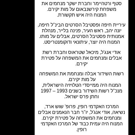
טף ורטהיימר וחברת ישקר מנחמים את
משפחת קירשנבאום על מות יקירם.
המנוח היה איש תקשורת.
יית חיפה ופסטיבל הסרטים הבינ"ל חיפה,
ונה יהב, ראש העיר, פנינה בלייר, מנהלת
ותית פסטיבל הסרטים, אבלים על מותו.
מנוח היה יוצר, עיתונאי ודוקומנטריסט.
ודי אנג'ל, מיכאל שטראוס וחברת רשת
בלים ומנחמים את המשפחה על פטירת
יקירם.
ות השידור אבלה ומנחמת את המשפחה
על מות יקירם.
מנוח היה ממייסדי הטלויזיה הישראלית,
מנכ"ל רשות השידור בשנים 1993 – 1997
וחתן פרס ישראל.
המרכז האקדמי רופין, פרופ' שוש ארד,
אה, אודי אנג'ל, יו"ר חבר הנאמנים אבלים
מנחמים את המשפחה על פטירת יקירם.
נוח היה עמית כבוד של המרכז האקדמי
רופין.