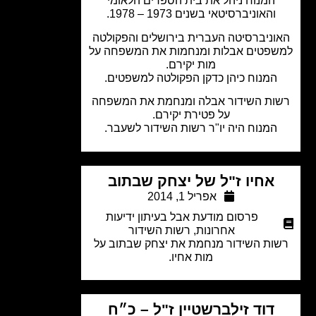
המנוח ניהל את בית הספרים הלאומי
והאוניברסיטאי בשנים 1973 – 1978.
וניברסיטה העברית בירושלים והפקולטה
פטים אבלות ומנחמות את המשפחה על
מות יקירם.
המנוח כיהן כדקן הפקולטה למשפטים.
ות השידור אבלה ומנחמת את המשפחה
על פטירת יקירם.
המנוח היה יו"ר רשות השידור לשעבר.
אחיו ז"ל של יצחק שבתוב
אפריל 1, 2014
פרסום מודעת אבל בעיתון ידיעות
אחרונות
,
רשות השידור
ות השידור מנחמת את יצחק שבתוב על
מות אחיו.
דוד זילברשטיין ז"ל – כ״ח