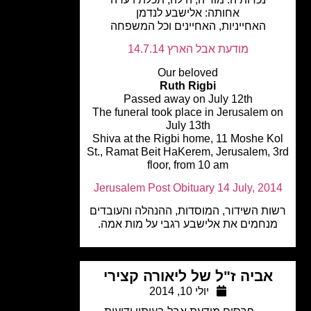
אחותה: אלישבע לנדמן
האחייניות, האחיינים וכל המשפחה
מודעת אבל הארץ 14.7.14
Our beloved
Ruth Rigbi
Passed away on July 12th
The funeral took place in Jerusalem 
July 13th
Shiva at the Rigbi home, 11 Moshe K
St., Ramat Beit HaKerem, Jerusalem, 
floor, from 10 am
Jerusalem Post Obituary 14 July, 20
ת השידור, המוסדות, ההנהלה והעובדים
נחמים את אלישבע רגבי על מות אמה.
אביה ז"ל של ליאורה קצירי
יולי 10, 2014