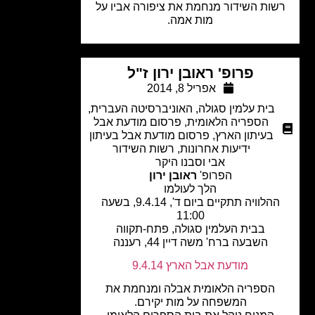
ות השידור מנחמת את ציפורה אביו על
מות אמה.
פרופ' ראובן ירון ז"ל
אפריל 8, 2014
בית עלמין סגולה
,
האוניברסיטה העברית
,
הספריה הלאומית
,
פרסום מודעת אבל
בעיתון הארץ
,
פרסום מודעת אבל בעיתון
ידיעות אחרונות
,
רשות השידור
אבי וסבנו היקר
הפרופ'
ראובן ירון
הלך לעולמו
ההלוויה תתקיים ביום ד', 9.4.14, בשעה
11:00
בבית העלמין סגולה, פתח-תקווה
השבעה ברח' משה דיין 44, רעננה
מודעת אבל הארץ 9.4.14
הספריה הלאומית אבלה ומנחמת את
המשפחה על מות יקירם.