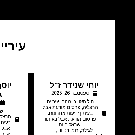
עיריי
יוחי שנידר ז"ל
יוסף
ספטמבר 26, 2025
ג
חיל האוויר
,
מנוח
,
עיריית
הרצליה
,
פרסום מודעת אבל
יש 
בעיתון ידיעות אחרונות
,
הרצלי
פרסום מודעת אבל בעיתון
בעיתו
ישראל היום
אבל ב
לגילת, רוני, דני וזיו,
אבלים