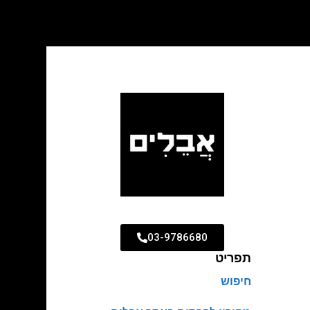
03-9786680
תפריט
חיפוש