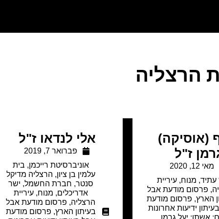
ת הרצליה
 (אוסיקה)
אלי לנדאו ז"ל
רמן ז"ל
פברואר 7, 2019
אוניברסיטת רייכמן
,
בית
מאי 12, 2020
עלמין בן ציון
,
הרצליה מדיקל
עתיד
,
מנוח
,
עיריית
סנטר
,
חברת החשמל
,
ישר
ה
,
פרסום מודעת אבל
אדריכלים
,
מנוח
,
עיריית
ן הארץ
,
פרסום מודעת
הרצליה
,
פרסום מודעת אבל
עיתון ידיעות אחרונות
בעיתון הארץ
,
פרסום מודעת
: אשתו: יעל גרמן