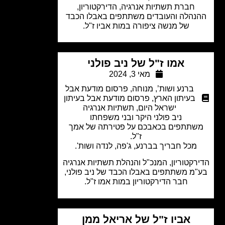
חברת תשתיות אנרגיה, הדירקטוריון,
נהלה והעובדים משתתפים באבלו הכבד
של מנשה ציפורה במות אביו ז"ל.
אמו ז"ל של ניב פולני
מאי 3, 2024
ברנע ושות’
,
מנוחה
,
פרסום מודעת אבל
בעיתון הארץ
,
פרסום מודעת אבל בעיתון
ישראל היום
,
תשתיות אנרגיה
ניב פולני היקר ובני משפחתו
שתתפים בכאבכם על פטירתה של אמך
ז"ל.
מכל חבריך בברנע, ג'פה, לנדה ושות'.
רקטוריון, המנכ"ל והנהלת תשתיות אנרגיה
מ משתתפים באבלו הכבד של ניב פולני,
חבר הדירקטוריון במות אמו ז"ל.
אביו ז"ל של אריאל ממן