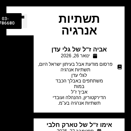
תשתיות
03-
9786680
אנרגיה
אביה ז"ל של גלי עדן
ינואר 26, 2026
פרסום מודעת אבל בעיתון ישראל היום
,
תשתיות אנרגיה
לגלי עדן
משתתפים באבלך הכבד
במות
אביך ז"ל
הדירקטוריון, ההנהלה ועובדי
תשתיות אנרגיה בע"מ.
אימו ז"ל של טארק חלבי