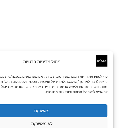
ניהול מדיניות פרטיות
כדי לספק את חוויות המשתמש הטובות ביותר, אנו משתמשים בטכנולוגיות כמו קובצי
Cookie כדי לאחסן ו/או לגשת למידע על המכשיר. הסכמה לטכנולוגיות אלו תאפשר לנו 
נתונים כגון התנהגות גלישה או מזהים ייחודיים באתר זה. אי הסכמה או ביטול הסכמה עלו
להשפיע לרעה על תכונות ופונקציות מסוימות.
מאשר/ת
לא מאשר/ת