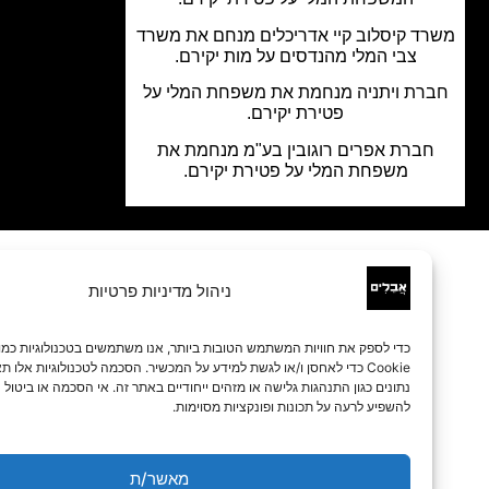
ד קיסלוב קיי אדריכלים מנחם את משרד
צבי המלי מהנדסים על מות יקירם.
רת ויתניה מנחמת את משפחת המלי על
פטירת יקירם.
ברת אפרים רוגובין בע"מ מנחמת את
משפחת המלי על פטירת יקירם.
ניהול מדיניות פרטיות
כדי לספק את חוויות המשתמש הטובות ביותר, אנו משתמשים בטכנולוגיות כמו קובצי
Cookie כדי לאחסן ו/או לגשת למידע על המכשיר. הסכמה לטכנולוגיות אלו תאפשר לנו 
נתונים כגון התנהגות גלישה או מזהים ייחודיים באתר זה. אי הסכמה או ביטול הסכמה עלו
להשפיע לרעה על תכונות ופונקציות מסוימות.
מאשר/ת