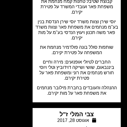
בוצת שטיבל טחנות קמח מנחמת את
שפחת פאר ועובדי המשרד על פטירת
יקירם.
סי שירן וצוות משרד יוסי שירן הנדסת בנין
מ מנחמים את משפחת פאר וצוות משרד
ר משה תכנון ויעוץ הנדסי בע"מ על מות
יקירם.
ותפות סולל בונה פולדמיר מנחמת את
המשפחה על פטירת יקירם.
החברים לטיולי אופנועים: מירה וחיים
ננבאום, שושי ושייקה דוידוביץ וטלי ויוסי
ורש מנחמים את רוני ומשפחת פאר על
פטירת יקירם.
נהלה והעובדים בחברת מילובר מנחמים
את משפחת פאר על מות יקירם.
צבי המלי ז"ל
אוגוסט 28, 2017