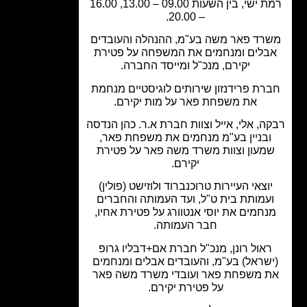
רמת ישי, בין השעות 09.00 – 13.00, 16.00
– 20.00.
רד פאר משה בע"מ, ההנהלה והעובדים
בלים ומנחמים את המשפחה על פטירת
יקירם, מנכ"ל ומייסד החברה.
רת פרידנזון שירותים לוגיסטיים מנחמת
את משפחת פאר על מות יקירם.
ה, אלי, אייל וצוות חברת א.ר. כהן הנדסה
בניין בע"מ מנחמים את משפחת פאר,
מעון וצוות משרד משה פאר על פטירת
יקירם.
וצאי העיירות טרוכנברוד ולוזישט (פולין)
עמותת בית ט"ל, ועד העמותה והחברים
נחמים את יוסי אנטוורג על פטירת אחיו,
חבר העמותה.
אול רונן, מנכ"ל חברת אם+דבליו גרופ
שראל) בע"מ, והעובדים אבלים ומנחמים
 משפחת פאר ועובדי משרד משה פאר
על פטירת יקירם.