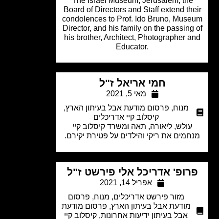
The Israel Museum, Jerusalem, the
Board of Directors and Staff extend th
condolences to Prof. Ido Bruno, Mus
Director, and his family on the passing
his brother, Architect, Photographer 
Educator.
חמי אריאל ז"ל
מאי 5, 2021
מנוח
,
פרסום מודעת אבל בעיתון הארץ
,
קיסלוב קיי אדריכלים
עולש, ליאורה, תאה ומשרד קיסלוב קיי
חמים את ריקי והילדים על פטירת יקירם.
רופ' אדריכל אלי פירשט ז"ל
אפריל 14, 2021
מזור פירשט אדריכלים
,
מנוח
,
פרסום
מודעת אבל בעיתון הארץ
,
פרסום מודעת
אבל בעיתון ידיעות אחרונות
,
קיסלוב קיי