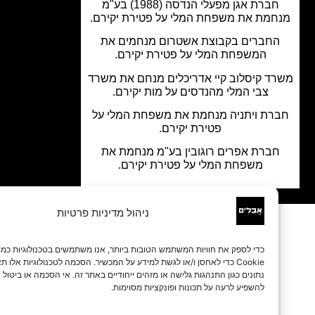
חברת אגן מפעלי הנדסה (1988) בע"מ
מת את משפחת המלי על פטירת יקירם.
חברים בקבוצת אשטרום מנחמים את
המשפחת המלי על פטירת יקירם.
ד קיסלוב קיי אדריכלים מנחם את משרד
צבי המלי מהנדסים על מות יקירם.
רת ויתניה מנחמת את משפחת המלי על
פטירת יקירם.
ברת אפרים רוגובין בע"מ מנחמת את
משפחת המלי על פטירת יקירם.
ניהול מדיניות פרטיות
כדי לספק את חוויות המשתמש הטובות ביותר, אנו משתמשים בטכנולוגיות כמו קובצי
Cookie כדי לאחסן ו/או לגשת למידע על המכשיר. הסכמה לטכנולוגיות אלו תאפשר לנו 
נתונים כגון התנהגות גלישה או מזהים ייחודיים באתר זה. אי הסכמה או ביטול הסכמה עלו
להשפיע לרעה על תכונות ופונקציות מסוימות.