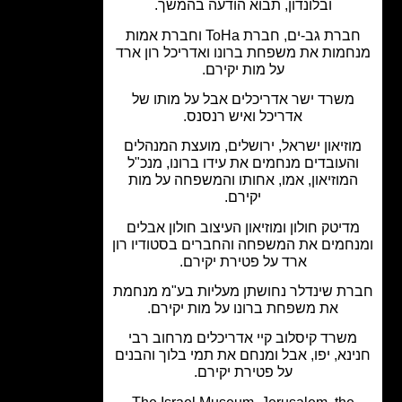
ובלונדון, תבוא הודעה בהמשך.
חברת גב-ים, חברת ToHa וחברת אמות
מות את משפחת ברונו ואדריכל רון ארד
על מות יקירם.
משרד ישר אדריכלים אבל על מותו של
אדריכל ואיש רנסנס.
וזיאון ישראל, ירושלים, מועצת המנהלים
העובדים מנחמים את עידו ברונו, מנכ"ל
מוזיאון, אמו, אחותו והמשפחה על מות
יקירם.
דיטק חולון ומוזיאון העיצוב חולון אבלים
חמים את המשפחה והחברים בסטודיו רון
ארד על פטירת יקירם.
ת שינדלר נחושתן מעליות בע"מ מנחמת
את משפחת ברונו על מות יקירם.
שרד קיסלוב קיי אדריכלים מרחוב רבי
נא, יפו, אבל ומנחם את תמי בלוך והבנים
על פטירת יקירם.