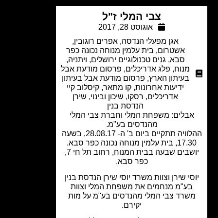
צבי המלי ז"ל
אוגוסט 28, 2017
אגן מפעלי הנדסה
,
אפרים רוגובין
,
אשטרום
,
בית עלמין מנוחה נכונה כפר
סבא
,
גנים טכנולוגיים ירושלים
,
ויתניה
,
מנוח
,
פלג אדריכלים
,
פרסום מודעת אבל
בעיתון הארץ
,
פרסום מודעת אבל בעיתון
ידיעות אחרונות
,
קו מתאר
,
קיסלוב קיי
אדריכלים
,
רסקו
,
שיכון ובינוי
,
שירן
הנדסת בנין
בלים: משפחת המלי וחברת צבי המלי
מהנדסים בע"מ.
ההלוויה תתקיים ביום ב' ה- 28.08.17, בשעה
ית עלמין מנוחה נכונה כפר סבא.
יושבים שבעה בבית המנוח, רחוב תל חי 7,
כפר סבא.
סי שירן וצוות משרד יוסי שירן הנדסת בנין
ע"מ מנחמים את משפחת המלי וצוות
שרד צבי המלי מהנדסים בע"מ על מות
יקירם.