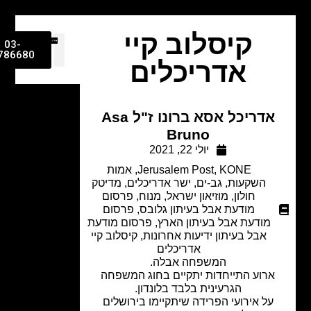
קיסלוב קיי
03-
9786680
אדריכלים
אדריכל אסא ברונו ז"ל Asa
Bruno
יולי 22, 2021
KONE
,
Jerusalem Post
,
אמות
השקעות
,
גב-ים
,
ישר אדריכלים
,
מדיטק
חולון
,
מוזיאון ישראל
,
מנוח
,
פרסום
מודעת אבל בעיתון גלובס
,
פרסום
מודעת אבל בעיתון הארץ
,
פרסום מודעת
אבל בעיתון ידיעות אחרונות
,
קיסלוב קיי
אדריכלים
המשפחה אבלה.
רוע התייחדות יתקיים בחוג המשפחה
הגרעינית בלבד בלונדון.
על אירועי הפרידה שיתקיימו בירושלים