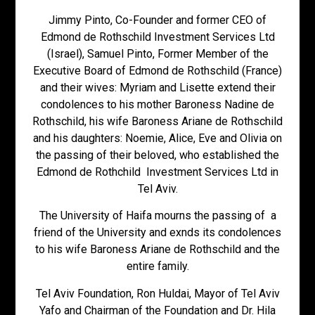
Jimmy Pinto, Co-Founder and former CEO of
Edmond de Rothschild Investment Services Ltd
(Israel), Samuel Pinto, Former Member of the
Executive Board of Edmond de Rothschild (France)
and their wives: Myriam and Lisette extend their
condolences to his mother Baroness Nadine de
Rothschild, his wife Baroness Ariane de Rothschild
and his daughters: Noemie, Alice, Eve and Olivia on
the passing of their beloved, who established the
Edmond de Rothchild Investment Services Ltd in
Tel Aviv.
The University of Haifa mourns the passing of a
friend of the University and exnds its condolences
to his wife Baroness Ariane de Rothschild and the
entire family.
Tel Aviv Foundation, Ron Huldai, Mayor of Tel Aviv
Yafo and Chairman of the Foundation and Dr. Hila