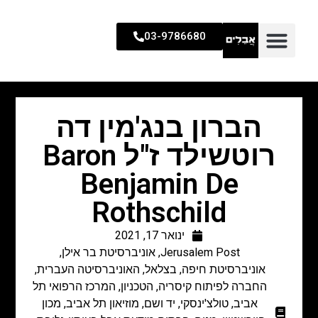
03-9786680
הברון בנג'מין דה
רוטשילד ז"ל Baron
Benjamin De
Rothschild
ינואר 17, 2021
Jerusalem Post
,
אוניברסיטת בר אילן
,
אוניברסיטת חיפה
,
בצלאל
,
האוניברסיטה העברית
,
החברה לפיתוח קיסריה
,
הטכניון
,
המרכז הרפואי תל
אביב
,
טולצ'ינסקי
,
יד ושם
,
מוזיאון תל אביב
,
מכון