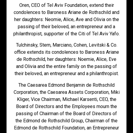
Oren, CEO of Tel Aviv Foundation, extend their
condolences to Baroness Ariane de Rothschild and
her daughters: Neomie, Alice, Ave and Olivia on the
passing of their beloved, an entrepreneur and a
philanthropist, supporter of the Citi of Tel Aviv Yafo.
Tulchinsky, Stern, Marciano, Cohen, Levitski & Co.
office extends its condolences to Baroness Ariane
de Rothschild, her daughters: Noemie, Alice, Eve
and Olivia and the entire family on the passing of
their beloved, an entrepreneur and a philanthropist.
The Caesarea Edmond Benjamin de Rothschild
Corporation, the Caesarea Assets Corporation, Miki
Kliger, Vice Chairman, Michael Karsenti, CEO, the
Board of Directors and the Employees mourn the
passing of Chairman of the Board of Directors of
the Edmond de Rothschild Group, Chairman of the
Edmond de Rothschild Foundation, an Entrepreneur