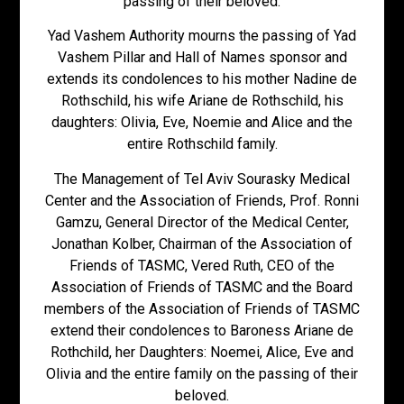
passing of their beloved.
Yad Vashem Authority mourns the passing of Yad
Vashem Pillar and Hall of Names sponsor and
extends its condolences to his mother Nadine de
Rothschild, his wife Ariane de Rothschild, his
daughters: Olivia, Eve, Noemie and Alice and the
entire Rothschild family.
The Management of Tel Aviv Sourasky Medical
Center and the Association of Friends, Prof. Ronni
Gamzu, General Director of the Medical Center,
Jonathan Kolber, Chairman of the Association of
Friends of TASMC, Vered Ruth, CEO of the
Association of Friends of TASMC and the Board
members of the Association of Friends of TASMC
extend their condolences to Baroness Ariane de
Rothchild, her Daughters: Noemei, Alice, Eve and
Olivia and the entire family on the passing of their
beloved.