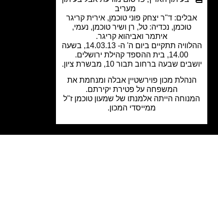
מעריב
לים: ד"ר יצחק פוני טוכמן, אירית קריגר
טוכמן, נכדיה: טל, רן ושיר טוכמן, נעמי,
איתמר ואביהוא קריגר.
ההלוויה תתקיים ביום ה' ה- 14.03.13, בשעה
14.00, בית ההספד קהילת ירושלים.
ים שבעה ברחוב תבור 10, מבשרת ציון.
נהלת מכון פוירשטיין אבלה ומנחמת את
המשפחה על פטירת יקירתם.
וחה הייתה אלמנתו של שמעון טוכמן ז"ל
ממייסדי המכון.