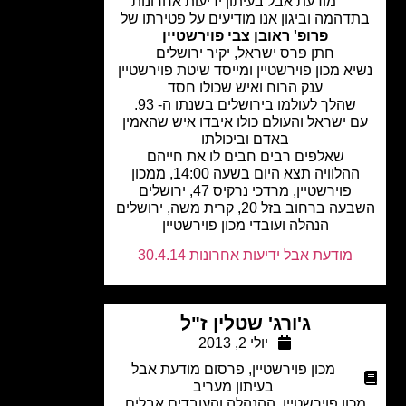
מודעת אבל בעיתון ידיעות אחרונות
דהמה וביגון אנו מודיעים על פטירתו של
פרופ' ראובן צבי פוירשטיין
חתן פרס ישראל, יקיר ירושלים
א מכון פוירשטיין ומייסד שיטת פוירשטיין
ענק הרוח ואיש שכולו חסד
שהלך לעולמו בירושלים בשנתו ה- 93.
 ישראל והעולם כולו איבדו איש שהאמין
באדם וביכולתו
שאלפים רבים חבים לו את חייהם
ההלוויה תצא היום בשעה 14:00, ממכון
פוירשטיין, מרדכי נרקיס 47, ירושלים
 ברחוב בזל 20, קרית משה, ירושלים
הנהלה ועובדי מכון פוירשטיין
מודעת אבל ידיעות אחרונות 30.4.14
ג'ורג' שטלין ז"ל
יולי 2, 2013
מכון פוירשטיין
,
פרסום מודעת אבל
בעיתון מעריב
ון פוירשטיין, ההנהלה והעובדים אבלים