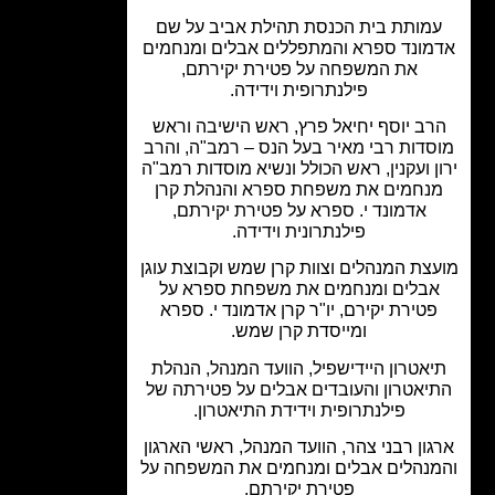
מותת בית הכנסת תהילת אביב על שם
מונד ספרא והמתפללים אבלים ומנחמים
את המשפחה על פטירת יקירתם,
פילנתרופית וידידה.
רב יוסף יחיאל פרץ, ראש הישיבה וראש
סדות רבי מאיר בעל הנס – רמב"ה, והרב
ן ועקנין, ראש הכולל ונשיא מוסדות רמב"ה
נחמים את משפחת ספרא והנהלת קרן
אדמונד י. ספרא על פטירת יקירתם,
פילנתרונית וידידה.
צת המנהלים וצוות קרן שמש וקבוצת עוגן
בלים ומנחמים את משפחת ספרא על
טירת יקירם, יו"ר קרן אדמונד י. ספרא
ומייסדת קרן שמש.
אטרון היידישפיל, הוועד המנהל, הנהלת
יאטרון והעובדים אבלים על פטירתה של
פילנתרופית וידידת התיאטרון.
ון רבני צהר, הוועד המנהל, ראשי הארגון
נהלים אבלים ומנחמים את המשפחה על
פטירת יקירתם.