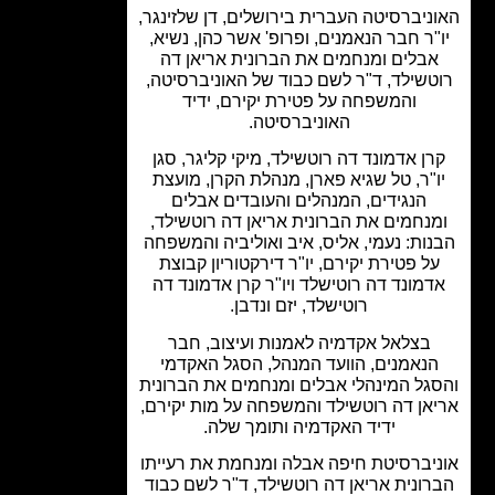
ניברסיטה העברית בירושלים, דן שלזינגר,
"ר חבר הנאמנים, ופרופ' אשר כהן, נשיא,
בלים ומנחמים את הברונית אריאן דה
טשילד, ד"ר לשם כבוד של האוניברסיטה,
והמשפחה על פטירת יקירם, ידיד
האוניברסיטה.
ן אדמונד דה רוטשילד, מיקי קליגר, סגן
ו"ר, טל שגיא פארן, מנהלת הקרן, מועצת
הנגידים, המנהלים והעובדים אבלים
נחמים את הברונית אריאן דה רוטשילד,
ות: נעמי, אליס, איב ואוליביה והמשפחה
ל פטירת יקירם, יו"ר דירקטוריון קבוצת
דמונד דה רוטישלד ויו"ר קרן אדמונד דה
רוטישלד, יזם ונדבן.
בצלאל אקדמיה לאמנות ועיצוב, חבר
נאמנים, הוועד המנהל, הסגל האקדמי
גל המינהלי אבלים ומנחמים את הברונית
אן דה רוטשילד והמשפחה על מות יקירם,
ידיד האקדמיה ותומך שלה.
יברסיטת חיפה אבלה ומנחמת את רעייתו
רונית אריאן דה רוטשילד, ד"ר לשם כבוד