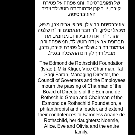
ל האוניברסיטה, והמשפחה על פטירת
קירם, יו"ר קרן אדמונד דה רוטשילד וידיד
האוניברסיטה.
יברסיטת בר אילן, פרופ' אריה צבן, נשיא,
אל יסלזון, יו"ר חבר הנאמנים ורו"ח שלמה
זהר, יו"ר וועדת הביקורת, מנחמים את
רונית אריאן דה רוטשילד, המשפחה וקרן
ונד דה רוטשילד על פטירת יקירם, נדבן,
מוביל דרך לקידום ההשכלה בגליל.
The Edmond de Rothschild Foundati
(Israel), Miki Kliger, Vice Chairman, T
Sagi Faran, Managing Director, the
Council of Governors and the Employ
mourn the passing of Chairman of th
Board of Directors of the Edmond d
Rothschild Group and Chairman of t
Esmond de Rothschild Foundation, 
philanthropist and a leader, and exte
their condolences to Baroness Ariane
Rothschild, her daughters: Noemie,
Alice, Eve and Olivia and the entire
family.