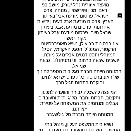
מועצה איזורית נחל שורק
,
מושב בני
ראם
,
מכון פוירשטיין
,
מנוחה
,
פרס
ישראל
,
פרסום מודעת אבל בעיתון
הארץ
,
פרסום מודעת אבל בעיתון ידיעות
אחרונות
,
פרסום מודעת אבל בעיתון
ישראל היום
,
פרסום מודעת אבל בעיתון
מקור ראשון
ניברסיטת בר אילן, נשיא האוניברסיטה,
רקטור, המנכ"ל, הסגל האקדמי, הסגל
המינהלי והסטודנטים אבלים על מותה.
יושבים שבעה ברחוב יוני נתניהו 18, גבעת
שמואל.
וחה הייתה חברת סגל בית הספר לחינוך
 האוניברסיטה, כלת פרס ישראל לחינוך
וחוקרת בתחום הגיל הרך.
מועצה להשכלה גבוהה והוועדה לתכנון
קצוב, חברות וחברי מל"ג ות"ת והעובדים
בלים ומנחמים את המשפחה על פטירת
יקירתם.
המנוחה הייתה חברת מל"ג לשעבר.
נשיא בית המשפט העליון, מנהל בתי
שפט, השופטים והעובדים במערכת בתי