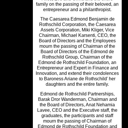
family on the passing of their beloved,
entrepreneur and a philanthropist.
The Caesarea Edmond Benjamin d
Rothschild Corporation, the Caesar
Assets Corporation, Miki Kliger, Vic
Chairman, Michael Karsenti, CEO, t
Board of Directors and the Employe
mourn the passing of Chairman of th
Board of Directors of the Edmond d
Rothschild Group, Chairman of the
Edmond de Rothschild Foundation, 
Entrepreneur and Expert in Finance 
Innovation, and extend their condolen
to Baroness Ariane de Rothschild' h
daughters and the entire family.
Edmond de Rothschild Partnerships
Barak Dror Wanderman, Chairman a
the Board of Directors, Anat Nehami
Lavee, CEO and the Executive staff, 
graduates, the participants and staf
mourn the passing of Chairman of
Edmond de Rothschild Foundation a