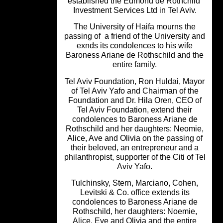
established the Edmond de Rothchi
Investment Services Ltd in Tel Aviv.
The University of Haifa mourns the
passing of a friend of the University 
exnds its condolences to his wife
Baroness Ariane de Rothschild and t
entire family.
Tel Aviv Foundation, Ron Huldai, Ma
of Tel Aviv Yafo and Chairman of th
Foundation and Dr. Hila Oren, CEO 
Tel Aviv Foundation, extend their
condolences to Baroness Ariane d
Rothschild and her daughters: Neomi
Alice, Ave and Olivia on the passing 
their beloved, an entrepreneur and 
philanthropist, supporter of the Citi of 
Aviv Yafo.
Tulchinsky, Stern, Marciano, Cohen
Levitski & Co. office extends its
condolences to Baroness Ariane d
Rothschild, her daughters: Noemie,
Alice, Eve and Olivia and the entire