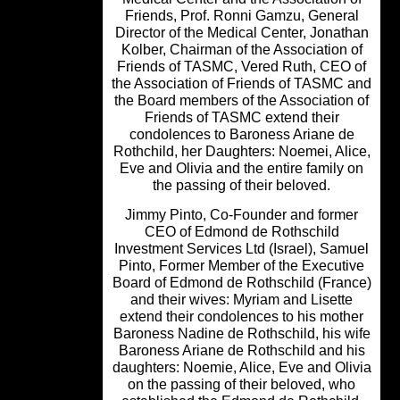
Friends, Prof. Ronni Gamzu, Genera
Director of the Medical Center, Jonat
Kolber, Chairman of the Association 
Friends of TASMC, Vered Ruth, CEO 
the Association of Friends of TASMC 
the Board members of the Association
Friends of TASMC extend their
condolences to Baroness Ariane d
Rothchild, her Daughters: Noemei, Ali
Eve and Olivia and the entire family 
the passing of their beloved.
Jimmy Pinto, Co-Founder and forme
CEO of Edmond de Rothschild
Investment Services Ltd (Israel), Sam
Pinto, Former Member of the Executi
Board of Edmond de Rothschild (Fran
and their wives: Myriam and Lisette
extend their condolences to his moth
Baroness Nadine de Rothschild, his w
Baroness Ariane de Rothschild and h
daughters: Noemie, Alice, Eve and Oli
on the passing of their beloved, wh