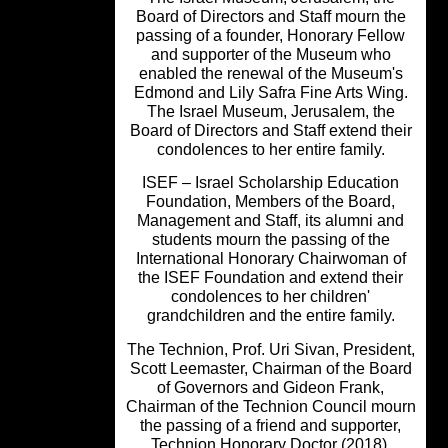
Board of Directors and Staff mourn t
passing of a founder, Honorary Fell
and supporter of the Museum who
enabled the renewal of the Museum'
Edmond and Lily Safra Fine Arts Win
The Israel Museum, Jerusalem, the
Board of Directors and Staff extend th
condolences to her entire family.
ISEF – Israel Scholarship Educatio
Foundation, Members of the Board,
Management and Staff, its alumni a
students mourn the passing of the
International Honorary Chairwoman 
the ISEF Foundation and extend thei
condolences to her children'
grandchildren and the entire family.
The Technion, Prof. Uri Sivan, Preside
Scott Leemaster, Chairman of the Bo
of Governors and Gideon Frank,
Chairman of the Technion Council mo
the passing of a friend and supporter
Technion Honorary Doctor (2018),