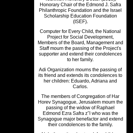
Honorary Chair of the Edmond J. Saf
Philanthropic Foundation and the Isra
Scholarship Education Foundation
(ISEF).
Computer for Every Child, the Nation
Project for Social Development,
Members of the Board, Management 
Staff mourn the passing of the Project
supporter and extend their condolenc
to her family.
Adi Organization mourns the passing 
its friend and extends its condolences
her children: Eduardo, Adriana and
Carlos.
The members of Congregation of Ha
Horev Synagogue, Jerusalem mourn 
passing of the widow of Raphael
Edmond Ezra Safra z"l who was th
Synagogue major benefactor and ext
their condolences to the family.