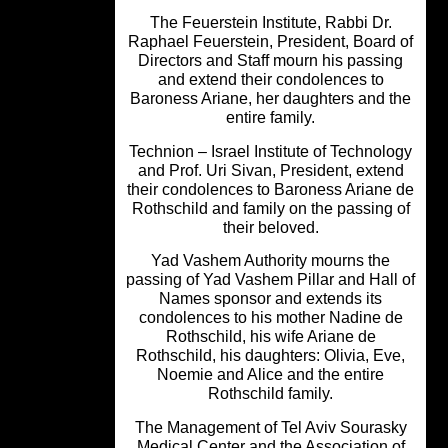
The Feuerstein Institute, Rabbi Dr.
Raphael Feuerstein, President, Board
Directors and Staff mourn his passin
and extend their condolences to
Baroness Ariane, her daughters and 
entire family.
Technion – Israel Institute of Technol
and Prof. Uri Sivan, President, exte
their condolences to Baroness Ariane
Rothschild and family on the passing 
their beloved.
Yad Vashem Authority mourns the
passing of Yad Vashem Pillar and Hall
Names sponsor and extends its
condolences to his mother Nadine d
Rothschild, his wife Ariane de
Rothschild, his daughters: Olivia, Ev
Noemie and Alice and the entire
Rothschild family.
The Management of Tel Aviv Souras
Medical Center and the Association 