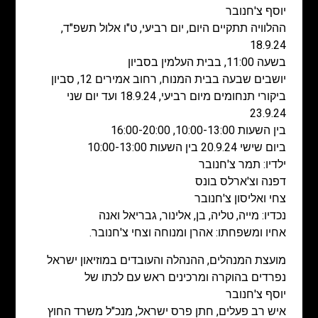
יוסף צ'חנובר
ההלוויה תתקיים היום, יום רביעי, ט"ו אלול תשפ"ד,
18.9.24
בשעה 11:00, בבית העלמין בסביון
יושבים שבעה בבית המנוח, רחוב אמירים 12, סביון
ביקורי תנחומים מיום רביעי, 18.9.24 ועד יום שני
23.9.24
בין השעות 10:00-13:00, 16:00-20:00
ביום שישי 20.9.24 בין השעות 10:00-13:00
ילדיו: תמר צ'חנובר
דפנה וצ'ארלס בונס
צחי ואליסון צ'חנובר
נכדיו: מייה, טליה, בן, אלינור, גבריאל ואנה
אחיו ומשפחתו: אהרן ומנוחה וצחי צ'חנובר.
מועצת המנהלים, ההנהלה והעובדים במוזיאון ישראל
נפרדים בהוקרה ומרכינים ראש עם לכתו של
יוסף צ'חנובר
איש רב פעלים, חתן פרס ישראל, מנכ"ל משרד החוץ