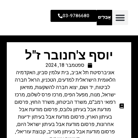
03-9786680
יוסף צ'חנובר ז"ל
ספטמבר 18, 2024
אוניברסיטת תל אביב
,
בית עלמין סביון
,
האקדמיה
הלאומית הישראלית למדעים
,
הטכניון
,
הראל חברה
לביטוח
,
יד ושם
,
יצוא חברה להשקעות
,
מוזיאון
ישראל
,
מנוח
,
מפעל הפיס
,
מרכז פרס לשלום
,
מרכז
רפואי רמב"ם
,
משרד הביטחון
,
משרד החוץ
,
פרסום
מודעת אבל בעיתון גלובס
,
פרסום מודעת אבל
בעיתון הארץ
,
פרסום מודעת אבל בעיתון ידיעות
אחרונות
,
פרסום מודעת אבל בעיתון ישראל היום
,
פרסום מודעת אבל בעיתון מעריב
,
קבוצת עזריאלי
,