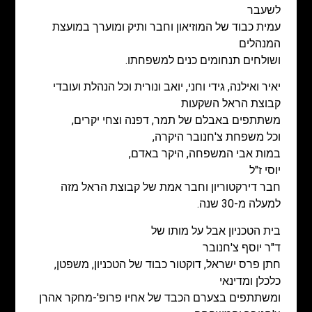
לשעבר
עמית כבוד של המוזיאון וחבר ותיק ומוערך במועצת
המנהלים
ושולחים תנחומים כנים למשפחתו.
יאיר ואילנה, גידי וחני, יואב ונורית וכל הנהלת ועובדי
קבוצת הראל השקעות
משתתפים באבלם של תמר, דפנה וצחי יקרים,
וכל משפחת צ'חנובר היקרה,
במות אבי המשפחה, היקר באדם,
יוסי ז"ל
חבר דירקטוריון וחבר אמת של קבוצת הראל מזה
למעלה מ-30 שנה.
בית הטכניון אבל על מותו של
ד"ר יוסף צ'חנובר
חתן פרס ישראל, דוקטור כבוד של הטכניון, משפטן,
כלכלן ומדינאי
ומשתתפים בצערם הכבד של אחיו פרופ'-מחקר אהרן