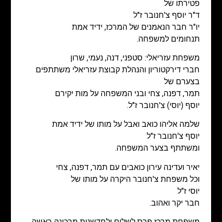
פטירתו של
ד"ר יוסף צ'חנובר ז"ל
יו"ר חבר הנאמנים של המרכז, ידיד אמת
תנחומים למשפחה.
משפחת עזריאלי:
סטפני, דנה, נעמי, שרון
חברי דירקטוריון
והנהלת קבוצת עזריאלי משתתפים
בצערם של
תמר, דפנה, צחי
ובני המשפחה
על מות יקירם
יוסף (יוסי) צ'חנובר ז"ל.
שלמה אליהו כואב ואבל על מותו של ידיד אמת
יוסף צ'חנובר ז"ל
ומשתתף בצער המשפחה.
יאיר ועדינה עירון כואבים עם תמר, דפנה, צחי
וכל משפחת צ'חנובר היקרה על מותו של
יוסי ז"ל
חבר יקר ואהוב.
משפחת מרכז פרס לשלום ולחדשנות מרכינה ראשה