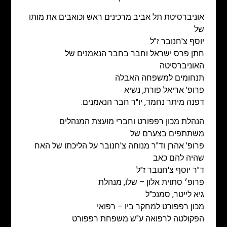
אוניברסיטת תל אביב מרכינים ראש וכואבים את מותו
של
יוסף צ'חנובר ז"ל
חתן פרס ישראל וחבר בחבר הנאמנים של
האוניברסיטה
תנחומים למשפחה האבלה
פרופ' אריאל פורת, נשיא
דפנה מיתר נחמד, יו"ר חבר הנאמנים.
הנהלת מכון רפפורט וחברי מועצת המנהלים
משתתפים בצערם של
פרופ' אהרן וד"ר מנוחה צ'חנובר על הליכתו של האח
שהיה להם כאב
ד"ר יוסף צ'חנובר ז"ל
פרופ׳ סתוית אלון – שלו, מנהלת
גיא לייטר, סמנכ"ל
מכון רפפורט למחקר ביו – רפואי
הפקולטה לרפואה ע"ש משפחת רפפורט