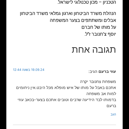
הטכניון – מכון טכנולוגי לישראל.
הנהלת משרד הביטחון וארגון גמלאי משרד הביטחון
אבלים ומשתתפים בצער המשפחה
על מותו של חברם
יוסף צ'חנובר ז"ל.
תגובה אחת
19.09.24 בשעה 12:44
עוזי ברעם
הגיב:
משפחת צחנובר יקרה
אתכם באבל על מותו של איש מופלא מכל היבט.אין ניחומים
למות אב משפחה
בדמותו לבד הידיעה שרבים וטובים אתכם בצער-בכאב עוזי
ברעם
הגב