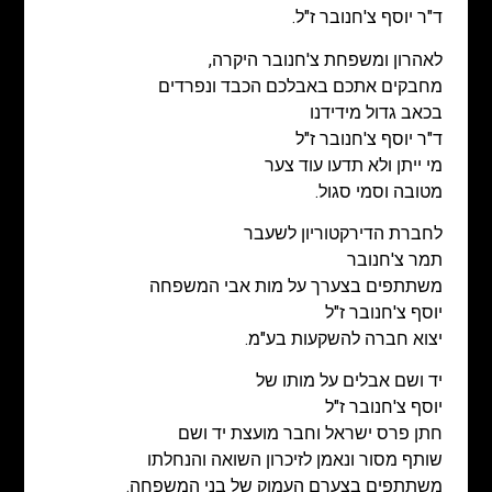
ד"ר יוסף צ'חנובר ז"ל.
לאהרון ומשפחת צ'חנובר היקרה,
מחבקים אתכם באבלכם הכבד ונפרדים
בכאב גדול מידידנו
ד"ר יוסף צ'חנובר ז"ל
מי ייתן ולא תדעו עוד צער
מטובה וסמי סגול.
לחברת הדירקטוריון לשעבר
תמר צ'חנובר
משתתפים בצערך על מות אבי המשפחה
יוסף צ'חנובר ז"ל
יצוא חברה להשקעות בע"מ.
יד ושם אבלים על מותו של
יוסף צ'חנובר ז"ל
חתן פרס ישראל וחבר מועצת יד ושם
שותף מסור ונאמן לזיכרון השואה והנחלתו
משתתפים בצערם העמוק של בני המשפחה.