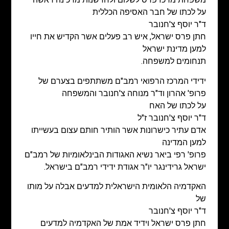
על לכתו של חבר האסיפה הכללית
ד"ר יוסף צ'חנובר
חתן פרס ישראל, איש רב פעלים אשר הקדיש את חייו
למען מדינת ישראל
תנחומים למשפחה.
ידידי המרכז הרפואי רמב"ם משתתפים בצערם של
פרופ' אהרון וד"ר מנוחה צ'חנובר והמשפחה
על לכתו של האח
ד"ר יוסף צ'חנובר ז"ל
אדם עתיר כישרונות אשר הותיר חותם עצום
בעשייתו
למען המדינה
פרופ' רפי ביאר נשיא האגודות הבינלאומיות של רמב"ם
ישראל גרידינגר יו"ר אגודת ידידי רמב"ם בישראל.
האקדמיה הלאומית הישראלית למדעים אבלה על מותו
של
ד"ר יוסף צ'חנובר
חתן פרס ישראל וידיד אמת של האקדמיה למדעים