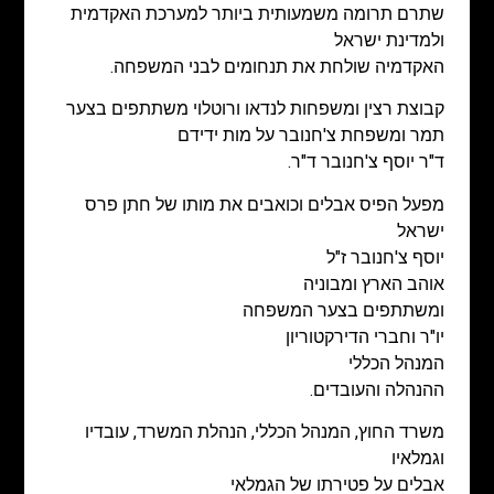
שתרם תרומה משמעותית ביותר למערכת האקדמית
ולמדינת ישראל
האקדמיה שולחת את תנחומים לבני המשפחה.
קבוצת רצין ומשפחות לנדאו ורוטלוי משתתפים בצער
תמר ומשפחת צ'חנובר על מות ידידם
ד"ר יוסף צ'חנובר ד"ר.
מפעל הפיס
אבלים וכואבים את מותו של חתן פרס
ישראל
יוסף צ'חנובר ז"ל
אוהב הארץ ומבוניה
ומשתתפים בצער המשפחה
יו"ר וחברי הדירקטוריון
המנהל הכללי
ההנהלה והעובדים.
משרד החוץ, המנהל הכללי,
הנהלת המשרד, עובדיו
וגמלאיו
אבלים על פטירתו של הגמלאי