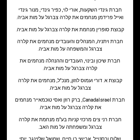
חברת גינדי השקעות, אורי לוי, כפיר גינדי, מנור גינדי
ואייל פרידמן מנחמים את קלרה צברגל על מות אביה.
קבוצת סופרין מנחמת את קלרה צברגל על מות אביה.
חברת ויתניה, המנהלים והעובדים מנחמים את קלרה
צברגל והמשפחה על מות אביה.
חברת שיכון ובינוי, העובדים וההנהלה מנחמים את
קלרה צברגל על מות אביה.
קבוצת א. דורי ועמוס לוזון, מנכ"ל, מנחמים את קלרה
צברגל על מות אביה.
חברת CanadaIsrael, ברק רוזן ואסי טוכמאייר מנחמים
את קלרה צברגל על מות אביה.
חברת רני צים מרכזי קניות בע"מ מנחמת את קלרה
צברגל ומשפחתה על מות האב.
שלום ורסטייל, אבישי בן חיים, שמואל שלזינגר, יוסי