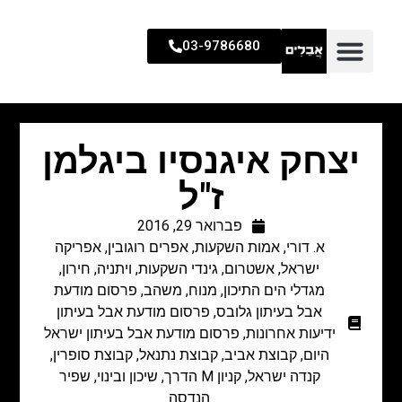
03-9786680
יצחק איגנסיו ביגלמן
ז"ל
פברואר 29, 2016
א. דורי
,
אמות השקעות
,
אפרים רוגובין
,
אפריקה
ישראל
,
אשטרום
,
גינדי השקעות
,
ויתניה
,
חירון
,
מגדלי הים התיכון
,
מנוח
,
משהב
,
פרסום מודעת
אבל בעיתון גלובס
,
פרסום מודעת אבל בעיתון
ידיעות אחרונות
,
פרסום מודעת אבל בעיתון ישראל
היום
,
קבוצת אביב
,
קבוצת נתנאל
,
קבוצת סופרין
,
קנדה ישראל
,
קניון M הדרך
,
שיכון ובינוי
,
שפיר
הנדסה