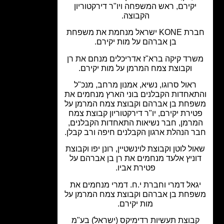
יקירם, ראש המשפחה ויו"ר דירקטוריון
הקבוצה.
חברת KONE ישראל מנחמת את משפחת
בן אברהם על מות יקירם.
רד קיקה ברא"ז אדריכלים מנחם את רן
וקבוצת צמח המרמן על מות יקירם.
ראול סרוגו, נשיא, אמנון מרחב, מנכ"ל
אחדות הקבלנים בוני הארץ מנחמים את
פחת בן אברהם וקבוצת צמח המרמן על
ירת יקירם, יו"ר דירקטוריון קבוצת צמח
רמן, חבר נשיאות התאחדות הקבלנים,
 הנהלת ארגון הקבלנים חיפה ורב קבלן.
ל לוטן וקבוצת לוינשטיין, רונן יפו וקבוצת
וניץ אלעד מנחמים את רן בן אברהם על
פטירת אביו.
גאל דמרי וחברת י.ח. דמרי מנחמים את
פחת בן אברהם וקבוצת צמח המרמן על
מות יקירם.
בוצת תעשיות רדימיקס (ישראל) בע"מ