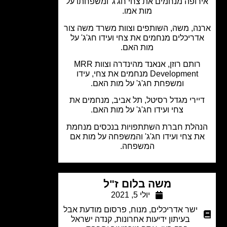
רופה מנחמים את צחי חג'ג' ומשפחתו על
מות אמו.
ה, משה, השותפים וצוות משרד משה צור
דריכלים מנחמים את צחי ועידו חג'ג' על
מות האם.
רותם רוזן, אנאנד מהינדרה וצוות MRR
Development מנחמים את צחי, עידו
ומשפחת חג'ג' על מות האם.
ירי מגדל רסיטל, תל אביב, מנחמים את
צחי ועידו חג'ג' על מות האם.
הלת חברת השתתפויות בנכסים מנחמת
 צחי ועידו חג'ג' והמשפחה על מות אם
המשפחה.
משה בלום ז"ל
יולי 5, 2021
ישר אדריכלים
,
מנוח
,
פרסום מודעת אבל
בעיתון ידיעות אחרונות
,
קנדה ישראל