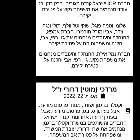
חברת ICR ישראל קנדה מגורים, ברק רוזן ורז
דד מנחמים את משפחת נקש על פטירת
יקירם.
ומי וטניה פוגל, שוקי וטל וולף, תולי ונגה
צדר, אבי ומורל חורמרו, חברת אמפא,
הלה והעובדים מנחמים את ג'ו, רפי, אבי,
הלנה ומשפחותיהם על פטירת יקירם.
ת נמל אילת, ההנהלה והעובדים מנחמים
ת משפחת נקש, ג'ו, רפי, אבי והלנה על
פטירת יקירם.
מרדכי (מוטי) דרורי ז"ל
אפריל 22, 2022
וקסלר ברגמן ושות`
,
מנוח
,
פרסום מודעת
אבל בעיתון גלובס
,
פרסום מודעת אבל
בעיתון ידיעות אחרונות
,
קנדה ישראל
ברים והשותפים במשרד וקסלר ברגמן
נחמים את שרון דרורי, עובדת המשרד,
ומשפחתה על פטירת אב המשפחה.