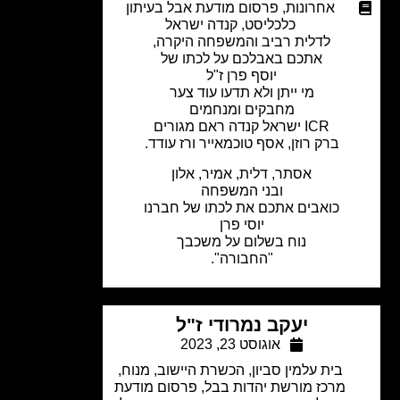
אחרונות
,
פרסום מודעת אבל בעיתון
כלכליסט
,
קנדה ישראל
לדלית רביב והמשפחה היקרה,
אתכם באבלכם על לכתו של
יוסף פרן ז"ל
מי ייתן ולא תדעו עוד צער
מחבקים ומנחמים
ICR ישראל קנדה ראם מגורים
ברק רוזן, אסף טוכמאייר ורז עודד.
אסתר, דלית, אמיר, אלון
ובני המשפחה
כואבים אתכם את לכתו של חברנו
יוסי פרן
נוח בשלום על משכבך
"החבורה".
יעקב נמרודי ז"ל
אוגוסט 23, 2023
בית עלמין סביון
,
הכשרת היישוב
,
מנוח
,
מרכז מורשת יהדות בבל
,
פרסום מודעת