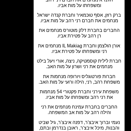
ומשפחתו על מות אביו.
 רוזן, אסף טוכמאיר וחברת קנדה ישראל
חמים את חברם רני רהב על מות אביו.
ברים בחברת דלק מוטורס מנחמים את
רן רהב על פטירת אביו.
אורן הולצמן וחברת IL Makiag מנחמים את
רני ומשפחתו על פטירת אביו.
ת לילית קוסמטיקה, ניצה, אורי ויעל בילט
מנחמים את רני ושרון על מות האב.
חברות פורטוגליס ויורופה מנחמות את
פחת רהב, רני, הילה ורועי על מות האב.
משפחת עירני וחברת פקטורי 54 מנחמות
את רני רהב ומשפחתו על מות אביו.
חברים בחברת עמינח מנחמים את רני
והילה רהב על מות אב המשפחה.
מי וברוך איבצ'ר, דפנה איבצ'ר, גיל שביט
בנות, מיכל איבצ'ר, ראובן בנדרמן ובתם,