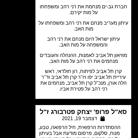
ת גב-ים מנחמת את רני רהב ומשפחתו
על מות יקירם.
ון מעריב מנחם את רני רהב ומשפחתו על
מות האב.
עיתון ישראל היום מנחם את רני רהב
והמשפחה על מות האב.
יאון תל אביב לאמנות, ההנהלה והעובדים
מנחמים את רני רהב על מות האב.
קרן תל אביב לפיתוח, רון חולדאי, ראש
ריית תל אביב יפו ויו"ר קרן תל אביב וד"ר
ה אורן, מנכ"ל קרן תל אביב, מנחמים את
רני רהב על פטירת אביו.
"ל פרופ' יצחק פטרבורג ז"ל
דצמבר 19, 2021
ההסתדרות הרפואית
,
חיל הרפואה
,
טבע
,
מנוח
,
סלקום
,
פרסום מודעת אבל בעיתון