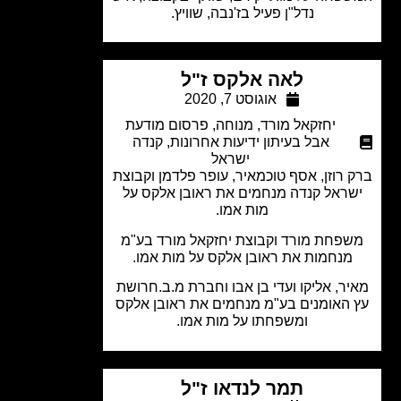
נדל"ן פעיל בז'נבה, שוויץ.
לאה אלקס ז"ל
אוגוסט 7, 2020
יחזקאל מורד
,
מנוחה
,
פרסום מודעת
אבל בעיתון ידיעות אחרונות
,
קנדה
ישראל
 רוזן, אסף טוכמאיר, עופר פלדמן וקבוצת
ראל קנדה מנחמים את ראובן אלקס על
מות אמו.
פחת מורד וקבוצת יחזקאל מורד בע"מ
מנחמות את ראובן אלקס על מות אמו.
ר, אליקו ועדי בן אבו וחברת מ.ב.חרושת
האומנים בע"מ מנחמים את ראובן אלקס
ומשפחתו על מות אמו.
תמר לנדאו ז"ל