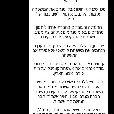
ומבוני הארץ.
ן טכנולוגי חולון אבל ומנחם את המשפחה
ל מות יקירם, בעל תואר לשם כבוד של
המכון.
הנהלה והעובדים בחברת אחים לוינסון
נדסים בע"מ מנחמים את קבוצת מנרב
ומשפחת קוזניצקי על פטירת יקירם.
י כהן, רן שלח, גיל-עד בושביץ וצוות קרן נוי
מים את משפחת קוזניצקי על פטירת אב
המשפחה.
וצת ראם – האחים נקש, אבי חורמרו ורז
דד מנחמים את משפחת קוזניצקי על מות
יקירם, מבוני הארץ.
ר יחיאל לסרי, ראש העיר, חברי מועצת
העיר ותושבי העיר אשדוד מנחמים את
פחת קוזניצקי על פטירת יקירם, מייסד
חברת מנרב, מבוני העיר אשדוד וחבר
הנהלת קרן אשדוד.
ראול סרוגו, נשיא, אמנון מרחב, מנכ"ל,