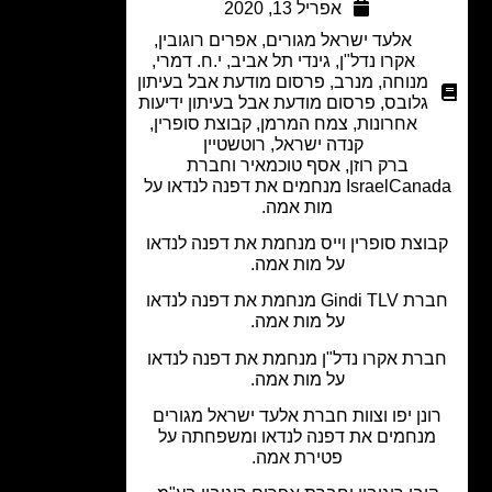
אפריל 13, 2020
אלעד ישראל מגורים
,
אפרים רוגובין
,
אקרו נדל"ן
,
גינדי תל אביב
,
י.ח. דמרי
,
מנוחה
,
מנרב
,
פרסום מודעת אבל בעיתון
גלובס
,
פרסום מודעת אבל בעיתון ידיעות
אחרונות
,
צמח המרמן
,
קבוצת סופרין
,
קנדה ישראל
,
רוטשטיין
ברק רוזן, אסף טוכמאיר וחברת
IsraelCanada מנחמים את דפנה לנדאו על
מות אמה.
וצת סופרין וייס מנחמת את דפנה לנדאו
על מות אמה.
חברת Gindi TLV מנחמת את דפנה לנדאו
על מות אמה.
רת אקרו נדל"ן מנחמת את דפנה לנדאו
על מות אמה.
ונן יפו וצוות חברת אלעד ישראל מגורים
נחמים את דפנה לנדאו ומשפחתה על
פטירת אמה.