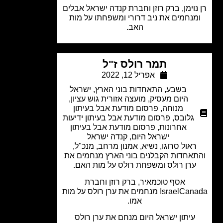
נוימן, ברק רוזן וחברת קנדה ישראל אבלים
מנחמים את ניב דרורי ומשפחתו על מות
האב.
תמר רולס ז"ל
אפריל 12, 2022
בשבע
,
התאחדות בוני הארץ
,
ישראל
היום מעסיק
,
מועצה אזורית גוש עציון
,
מנוחה
,
פרסום מודעת אבל בעיתון
גלובס
,
פרסום מודעת אבל בעיתון ידיעות
אחרונות
,
פרסום מודעת אבל בעיתון
ישראל היום
,
קנדה ישראל
ראול סרוגו, נשיא, אמנון מרחב, מנכ"ל,
אחדות הקבלנים בוני הארץ מנחמים את
ערן רולס ומשפחת רולס על מות האם.
אסף טוכמאיר, ברק רוזן וחברת
IsraelCanada מנחמים את ערן רולס על מות
אמו.
עיתון ישראל היום מנחם את ערן רולס