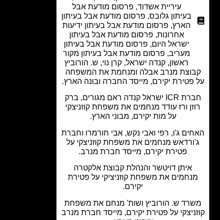
עיריית אשדוד
,
פרסום מודעת אבל
בעיתון גלובס
,
פרסום מודעת אבל בעיתון
הארץ
,
פרסום מודעת אבל בעיתון ידיעות
אחרונות
,
פרסום מודעת אבל בעיתון
ישראל היום
,
פרסום מודעת אבל בעיתון
מעריב
,
פרסום מודעת אבל בעיתון מקור
ראשון
,
קנדה ישראל
,
קרן נוי
,
ש. הורוביץ
וצת מנרב אבלה ומנחמת את המשפחה
פטירת יקירם, מייסד החברה ובונה הארץ.
חברת ICR ישראל קנדה ראם מגורים, ברק
זן ורז עודד מנחמים את משפחת קוזניצקי
על מות יקירם, מבוני הארץ.
ים ג'ו, רפי ואבי נקש, אבי חורמרו וחברת
ורדאש מנחמים את משפחת קוזניצקי על
פטירת יקירם, מייסד חברת מנרב.
איתן דויטשר והנהלת קבוצת אלקטרה
נחמים את משפחת קוזניציקי על פטירת
יקירם.
רד ש. הורוביץ ושות' מנחם את משפחת
ניצקי על פטירת יקירם, מייסד חברת מנרב