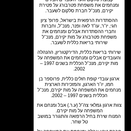
נחמים את משפחת פטרבורג על פטירת
יקירם, מנכ"ל חברת סלקום לשעבר.
הסתדרות הרפואית בישראל, פרופ' ציון
גי, יו"ר, עו"ד לאה ופנר, מנכ"ל, וחברות
חברי ההסתדרות אבלים ומנחמים את
שפחת פטרבורג על מות יקירם, מנכ"ל
שירותי בריאות כללית לשעבר.
ותי בריאות כללית, הדירקטוריון, ההנהלה
ובדים אבלים ומנחמים את המשפחה על
מות יקירם, מנכ"ל הכללית בשנים 1997 –
2002.
גון עובדי קופת חולים כללית, פרוספר בן
חמו, יו"ר הארגון, והמזכירות הארצית
מים את המשפחה על מות יקירם, מנכ"ל
הכללית בשנים 1997 – 2002.
ת ארגון גמלאי צה"ל (ע.ר.) אבל ומנחם את
המשפחה על מות יקירם.
וח שירת בחיל הרפואה והתגורר במושב
טל שחר.