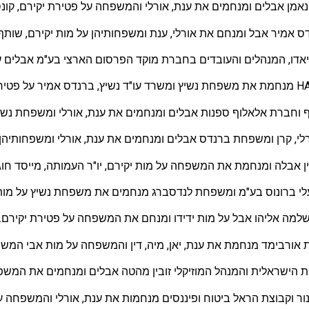
נאמן אבלים ומנחמים את ענת, אורלי והמשפחה על פטירת יקירם, קונ
ס אמיר אבל ומנחם את אורלי, ענת ומשפחותיהן על מות יקירם, שותף
יאדו, המנהלים והעובדים בחברת מוקד הפרסום הארצי בע"מ אבלים על
וף וחברת אלאלוף ספנות אבלים ומנחמים את ענת, אורלי ומשפחת נשי
 שירלי, קרן ומשפחת ברנדס אבלים ומנחמים את ענת, אורלי ומשפחותיהן
ן אבלה ומנחמת את המשפחה על מות יקירם, יו"ר העמותה, מייסד חוג
לי ברונוס בע"מ ומשפחת לנדסברג מנחמים את משפחת נשיץ על מות 
למה אליהו אבל על מות ידידו ומנחם את המשפחה על פטירת יקירם.
אורבימד מנחמת את ענת, יאן, מיה, דין והמשפחה על מות אבי המש
 הישראלית והמנהל המוזיקלי זובין מהטה אבלים ומנחמים את המשפ
ר וקבוצת הראל ביטוח ופיננסים מנחמות את ענת, אורלי והמשפחה 