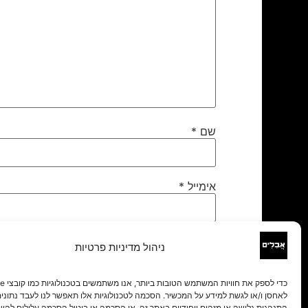
שם
*
אימייל
*
אתר
ניהול מדיניות פרטיות
לאחסן ו/או לגשת למידע על המכשיר. הסכמה לטכנולוגיות אלו תאפשר לנו לעבד נתונים 
התנהגות גלישה או מזהים ייחודיים באתר זה. אי הסכמה או ביטול הסכמה עלולים להש