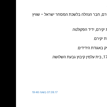
קירם, חבר הנהלה בלשכת המסחר ישראל – שוויץ
קירם, ידיד הפקולטה.
 באגודת הידידים.
07.09.17 בשעה 19:46