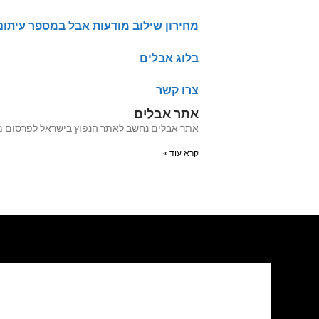
מחירון שילוב מודעות אבל במספר עיתונ
בלוג אבלים
צרו קשר
אתר אבלים
אתר אבלים נחשב לאתר הנפוץ בישראל לפרסום מודעות אבל מעל 20 שנה האתר עבר לאחרו
קרא עוד »