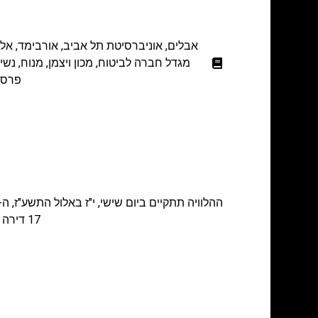
אבלים
,
אוניברסיטת תל אביב
,
אורבימד
,
אלא
מגדל חברה לביטוח
,
מכון ויצמן
,
מנוח
,
נשיץ
פרסו
17 דירה 171 בין השעות 13:00-10:00 ו-20:00-16:00, במוצ"ש מצאת השבת עד 21:00.