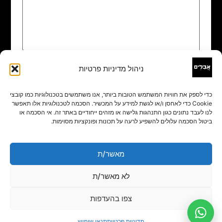
ניהול מדיניות פרטיות
שם
*
כדי לספק את חוויות המשתמש הטובות ביותר, אנו משתמשים בטכנולוגיות כמו קובצי
Cookie כדי לאחסן ו/או לגשת למידע על המכשיר. הסכמה לטכנולוגיות אלו תאפשר
אימייל
*
לנו לעבד נתונים כגון התנהגות גלישה או מזהים ייחודיים באתר זה. אי הסכמה או
ביטול הסכמה עלולים להשפיע לרעה על תכונות ופונקציות מסוימות.
אתר
מאשר/ת
לא מאשר/ת
צפו בהעדפות
מדיניות פרטיות
תנאי שימוש