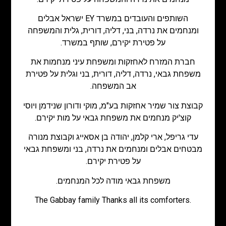
השותפים והעובדים במשרד EY ישראל אבלים
ומנחמים את נרדה, בני, דליה, דורית, גלית והמשפחה
על פטירת יקירם, שותף במשרד.
חברת המזרח לאחזקות ומשפחת עיני מנחמות את
משפחת גבאי, נרדה, דליה, דורית, בני וגלית על פטירת
אב המשפחה.
קבוצת צור שמיר אחזקות בע"מ, מוקי ודורון שנידמן ויוסי
קוצ'יק מנחמים את משפחת גבאי על מות יקירם.
עדי גריפל, ארי קלמן, יהודה בן אסאייג וקבוצת מנורה
מבטחים אבלים ומנחמים את נרדה, בני ומשפחת גבאי
על פטירת יקירם.
משפחת גבאי מודה לכל המנחמים.
The Gabbay family Thanks all its comforters.