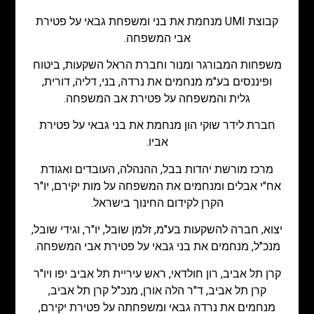
קבוצת UMI מנחמת את בני ומשפחת גבאי על פטירת
אבי המשפחה.
משפחות המבורגר ומנור וחברת הראל השקעות, ביטוח
ופיננסים בע"מ מנחמים את נרדה, בני, דליה, דורית,
גלית והמשפחה על פטירת אב המשפחה.
חברת לידר שוקי הון מנחמת את בני גבאי על פטירת
אביו.
מרכז מורשת יהדות בבל, ההנהלה, העובדים ואגודת
אח"י אבלים ומנחמים את המשפחה על מות יקירם, יו"ר
הקרן לקידום החינוך בישראל.
יצוא, חברה להשקעות בע"מ, זלמן שובל, יו"ר, וגידי שובל,
מנכ"ל, מנחמים את בני גבאי על פטירת אבי המשפחה.
קרן תל אביב, רון חולדאי, ראש עיריית תל אביב יפו ויו"ר
קרן תל אביב, ד"ר הלה אורן, מנכ"ל קרן תל אביב,
מנחמים את נרדה גבאי ומשפחתה על פטירת יקירם,