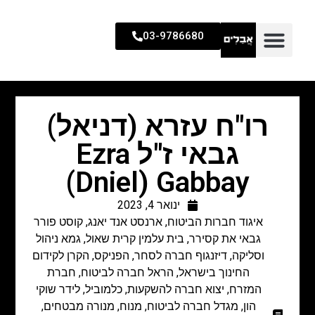
03-9786680
רו"ח עזרא (דניאל)
גבאי ז"ל Ezra
(Dniel) Gabbay
ינואר 4, 2023
איגוד חברות הביטוח
,
ארנסט אנד יאנג, קוסט פורר
גבאי את קסירר
,
בית עלמין קרית שאול
,
גמא ניהול
וסליקה
,
דיזנגוף חברה לסחר
,
הפניקס
,
הקרן לקידום
החינוך בישראל
,
הראל חברה לביטוח
,
חברת
המזרח
,
יצוא חברה להשקעות
,
כלמוביל
,
לידר שוקי
הון
,
מגדל חברה לביטוח
,
מנוח
,
מנורה מבטחים
,