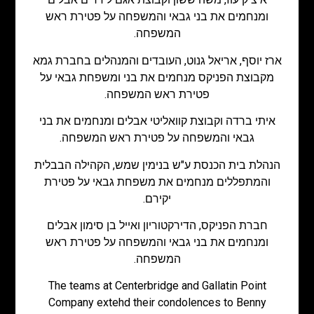
ומנחמים את בני גבאי והמשפחה על פטירת ראש
המשפחה.
ארז יוסף, אריאל גנוט, העובדים והמנהלים בחברת גמא
מקבוצת הפניקס מנחמים את בני ומשפחת גבאי על
פטירת ראש המשפחה.
איתי ברדה וקבוצת קוואליטי אבלים ומנחמים את בני
גבאי והמשפחה על פטירת ראש המשפחה.
הנהלת בית הכנסת ע"ש בנימין שמש, הקהילה הבבלית
והמתפללים מנחמים את משפחת גבאי על פטירת
יקירם.
חברת הפניקס, הדירקטוריון ואייל בן סימון אבלים
ומנחמים את בני גבאי והמשפחה על פטירת ראש
המשפחה.
The teams at Centerbridge and Gallatin Point
Company extehd their condolences to Benny