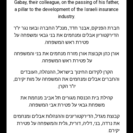
Gabay, their colleague, on the passing of his father,
a pillar to the development of the Israeli insurance
industry.
חברת הפניקס, אבנר חדד, מנכ"ל החברה ובועז נגר יו"ר
הדירקטוריון אבלים ומנחמים את בני גבאי ומשפחה על
פטירת ראש המשפחה.
אורן כהן וקבוצת אורן מזרח מנחמים את בני והמשפחה
על פטירת ראש המשפחה.
הקרן לקידום החינוך בישראל, ההנהלה, העובדים
והחברים אבלים ומנחמים את המשפחה על מות יקירם,
יו"ר הקרן.
קהילת בית הכנסת מגורים תל אביב מנחמת את
משפחת גבאי על פטירת אבי המשפחה.
קבוצת מגדל, הדירקטוריונים וההנהלות אבלים ומנחמים
את נרדה, בני, דליה, דורית, גלית והמשפחה על פטירת
יקירם.