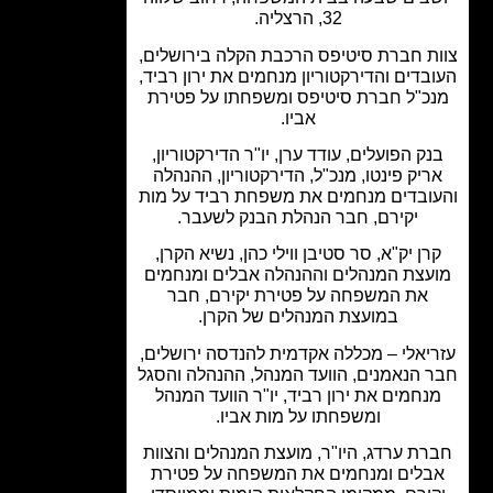
32, הרצליה.
ת חברת סיטיפס הרכבת הקלה בירושלים,
בדים והדירקטוריון מנחמים את ירון רביד,
כ"ל חברת סיטיפס ומשפחתו על פטירת
אביו.
ק הפועלים, עודד ערן, יו"ר הדירקטוריון,
ריק פינטו, מנכ"ל, הדירקטוריון, ההנהלה
ובדים מנחמים את משפחת רביד על מות
יקירם, חבר הנהלת הבנק לשעבר.
רן יק"א, סר סטיבן ווילי כהן, נשיא הקרן,
עצת המנהלים וההנהלה אבלים ומנחמים
את המשפחה על פטירת יקירם, חבר
במועצת המנהלים של הקרן.
יאלי – מכללה אקדמית להנדסה ירושלים,
 הנאמנים, הוועד המנהל, ההנהלה והסגל
נחמים את ירון רביד, יו"ר הוועד המנהל
ומשפחתו על מות אביו.
ת ערדג, היו"ר, מועצת המנהלים והצוות
בלים ומנחמים את המשפחה על פטירת