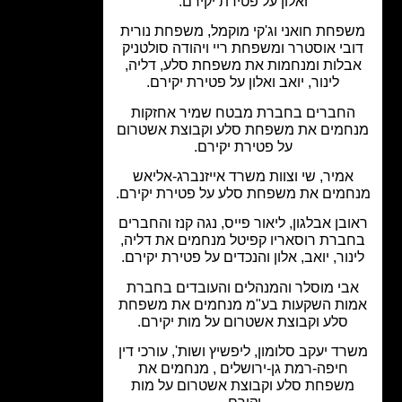
ואלון על פטירת יקירם.
פחת חואני וג'קי מוקמל, משפחת נורית
בי אוסטרר ומשפחת ריי ויהודה סולטניק
בלות ומנחמות את משפחת סלע, דליה,
לינור, יואב ואלון על פטירת יקירם.
החברים בחברת מבטח שמיר אחזקות
חמים את משפחת סלע וקבוצת אשטרום
על פטירת יקירם.
אמיר, שי וצוות משרד אייזנברג-אליאש
מים את משפחת סלע על פטירת יקירם.
ובן אבלגון, ליאור פייס, נגה קנז והחברים
ברת רוסאריו קפיטל מנחמים את דליה,
נור, יואב, אלון והנכדים על פטירת יקירם.
בי מוסלר והמנהלים והעובדים בחברת
ות השקעות בע"מ מנחמים את משפחת
סלע וקבוצת אשטרום על מות יקירם.
רד יעקב סלומון, ליפשיץ ושות', עורכי דין
חיפה-רמת גן-ירושלים , מנחמים את
משפחת סלע וקבוצת אשטרום על מות