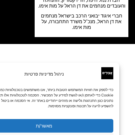
ברת נמל חיפה, הדירקטוריון, ההנהלה
ובדים מנחמים את דן הראל על מות אימו.
רי איגוד יבואני הרכב בישראל מנחמים
ת דן הראל, מנכ"ל משרד התחבורה, על
מות אימו.
ניהול מדיניות פרטיות
כדי לספק את חוויות המשתמש הטובות ביותר, אנו משתמשים בטכנולוגיות כמו קובצי
Cookie כדי לאחסן ו/או לגשת למידע על המכשיר. הסכמה לטכנולוגיות אלו תאפשר לנו 
נתונים כגון התנהגות גלישה או מזהים ייחודיים באתר זה. אי הסכמה או ביטול הסכמה עלו
להשפיע לרעה על תכונות ופונקציות מסוימות.
מאשר/ת