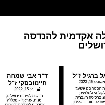
לה אקדמית להנדסה
ושלים
 ברגיל ז"ל
ד"ר אבי שמחה
וגוסט 15, 2023
חיימובסקי ז"ל
ת הספר סם שפיגל
יולי 15, 2022
קולנוע ולטלויזיה
,
הרשות לפיתוח ירושלים
,
ניברסיטה העברית
,
מנוח
,
עזריאלי - מכללה
ת לפיתוח ירושלים
,
אקדמית להנדסה ירושלים
,