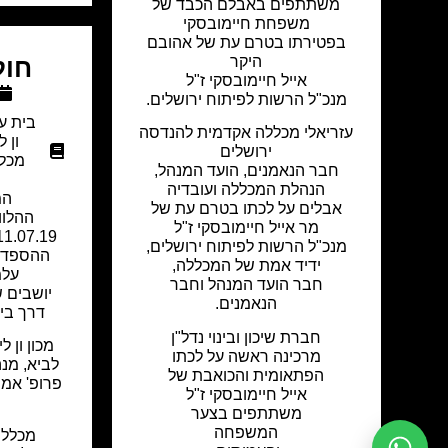
משתתפים באבלם הכבד של
משפחת חיימובסקי
בפטירתו בטרם עת של אהובם
היקר
חול
אייל חיימובסקי ז"ל
מנכ"ל הרשות לפיתוח ירושלים.
בית ע
עזריאלי מכללה אקדמית להנדסה
ון ל
ירושלים
מכל
חבר הנאמנים, הועד המנהל,
הנהלת המכללה ועובדיה
המ
אבלים על לכתו בטרם עת של
ההלוו
מר אייל חיימובסקי ז"ל
מנכ"ל הרשות לפיתוח ירושלים,
ההספד ק
ידיד אמת של המכללה,
עלמ
חבר הועד המנהל וחבר
יושבים 
הנאמנים.
דרך בית לחם 
חברת שיכון ובינוי נדל"ן
מכון ון ל
מרכינה ראשה על לכתו
לביא, מנ
הפתאומית והכואבת של
פרופ' אמנו
אייל חיימובסקי ז"ל
משתתפים בצער
המשפחה
מכללת