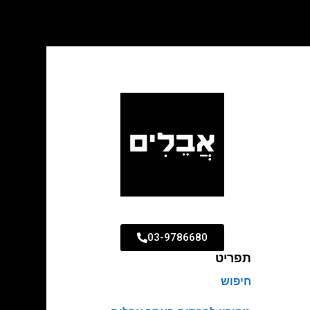
03-9786680
תפריט
חיפוש