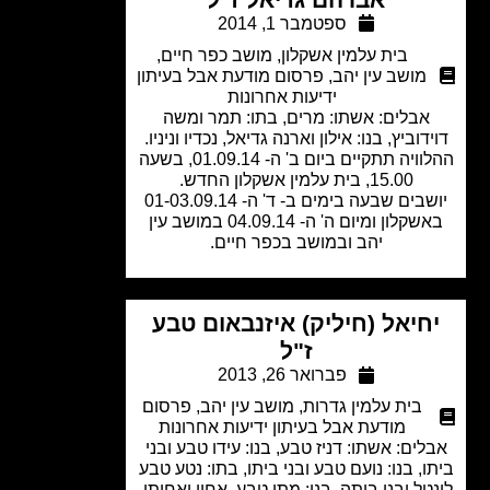
ספטמבר 1, 2014
בית עלמין אשקלון
,
מושב כפר חיים
,
מושב עין יהב
,
פרסום מודעת אבל בעיתון
ידיעות אחרונות
אבלים: אשתו: מרים, בתו: תמר ומשה
דוביץ, בנו: אילון וארנה גדיאל, נכדיו וניניו.
ההלוויה תתקיים ביום ב' ה- 01.09.14, בשעה
15.00, בית עלמין אשקלון החדש.
יושבים שבעה בימים ב- ד' ה- 01-03.09.14
באשקלון ומיום ה' ה- 04.09.14 במושב עין
יהב ובמושב בכפר חיים.
חיאל (חיליק) איזנבאום טבע
ז"ל
פברואר 26, 2013
בית עלמין גדרות
,
מושב עין יהב
,
פרסום
מודעת אבל בעיתון ידיעות אחרונות
לים: אשתו: דניז טבע, בנו: עידו טבע ובני
ו, בנו: נועם טבע ובני ביתו, בתו: נטע טבע
טל ובני ביתה, בנו: מתן טבע, אחיו ואחותו.