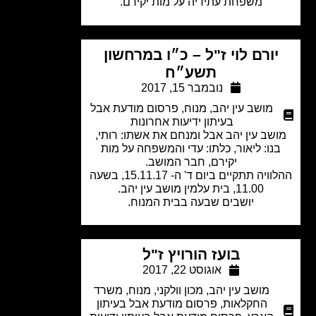
משפחת עתידיה על מות יקירם.
יורם לוי ז"ל – כ״ו במרחשון
תשע״ח
נובמבר 15, 2017
מושב עין יהב
,
מנוח
,
פרסום מודעת אבל
בעיתון ידיעות אחרונות
שב עין יהב אבל ומנחם את אשתו: רותי,
נו: ליאור, כלתו: עדי והמשפחה על מות
יקירם, חבר המושב.
ההלוויה תתקיים ביום ד' ה- 15.11.17, בשעה
11.00, בית עלמין מושב עין יהב.
יושבים שבעה בבית המנוח.
בועז הורויץ ז"ל
אוגוסט 22, 2017
מושב עין יהב
,
מכון וולקני
,
מנוח
,
משרד
החקלאות
,
פרסום מודעת אבל בעיתון