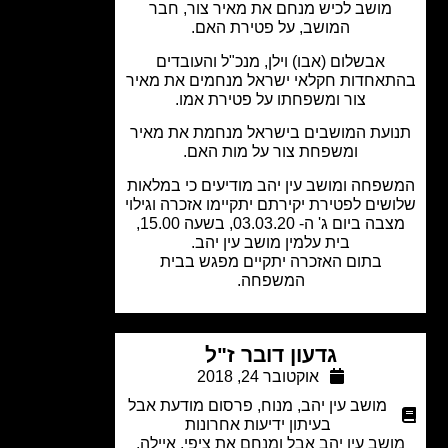
מושב לכיש מנחם את מאיר צור, חבר
המושב, על פטירת האם.
אבשלום (אבו) וילן, מנכ"ל והעובדים
אחדות חקלאי ישראל מנחמים את מאיר
צור ומשפחתו על פטירת אמו.
ועת המושבים בישראל מנחמת את מאיר
ומשפחת צור על מות האם.
פחה ומושב עין יהב מודיעים כי במלאות
שים לפטירת יקירתם יתקיימו אזכרה וגילוי
מצבה ביום ג' ה- 03.03.20, בשעה 15.00,
בית עלמין מושב עין יהב.
בתום האזכרה יתקיים מפגש בבית
המשפחה.
גדעון דובר ז"ל
אוקטובר 24, 2018
מושב עין יהב
,
מנוח
,
פרסום מודעת אבל
בעיתון ידיעות אחרונות
שב עין יהב אבל ומנחם את ציפי, איילה,