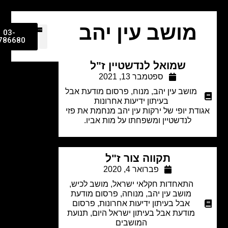
מושב עין יהב
03-
9786680
שמואל לנדשטיין ז"ל
ספטמבר 13, 2021
מושב עין יהב
,
מנוח
,
פרסום מודעת אבל
בעיתון ידיעות אחרונות
דת יופי של ירקות עין יהב מנחמת את פזי
לנדשטיין ומשפחתו על מות אביו.
תקווה צור ז"ל
פברואר 4, 2020
התאחדות חקלאי ישראל
,
מושב לכיש
,
מושב עין יהב
,
מנוחה
,
פרסום מודעת
אבל בעיתון ידיעות אחרונות
,
פרסום
מודעת אבל בעיתון ישראל היום
,
תנועת
המושבים