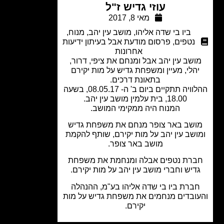
עוזי גדיש ז"ל
מאי 8, 2017
ביו בי שדה אליהו
,
מושב עין יהב
,
מנוח
,
נטפים
,
פרסום מודעת אבל בעיתון ידיעות
אחרונות
ושב עין יהב אבל ומנחם את ציפי, דרור,
הלי, מעיין ומשפחת גדיש על מות יקירם
בתאונת דרכים.
ההלוויה תתקיים ביום ב' ה- 08.05.17, בשעה
18.00, בית עלמין מושב עין יהב.
המנוח היה ממקימי המושב.
שב באר צופר מנחם את משפחת גדיש
ושב עין יהב על מות יקירם, שותף להקמת
מושב באר צופר.
רת נטפים אבלה ומנחמת את משפחת
דיש וחברי מושב עין יהב על מות יקירם.
ברת ביו בי שדה אליהו בע"מ, ההנהלה
ובדים מנחמים את משפחת גדיש על מות
יקירם.