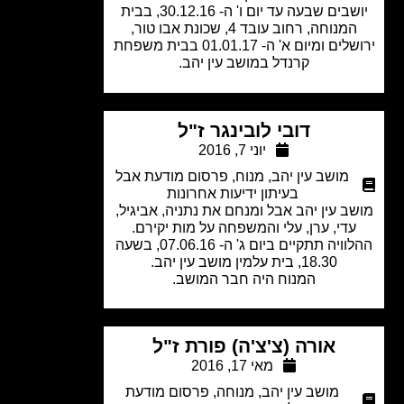
יושבים שבעה עד יום ו' ה- 30.12.16, בבית
המנוחה, רחוב עובד 4, שכונת אבו טור,
ירושלים ומיום א' ה- 01.01.17 בבית משפחת
קרנדל במושב עין יהב.
דובי לובינגר ז"ל
יוני 7, 2016
מושב עין יהב
,
מנוח
,
פרסום מודעת אבל
בעיתון ידיעות אחרונות
ב עין יהב אבל ומנחם את נתניה, אביגיל,
עדי, ערן, עלי והמשפחה על מות יקירם.
ההלוויה תתקיים ביום ג' ה- 07.06.16, בשעה
18.30, בית עלמין מושב עין יהב.
המנוח היה חבר המושב.
אורה (צ'צ'ה) פורת ז"ל
מאי 17, 2016
מושב עין יהב
,
מנוחה
,
פרסום מודעת