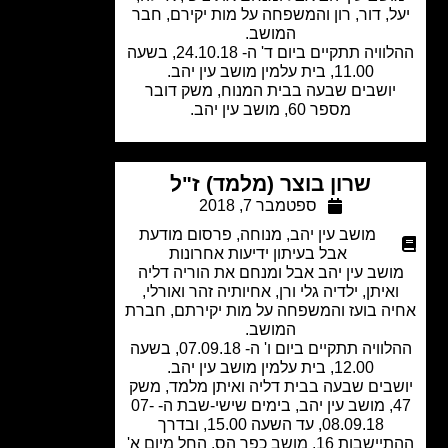
ל, דור, רון והמשפחה על מות יקירם, חבר
המושב.
ההלוויה תתקיים ביום ד' ה- 24.10.18, בשעה
11.00, בית עלמין מושב עין יהב.
ושבים שבעה בבית המנוח, משק דובר
מספר 60, מושב עין יהב
.
שרון בוצר (מלמד) ז"ל
ספטמבר 7, 2018
מושב עין יהב
,
מנוחה
,
פרסום מודעת
אבל בעיתון ידיעות אחרונות
שב עין יהב אבל ומנחם את הוריה דליה
איתן, ילדיה גלי ורן, אחיותיה זהר ואורלי,
ה בועז והמשפחה על מות יקירתם, חברת
המושב.
ההלוויה תתקיים ביום ו' ה- 07.09.18, בשעה
12.00, בית עלמין מושב עין יהב.
בים שבעה בבית דליה ואיתן מלמד, משק
47, מושב עין יהב, בימים שישי-שבת ה- 07-
08.09.18, עד השעה 15.00, ובדרך
ההתיישבות 16, מושב כפר הס, החל מיום א'