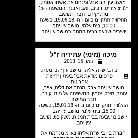
שב עין יהב אבל ומנחם את אשתו אסתי,
יו: איריס, רביב, יואב ואבנר והמשפחה על
מות יקירם, חבר המושב.
ההלוויה תתקיים ביום ו' ה- 15.06.18, בשעה
10.00, בית עלמין מושב עין יהב.
שבים שבעה בבית המנוח במושב עין יהב.
מיכה (מימי) עתידיה ז"ל
ינואר 15, 2018
ביו בי שדה אליהו
,
מושב עין יהב
,
מנוח
,
פרסום מודעת אבל בעיתון ידיעות
אחרונות
ושב עין יהב אבל ומנחם את דליה, אייר,
ר, מיכל, יסמין והמשפחה על מות יקירם,
חבר המושב.
ההלוויה תתקיים ביום ב' ה- 15.01.18, בשעה
15.00, בית עלמין מושב עין יהב.
יושבים שבעה בבית המנוח, משק 61, מושב
עין יהב.
רת ביו בי שדה אליהו בע"מ מנחמת את