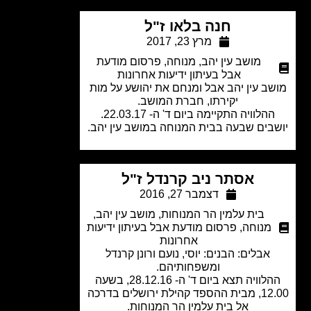
חנה בלאו ז"ל
מרץ 23, 2017
מושב עין יהב
,
מנוחה
,
פרסום מודעת
אבל בעיתון ידיעות אחרונות
ב עין יהב אבל ומנחם את יהושע על מות
יקירתו, חברת המושב.
הלוויה התקיימה ביום ד' ה- 22.03.17.
בים שבעה בבית המנוחה במושב עין יהב.
אסתר ניב קרנדל ז"ל
דצמבר 27, 2016
בית עלמין הר המנוחות
,
מושב עין יהב
,
מנוחה
,
פרסום מודעת אבל בעיתון ידיעות
אחרונות
אבלים: הבנים: יוסי, נועם ורונן קרנדל
ומשפחותיהם.
ההלוויה תצא ביום ד' ה- 28.12.16, בשעה
12.00, מבית ההספד קהילת ירושלים בדרכה
אל בית עלמין הר המנוחות.