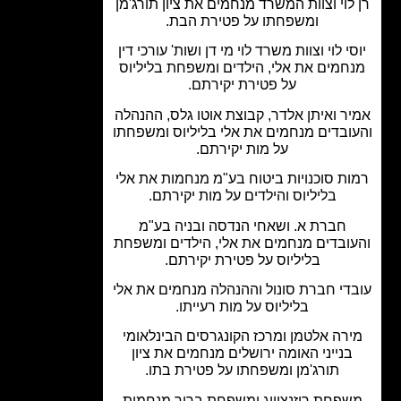
לוי וצוות המשרד מנחמים את ציון תורג'מן
ומשפחתו על פטירת הבת.
י לוי וצוות משרד לוי מי דן ושות' עורכי דין
חמים את אלי, הילדים ומשפחת בליליוס
על פטירת יקירתם.
ר ואיתן אלדר, קבוצת אוטו גלס, ההנהלה
ובדים מנחמים את אלי בליליוס ומשפחתו
על מות יקירתם.
ת סוכנויות ביטוח בע"מ מנחמות את אלי
בליליוס והילדים על מות יקירתם.
חברת א. ושאחי הנדסה ובניה בע"מ
ובדים מנחמים את אלי, הילדים ומשפחת
בליליוס על פטירת יקירתם.
די חברת סונול וההנהלה מנחמים את אלי
בליליוס על מות רעייתו.
רה אלטמן ומרכז הקונגרסים הבינלאומי
בנייני האומה ירושלים מנחמים את ציון
תורג'מן ומשפחתו על פטירת בתו.
פחת רוזנצוייג ומשפחת ברוך מנחמות