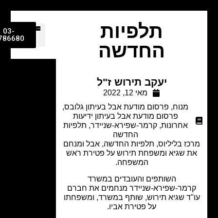
תלפיות
03-
9786680
החדשה
יעקב תירוש ז"ל
מאי 12, 2022
מנוח
,
פרסום מודעת אבל בעיתון גלובס
,
פרסום מודעת אבל בעיתון ידיעות
אחרונות
,
קרמר-שפירא-שניידר
,
תלפיות
החדשה
כז בליליוס, תלפיות החדשה, אבל ומנחם
 שגיא ומשפחת תירוש על פטירת ראש
המשפחה.
השותפים והעובדים במשרד
רמר-שפירא-שניידר מנחמים את חברם
"ד שגיא תירוש, שותף במשרד, ומשפחתו
על פטירת אביו.