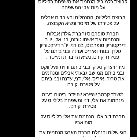
צת כלמוביל מנחמת את משפחת בליליוס
על מות אבי המשפחה.
וצת בליליוס, המנהלים והעובדים אבלים
על פטירתו של מייסד ונשיא הקבוצה.
חברת סופרבוס וחברת גולדן אבלות
ומנחמות את אשתו טרזה, בנו אלי, יו"ר
קטוריון סופרבוס, בנו דני, יו"ר דירקטוריון
ולדן, בנותיו איריס ועדנה ובני ביתם על
פטירת יקירם, נשיא החברות ומייסדן.
רי ויצחק סלוקי ובני ביתם ורוית ואיל ווקס
ני ביתם ממושב גבעתי אבלים ומנחמים
 טרזה, איריס, אלי, דני, עדנה ובני ביתם
על פטירת יקירם.
שרד קרמר שפירא שניידר
ביטוח בע"מ
חמות את אלי, דני ומשפחת בליליוס על
פטירת יקירם.
רת דור אלון מנחמת את אלי בליליוס על
מות אביו.
 שלום והנהלת חברת הארגז מנחמים את