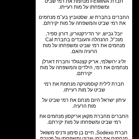
חברת FEMINA מנחמת את רמי שביט
ומשפחתו על מות רעייתו.
רים בחברת ש. שסטוביץ בע"מ מנחמים
 רמי שביט והמשפחה על מות יקירתם.
יובל גביש, יור הדירקטוריון, דורון ספיר,
מנכ"ל, ההנהלה והעובדים בחברת Cal
נחמים את רמי שביט ומשפחתו על מות
הרעיה והאם.
יג ירושלמי, אריק קצנגולד וחברת דארלן
מים את רמי, הילדים והמשפחה על מות
יקירתם.
ברת לילית קוסמטיקה מנחמת את רמי
שביט על מות רעייתו.
תון ישראל היום מנחם את רמי שביט על
מות הרעיה.
רים מחברת מקאן אריקסון מנחמים את
רמי שביט ומשפחתו על מות יקירתם.
חברת Sodexo, חיים בן סימון ודניס משואל
חמים את רמי שביט ומשפחתו על פטירת