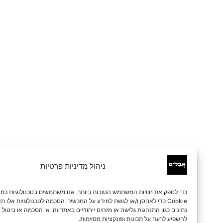
ניהול מדיניות פרטיות
כדי לספק את חוויות המשתמש הטובות ביותר, אנו משתמשים בטכנולוגיות כמו קובצי
Cookie כדי לאחסן ו/או לגשת למידע על המכשיר. הסכמה לטכנולוגיות אלו תאפשר לנו 
נתונים כגון התנהגות גלישה או מזהים ייחודיים באתר זה. אי הסכמה או ביטול הסכמה עלו
להשפיע לרעה על תכונות ופונקציות מסוימות.