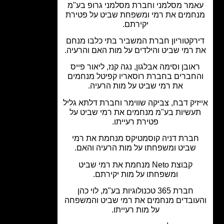
מר מסלמני וחברת מסלמני גרופ בע"מ
חמים את רמי ומשפחת שביט על פטירת
יקירתם.
רקטוריון חברת המשביר בתי כלבו מנחם
רמי שביט והילדים על מות האם והרעיה.
אובן וסימה אבלגון, נגה קנז, ליאור פייס
חברים בחברת רוסאריו קפיטל מנחמים
את רמי שביט על מות הרעיה.
זיק דבח, צביקה שווימר וחברת דלתא גליל
עשיות בע"מ מנחמים את רמי שביט על
פטירת רעייתו.
ברת דניה קוסמטיקס מנחמת את רמי
שביט ומשפחתו על מות הרעיה והאם.
קבוצת Neto מנחמת את רמי שביט
ומשפחתו על מות יקירתם.
חברת 365 טכנולוגיות בע"מ, לוי כהן
ובדים מנחמים את רמי שביט והמשפחה
על מות רעייתו.