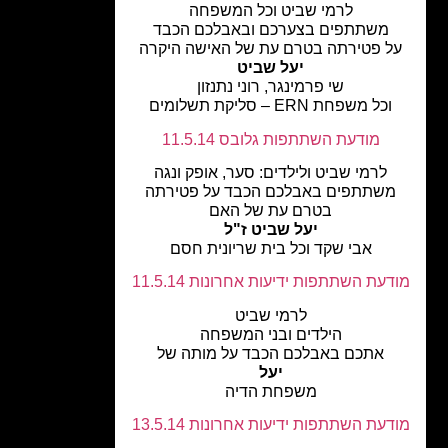
לרמי שביט וכל המשפחה
משתתפים בצערכם ובאבלכם הכבד
ל פטירתה בטרם עת של האישה היקרה
יעל שביט
שי פרמינגר, רוני נתנזון
וכל משפחת ERN – סליקת תשלומים
מודעת השתתפות גלובס 11.5.14
לרמי שביט ולילדים: סער, אופק ונגה
שתתפים באבלכם הכבד על פטירתה
בטרם עת של האם
יעל שביט ז"ל
אבי שקד וכל בית שריונית חסם
עת השתתפות ידיעות אחרונות 11.5.14
לרמי שביט
הילדים ובני המשפחה
אתכם באבלכם הכבד על מותה של
יעל
משפחת הדיה
עת השתתפות ידיעות אחרונות 13.5.14