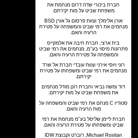
חברת ביכורי שדה דרום מנחמת את
משפחת שביט על מות יקירתם.
אורן אלימלך וצוות פרסום גל אורן BSD
מים את רמי שביט והמשפחה על פטירת
הרעיה והאם.
בית ארצי, חברת חיבה את אלמקייס
ונות מיסוי בע"מ, מנחמים את רמי שביט
והמשפחה על פטירת הרעיה והאם.
ני ויוסי אירני וצוות עובדי חברת אל שרד
חמים את רמי שביט ומשפחתו על פטירת
יקירתם.
ד ומשה נביאי וחברת רונן מודל מנחמים
את משפחת שביט על מות יקירתם.
סטודיו C מנחם את רמי שביט והמשפחה על
מות הרעיה והאם.
רת ליימן שליסל בע"מ מנחמת את רמי
ביט ומשפחתו על פטירת הרעיה והאם.
Michael Rositan, רוברט וקבוצת IDW