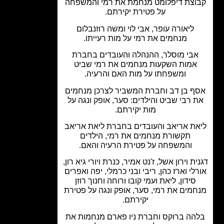
וצת דיפלומט מנחמת את רמי והמשפחה
על פטירת יקירתם.
ליאורה עופר, אבי לוי ומשה רוזנבלום
מנחמים את רמי על מות רעייתו.
בי מוסלר, ההנהלה והעובדים בחברת
אמות השקעות מנחמים את רמי שביט
ומשפחתו על מות האם והרעיה.
ף בן דב וחברת המשביר לצרכן מנחמים
 רבי שביט והילדים: סער, אופק ונגה על
מות יקירתם.
ת אריאב והעובדים בחברת ליאת אריאב
תקשורת מנחמים את רמי, הילדים
והמשפחה על פטירת הרעיה והאם.
ת וירון אשל, ז'נט אמיר, כנרת ויורי גיא רון,
לי וארז כהן, ריבי ובני כרמלי, יפה ואפרים
סידון, ליאת ועמי קובו ורוחה וחנוך רוזן
מים את רמי, סער, אופק ונגה על פטירת
יקירתם.
הה ברוקס וחברת ניו פארם מנחמות את