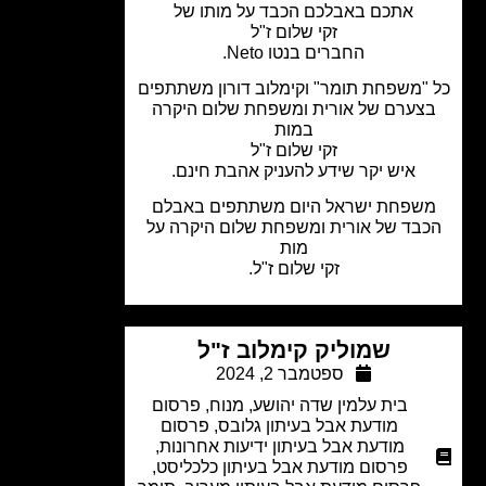
אתכם באבלכם הכבד על מותו של
זקי שלום ז"ל
החברים בנטו Neto.
"משפחת תומר" וקימלוב דורון משתתפים
צערם של אורית ומשפחת שלום היקרה
במות
זקי שלום ז"ל
איש יקר שידע להעניק אהבת חינם.
שפחת ישראל היום משתתפים באבלם
בד של אורית ומשפחת שלום היקרה על
מות
זקי שלום
ז"ל.
שמוליק קימלוב ז"ל
ספטמבר 2, 2024
בית עלמין שדה יהושע
,
מנוח
,
פרסום
מודעת אבל בעיתון גלובס
,
פרסום
מודעת אבל בעיתון ידיעות אחרונות
,
פרסום מודעת אבל בעיתון כלכליסט
,