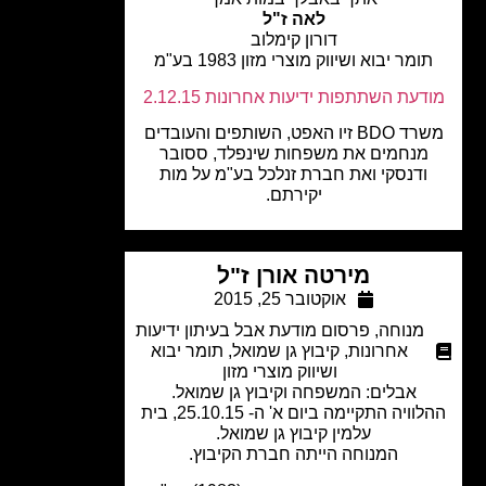
לאה ז"ל
דורון קימלוב
ומר יבוא ושיווק מוצרי מזון 1983 בע"מ
עת השתתפות ידיעות אחרונות 2.12.15
משרד BDO זיו האפט, השותפים והעובדים
מנחמים את משפחות שינפלד, ססובר
ודנסקי ואת חברת זנלכל בע"מ על מות
יקירתם.
מירטה אורן ז"ל
אוקטובר 25, 2015
מנוחה
,
פרסום מודעת אבל בעיתון ידיעות
אחרונות
,
קיבוץ גן שמואל
,
תומר יבוא
ושיווק מוצרי מזון
אבלים: המשפחה וקיבוץ גן שמואל.
ההלוויה התקיימה ביום א' ה- 25.10.15, בית
עלמין קיבוץ גן שמואל.
המנוחה הייתה חברת הקיבוץ.