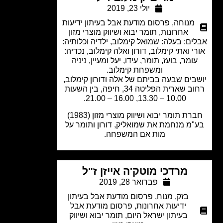
יולי 23, 2019
מנוחה
,
פרסום מודעת אבל בעיתון ידיעות
אחרונות
,
תומר יבוא ושיווק מוצרי מזון
ים: בעלה: שמואל קימלוב, ילדיה וכלותיה:
י ואתי קימלוב, דורון ואלה קימלוב, נכדיה:
ומר, בועז, תומר, עידו, יעל ומעיין, ניניה
ומשפחת קימלוב.
בים שבעה בביתם של אלה ודורון קימלוב,
רחוב שארית הפליטה 34, חיפה, בין השעות
10.00 – 13.30, 16.00 – 21.00.
חברת תומר יבוא ושיווק מוצרי מזון (1983)
"מ מנחמת את שמואליק, דורון ותומר על
מות אם המשפחה.
מרדכי מוטק'ה אייזן ז"ל
פברואר 28, 2019
בזק
,
מנוח
,
פרסום מודעת אבל בעיתון
ידיעות אחרונות
,
פרסום מודעת אבל
בעיתון ישראל היום
,
תומר יבוא ושיווק