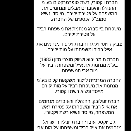
ברת ויקטורי, רשת סופרמרקטים בע"מ,
הנהלה והעובדים אבלים ומנחמים את
משפחה על פטירת יקירם, מייסד, נשיא
וסמנכ"ל הכספים של החברה.
חת בייסברג מנחמת את משפחת רביד
על פטירת יקירם.
קה ויוסי ויליגר וחברת ויליפוד מנחמים את
אייל רביד ומשפחתו על מות יקירם.
חברת תומר יבוא ושיווק מוצרי מזון (1983)
ע"מ מנחמת את אייל ומשפחת רביד על
מות אבי המשפחה.
רה המרכזית לייצור משקאות קלים בע"מ
נחמת את משפחת רביד על מות יקירם,
מייסד ונשיא רשת ויקטורי.
רת זוגלובק, ההנהלה והעובדים מנחמים
ת אייל רביד ומשפחתו על פטירת ראש
המשפחה, מייסד ונשיא רשת ויקטורי.
ג'ם יוקסל ועובדי חברת יוניליוור ישראל
מים את אייל רביד ומשפחתו על מות אבי