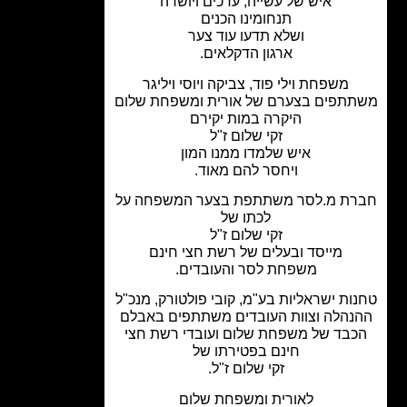
איש של עשייה, ערכים ויושרה
תנחומינו הכנים
ושלא תדעו עוד צער
ארגון הדקלאים.
משפחת וילי פוד, צביקה ויוסי ויליגר
תפים בצערם של אורית ומשפחת שלום
היקרה במות יקירם
זקי שלום ז"ל
איש שלמדו ממנו המון
ויחסר להם מאוד.
ת מ.לסר
משתתפת בצער המשפחה על
לכתו של
זקי שלום ז"ל
מייסד ובעלים של רשת חצי חינם
משפחת לסר והעובדים.
ות ישראליות בע"מ, קובי פולטורק, מנכ"ל
נהלה וצוות העובדים משתתפים באבלם
כבד של משפחת שלום ועובדי רשת חצי
חינם בפטירתו של
זקי שלום ז"ל.
לאורית ומשפחת שלום