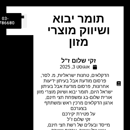
תומר יבוא
03-
9786680
ושיווק מוצרי
מזון
זקי שלום ז"ל
אוגוסט 3, 2025
הדקלאים
,
טחנות ישראליות
,
מ. לסר
,
פרסום מודעת אבל בעיתון ידיעות
אחרונות
,
פרסום מודעת אבל בעיתון
ישראל היום
,
תומר יבוא ושיווק מוצרי מזון
אורית שלום-בג ומשפחת חצי חינם,
ארגון הדקלאים מרכין ראש ומשתתף
בצערכם
על פטירת יקירכם
זקי שלום ז"ל
מייסד ובעלים של רשת חצי חינם,