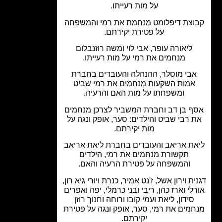
על מות רעייתו.
וצת דיפלומט מנחמת את רמי והמשפחה
על פטירת יקירתם.
ליאורה עופר, אבי לוי ומשה רוזנבלום
מנחמים את רמי על מות רעייתו.
בי מוסלר, ההנהלה והעובדים בחברת
אמות השקעות מנחמים את רמי שביט
ומשפחתו על מות האם והרעיה.
ף בן דב וחברת המשביר לצרכן מנחמים
 רבי שביט והילדים: סער, אופק ונגה על
מות יקירתם.
ת אריאב והעובדים בחברת ליאת אריאב
תקשורת מנחמים את רמי, הילדים
והמשפחה על פטירת הרעיה והאם.
ת וירון אשל, ז'נט אמיר, כנרת ויורי גיא רון,
לי וארז כהן, ריבי ובני כרמלי, יפה ואפרים
סידון, ליאת ועמי קובו ורוחה וחנוך רוזן
מים את רמי, סער, אופק ונגה על פטירת
יקירתם.