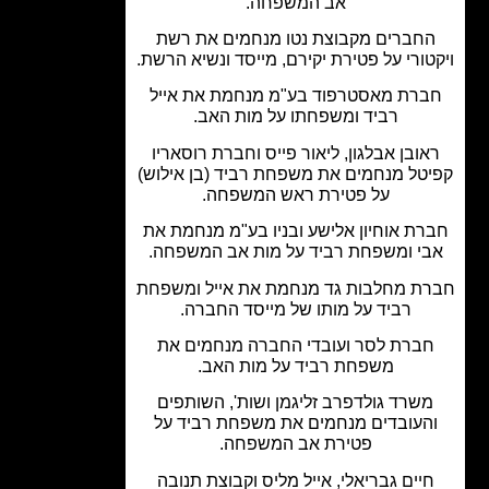
אב המשפחה.
חברים מקבוצת נטו מנחמים את רשת
טורי על פטירת יקירם, מייסד ונשיא הרשת.
רת מאסטרפוד בע"מ מנחמת את אייל
רביד ומשפחתו על מות האב.
אובן אבלגון, ליאור פייס וחברת רוסאריו
טל מנחמים את משפחת רביד (בן אילוש)
על פטירת ראש המשפחה.
רת אוחיון אלישע ובניו בע"מ מנחמת את
י ומשפחת רביד על מות אב המשפחה.
ת מחלבות גד מנחמת את אייל ומשפחת
רביד על מותו של מייסד החברה.
ברת לסר ועובדי החברה מנחמים את
משפחת רביד על מות האב.
שרד גולדפרב זליגמן ושות', השותפים
העובדים מנחמים את משפחת רביד על
פטירת אב המשפחה.
יים גבריאלי, אייל מליס וקבוצת תנובה