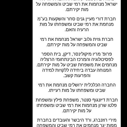
אל מנחמות את רמי שביט והמשפחה על
מות יקירתם.
רת דורי מעיין גנים סחר והשקעות בע"מ
נחמת את רמי שביט ומשפחתו על מות
הרעיה והאם.
ברת גזית גלוב ישראל מנחמת את רמי
שביט והמשפחה על מות יקירתם.
פרופ' מריו מיקולינסר, דיקן, בית הספר
פסיכולוגיה והמרכז הבינתחומי הרצליה
מים את משפחת שביט על מות יקירתם.
המנוחה עבדה ביחידה ללקויות למידה
והפרעות קשב.
ברה הכלכלית ירושלים מנחמת את רמי
שביט ומשפחתו על מות רעייתו.
ת דיזנגוף סנטר, משפחת פילץ ומשפחת
ו שרון מנחמות את רמי שביט ומשפחתו
על מות יקירתם.
רי רוזנברג, ורד היבשר והעובדים בחברת
ות יגר מנחמים את רמי שביט והמשפחה