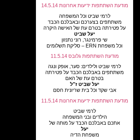
עת השתתפות ידיעות אחרונות 14.5.14
לרמי שביט וכל המשפחה
משתתפים בצערכם ובאבלכם הכבד
ל פטירתה בטרם עת של האישה היקרה
יעל שביט
שי פרמינגר, רוני נתנזון
וכל משפחת ERN – סליקת תשלומים
מודעת השתתפות גלובס 11.5.14
לרמי שביט ולילדים: סער, אופק ונגה
שתתפים באבלכם הכבד על פטירתה
בטרם עת של האם
יעל שביט ז"ל
אבי שקד וכל בית שריונית חסם
עת השתתפות ידיעות אחרונות 11.5.14
לרמי שביט
הילדים ובני המשפחה
אתכם באבלכם הכבד על מותה של
יעל
משפחת הדיה