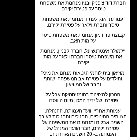
רת דוד צ'פניק ובניו מנחמת את משפחת
טיסר על פטירת יקירם.
מותת הזנק לעתיד מנחמת את משפחת
טיסר וחברת וילאר על פטירת יקירם.
וצת פרידנזון מנחמת את משפחת טיסר
על מות האב.
למזלר אינטרנשיונל, חברה לבניין, מנחמת
ת משפחת טיסר וחברת וילאר על מות
יקירם.
זיאון בית לוחמי הגטאות מנחם את מיכל
הילדים על פטירת אב המשפחה, שותף
וחבר של המוזיאון.
המכון למצוינות בהומניסטיקה אבל על
פטירתו של ידיד המכון מיום היווסדו.
עמותת אחריי, וועד העמותה, ההנהלה,
ותים החינוכיים, החניכים והחניכות לאורך
שנים אבלים ומנחמים את המשפחה על
פטירת יקירם, חבר הוועד המנהל של
העמותה ב- 20 השנים האחרונות.