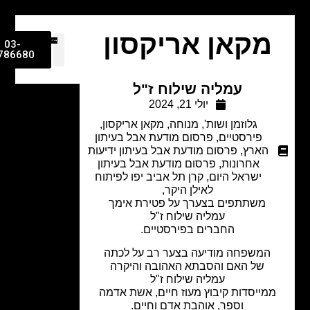
מקאן אריקסון
03-
9786680
עמליה שילוח ז"ל
יולי 21, 2024
גלוזמן ושות'
,
מנוחה
,
מקאן אריקסון
,
פירסטיים
,
פרסום מודעת אבל בעיתון
הארץ
,
פרסום מודעת אבל בעיתון ידיעות
אחרונות
,
פרסום מודעת אבל בעיתון
ישראל היום
,
קרן תל אביב יפו לפיתוח
לאילן היקר,
משתתפים בצערך על פטירת אימך
עמליה שילוח ז"ל
החברים בפירסטיים.
המשפחה מודיעה בצער רב על לכתה
של האם והסבתא האהובה והיקרה
עמליה שילוח ז"ל
מייסדות קיבוץ מעוז חיים,
אשת אדמה
וספר, אוהבת אדם וחיים.