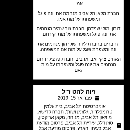
אמו.
רת מקאן תל אביב מנחמת את יונה פוגל
ומשפחתו על מות אמו.
ון ומוקי שנידמן וחברת צור שמיר מנחמים
ת יונה פוגל ומשפחתו על מות יקירתם.
ברים בחברת לידר שוקי הון מנחמים את
נה ומשפחת פוגל על מות אם המשפחה.
ים ציקי ואבי ארביב וחברת פז ציקי דרום
נחמים את יונה פוגל ומשפחתו על מות
האם.
זיוה להט ז"ל
פברואר 15, 2019
אוניברסיטת תל אביב
,
בית עלמין
טרומפלדור
,
גלוזמן ושות'
,
חברה קדישא
,
מוזיאון תל אביב
,
מנוחה
,
מקאן אריקסון
,
סוזן דלל
,
עיריית תל אביב
,
פרסום מודעת
אבל בעיתון הארץ
,
פרסום מודעת אבל