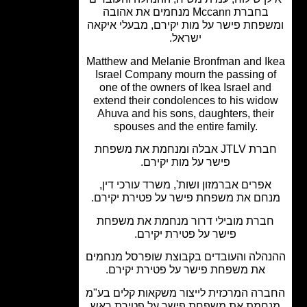
בחברת Mccann מנחמים את אהובה
פחת פישר על מות יקירם, מבעלי איקאה
ישראל.
Matthew and Melanie Bronfman and I
Israel Company mourn the passing o
one of the owners of Ikea Israel an
extend their condolences to his wid
Ahuva and his sons, daughters, thei
spouses and the entire family.
חברת JTLV אבלה ומנחמת את משפחת
פישר על מות יקירם.
פרים אברמזון ושות', משרד עורכי דין,
חם את משפחת פישר על פטירת יקירם.
ברת מובילי דרור מנחמת את משפחת
פישר על פטירת יקירם.
הלה והעובדים בקבוצת שופרסל מנחמים
את משפחת פישר על פטירת יקירם.
רה המרכזית לייצור משקאות קלים בע"מ
חמת את משפחת פישר על פטירת ראש