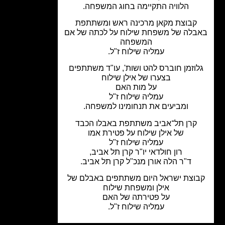
הלוויה התקיימה בחוג המשפחה.
קבוצת מקאן מרכינה ראש ומשתתפת
לה של משפחת שילוח על לכתה של אם
המשפחה
עמליה שילוח ז"ל.
וזמן חוברס להט ושות', עו"ד משתתפים
בצערו של אילן שילוח
על מות האם
עמליה שילוח ז"ל
ומביעים את תנחומינו למשפחה.
קרן תל־אביב משתתפת באבלו הכבד
של אילן שילוח על פטירת אמו
עמליה שילוח ז"ל
רון חולדאי יו"ר קרן תל אביב,
ד"ר הלה אורן
מנכ"ל קרן תל אביב.
וצת ישראל היום משתתפים באבלם של
אילן ומשפחת שילוח
על פטירתה של האם
עמליה שילוח ז"ל.