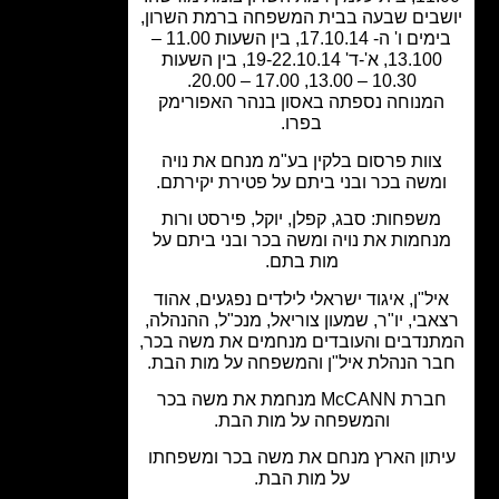
בים שבעה בבית המשפחה ברמת השרון,
בימים ו' ה- 17.10.14, בין השעות 11.00 –
13.100, א'-ד' 19-22.10.14, בין השעות
10.30 – 13.00, 17.00 – 20.00.
מנוחה נספתה באסון בנהר האפורימק
בפרו.
וות פרסום בלקין בע"מ מנחם את נויה
משה בכר ובני ביתם על פטירת יקירתם.
שפחות: סבג, קפלן, יוקל, פירסט ורות
חמות את נויה ומשה בכר ובני ביתם על
מות בתם.
ל"ן, איגוד ישראלי לילדים נפגעים, אהוד
בי, יו"ר, שמעון צוריאל, מנכ"ל, ההנהלה,
נדבים והעובדים מנחמים את משה בכר,
ר הנהלת איל"ן והמשפחה על מות הבת.
חברת McCANN מנחמת את משה בכר
והמשפחה על מות הבת.
תון הארץ מנחם את משה בכר ומשפחתו
על מות הבת.