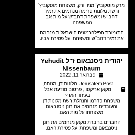
 מוסקוביץ' מניו יורק, משפחת מוסקוביץ'
ורשת מלונות פרימה מנחמים את זמיר
דחב"ש ומשפחת דחב"ש על מות אב
המשפחה.
זמורת הפילהרמונית הישראלית מנחמת
 זמיר דחב"ש ומשפחתו על פטירת אביו.
יהודית ניסנבאום ז"ל Yehudit
Nissenbaum
פברואר 11, 2022
Jerusalem Post
,
מלונות דן
,
מנוחה
,
מקאן אריקסון
,
פרסום מודעת אבל
בעיתון הארץ
שפחת פדרמן והנהלת רשת מלונות דן
והעובדים מנחמים את רונן ניסנבאום
ומשפחתו על מות האם.
חברים בחברת מקאן מנחמים את רונן
ניסנבאום ומשפחתו על פטירת האם.