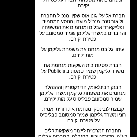
יקירם.
רת אל על, גונן אוסישקין, מנכ"ל החברה
ליאור טנר, מנכ"ל מועדון הנוסע המתמיד
לייקארד אבלים ומנחמים את המשפחה
ברים במשרד גליקמן שמיר סמסונוב על
פטירת יקירם.
תון גלובס מנחם את משפחת גליקמן על
מות יקירם.
ברת פסגות בית השקעות מנחמת את
משרד גליקמן שמיר סמסונוב Publicis על
פטירת יקירם.
בנק הבינלאומי, הדירקטוריון וההנהלה
חמים את משפחת גליקמן ומשרד גליקמן
מיר סמסונוב פבליסיס על מות יקירם.
וצת לובינסקי מנחמת את דורית, אמיר,
י ומשרד גליקמן שמיר סמסונוב פבליסיס
על פטירת יקירם.
חברה המרכזית לייצור משקאות קלים
מ, הדירקטוריון, ההנהלה והחברים אבלים