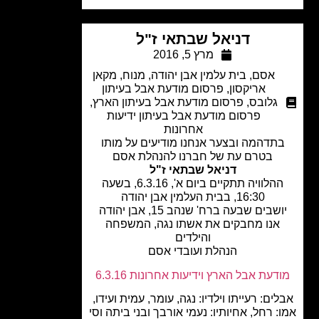
דניאל שבתאי ז"ל
מרץ 5, 2016
אסם
,
בית עלמין אבן יהודה
,
מנוח
,
מקאן
אריקסון
,
פרסום מודעת אבל בעיתון
גלובס
,
פרסום מודעת אבל בעיתון הארץ
,
פרסום מודעת אבל בעיתון ידיעות
אחרונות
תדהמה ובצער אנחנו מודיעים על מותו
בטרם עת של חברנו להנהלת אסם
דניאל שבתאי ז"ל
ההלוויה תתקיים ביום א', 6.3.16, בשעה
16:30, בבית העלמין אבן יהודה
שבים שבעה ברח' שנהב 15, אבן יהודה
אנו מחבקים את אשתו נגה, המשפחה
והילדים
הנהלת ועובדי אסם
דעת אבל הארץ וידיעות אחרונות 6.3.16
ים: רעייתו וילדיו: נגה, עומר, עמית ועידו,
: רחל, אחיותיו: נעמי אורבך ובני ביתה וסי