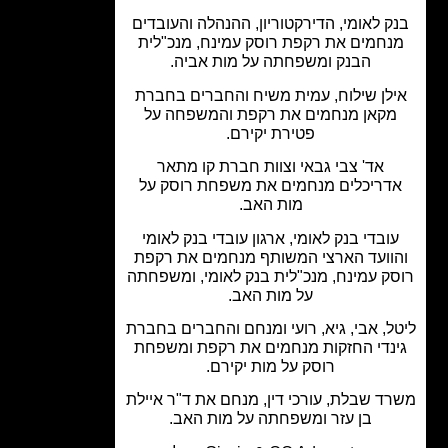
ק לאומי, הדירקטוריון, ההנהלה והעובדים
נחמים את רקפת רוסק עמינח, מנכ"לית
הבנק ומשפחתה על מות אביה.
לן שילוח, עמית משיח והחברים בחברת
קאן מנחמים את רקפת והמשפחה על
פטירת יקירם.
אד' צבי גבאי וצוות חברת קו מתאר
דריכלים מנחמים את משפחת רוסק על
מות האב.
ובדי בנק לאומי, ארגון עובדי בנק לאומי
וועד הארצי המשותף מנחמים את רקפת
ק עמינח, מנכ"לית בנק לאומי, ומשפחתה
על מות האב.
ל, אבי, גיא, רועי ומנחם והחברים בחברת
נדי החזקות מנחמים את רקפת ומשפחת
רוסק על מות יקירם.
ד שבלת, עורכי דין, מנחם את ד"ר איילת
בן עזר ומשפחתה על מות האב.