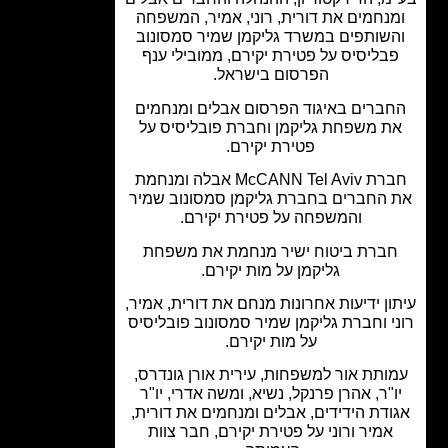
נחמים את דורית, רוני, אמיר, המשפחה
שותפים במשרד גליקמן שמיר סמסונוב
בליסיס על פטירת יקירם, ממובילי ענף
הפרסום בישראל.
ברים באיגוד הפרסום אבלים ומנחמים
ת משפחת גליקמן וחברת פובליסיס על
פטירת יקירם.
חברת McCANN Tel Aviv אבלה ומנחמת
 החברים בחברת גליקמן סמסונוב שמיר
והמשפחה על פטירת יקירם.
ברת ביטוח ישיר מנחמת את משפחת
גליקמן על מות יקירם.
ון ידיעות אחרונות מנחם את דורית, אמיר,
י וחברת גליקמן שמיר סמסונוב פובליסיס
על מות יקירם.
ותת אור למשפחות, עירית אורן גונדרס,
ו"ר, אהרן פרנקל, נשיא, ומשה אדרי, יו"ר
ודת הידידים, אבלים ומנחמים את דורית,
אמיר ורוני על פטירת יקירם, חבר צוות