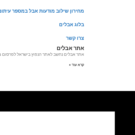
מחירון שילוב מודעות אבל במספר עיתונ
בלוג אבלים
צרו קשר
אתר אבלים
אתר אבלים נחשב לאתר הנפוץ בישראל לפרסום מודעות אבל מעל 20 שנה האתר עבר לאחרו
קרא עוד »