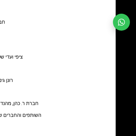
חבר
ציפי ועדי ש
רונן ג
חברת ר. כהן, מהנד
השותפים והחברים שי 