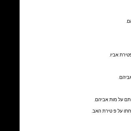
ם.
טירת אביו.
ביהם.
תם על מות אביהם.
חתו על פ טירת האב.