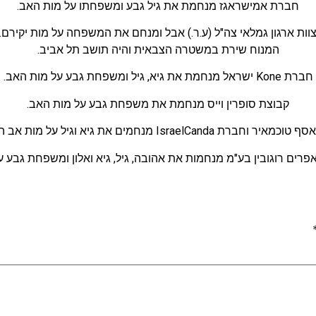
חברת אמישראגז מנחמת את גיל גבע ומשפחתו על מות האב.
וות ארגון גמלאי צה"ל (ע.ר.) אבל ומנחם את המשפחה על מות יקירם.
המנוח שירת במשטרה הצבאית והיה תושב תל אביב.
חברת Kone ישראל מנחמת את גיא, גיל ומשפחת גבע על מות האב.
קבוצת סופרין וייס מנחמת את משפחת גבע על מות האב.
חברת IsraelCanda מנחמים את גיא וגיל על מות אב המשפחה.
פרים רוגובין בע"מ מנחמות את אהובה, גיל, גיא ואלון ומשפחת גבע