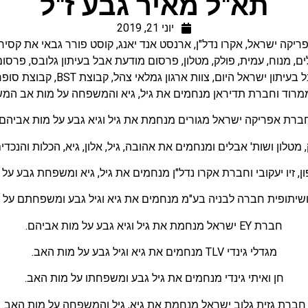
תא"ל מאיר גבע ז"ל
יוני 21, 2019
ריקה ישראל
,
אקרו נדל"ן
,
ארנסט אנד יאנג, קוסט פורר גבאי את קסיר
ים
,
מנוח
,
עמית, פולק, מטלון
,
פרסום מודעת אבל בעיתון גלובס
,
פרסום
בעיתון ישראל היום
,
צוות ארגון גמלאי צהל
,
קבוצת BST
,
קבוצת סופרי
רוד וחברת תדיראן מנחמים את גיל, גיא והמשפחה על מות אב המ
ברת אפריקה ישראל מגורים מנחמת את גיל וגיא גבע על מות אביהם.
טלון ושות' אבלים ומנחמים את אהובה, גיל, אלון, גיא, הכלות והנ
ון, זיו יעקובי וחברת אקרו נדל"ן מנחמים את גיל, גיא ומשפחת גבע 
 ושיתופית חברה לבניה בע"מ מנחמים את גיא וגיל גבע ומשפחתם על 
חברת EY ישראל מנחמת את גיל וגיא גבע על מות אביהם.
מגדלי גינדי TLV מנחמים את גיא וגיל גבע על מות האב.
חן ואיתי גינדי מנחמים את גיל גבע ומשפחתו על מות האב.
חברת גזית גלוב ישראל מנחמת את גיא, גיל והמשפחה על מות האב.