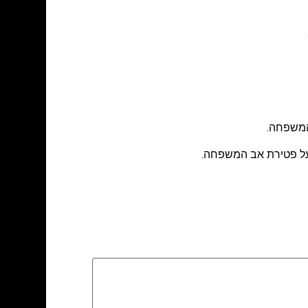
 על פטירת אב המשפחה.