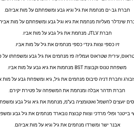
חברת גב-ים מנחמת את גיל וגיא גבע ומשפחתם על מות אביהם.
ת שינדלר מעליות מנחמת את גיא וגיל גבע ומשפחתם על מות אביה
חברת JTLV מנחמת את גיל גבע על מות אביו.
זיו כספי וצוות גינדי כספי מנחמים את גיל על מות אביו.
טראוס, עירית שטראוס ועמליה פז מנחמים את גיל גבע ומשפחתו על פ
משפחת טנוס וקבוצת BST מנחמות את גיא גבע על מות אביו.
ינזבורג וחברת דניה סיבוס מנחמים את גיל, גיא ומשפחת גבע על מות א
חברת תדהר אבלה ומנחמת את המשפחה על פטירת יקירם.
סים יועצים לחשמל ואוטומציה בע"מ, מנחמת את גיא וגיל גבע ומשפח
בייטנר ופולי מרדכי וצוות קבוצת נובארד מנחמים את גיל גבע ומשפ
אבנר ישר ומשרדו מנחמים את גיל וגיא על מות אביהם.