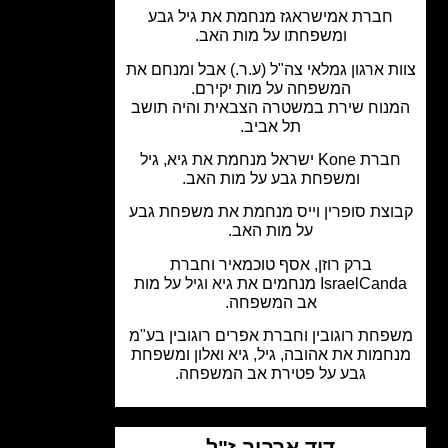
חברת אמישראגז מנחמת את גיל גבע
ומשפחתו על מות האב.
ת ארגון גמלאי צה"ל (ע.ר.) אבל ומנחם את
המשפחה על מות יקירם.
נוח שירת במשטרה הצבאית והיה תושב
תל אביב.
חברת Kone ישראל מנחמת את גיא, גיל
ומשפחת גבע על מות האב.
צת סופרין וייס מנחמת את משפחת גבע
על מות האב.
ברק רוזן, אסף טוכמאיר וחברת
IsraelCanda מנחמים את גיא וגיל על מות
אב המשפחה.
חת רוגובין וחברת אפרים רוגובין בע"מ
חמות את אהובה, גיל, גיא ואלון ומשפחת
גבע על פטירת אב המשפחה.
דוד ארבוב ז"ל