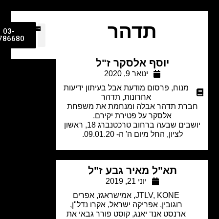
תדהר
03-
9786680
יוסף אלסקר ז"ל
ינואר 9, 2020
מנוח
,
פרסום מודעת אבל בעיתון ידיעות
אחרונות
,
תדהר
ברת תדהר אבלה ומנחמת את משפחת
אלסקר על פטירת יקירם.
יושבים שבעה ברחוב טרכטנברג 18, ראשון
לציון, החל מיום ה' ה- 09.01.20.
תא"ל מאיר גבע ז"ל
יוני 21, 2019
KONE
,
JTLV
,
אמישראגז
,
אפרים
רוגובין
,
אפריקה ישראל
,
אקרו נדל"ן
,
ארנסט אנד יאנג, קוסט פורר גבאי את