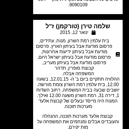
9090109.
שלמה טירן (טורקמן) ז"ל
ינואר 12, 2015
בית עלמין רמת השרון
,
מנוח
,
עתידים
,
פרסום מודעת אבל בעיתון הארץ
,
פרסום
מודעת אבל בעיתון ידיעות אחרונות
,
פרסום מודעת אבל בעיתון ישראל היום
,
פרסום מודעת אבל בעיתון מעריב
,
קבוצת סופרין
,
תדהר
המשפחה אבלה.
ההלוויה תתקיים ביום ב' ה- 12.01.15, בשעה
 רמת השרון צומת מורשה.
בים שבעה בבית המשפחה, רחוב השדות
נוח היה מייסד ובעלים של קבוצת אלעד
מערכות תוכנה.
קבוצת אלעד מערכות תוכנה, ההנהלה
ובדים אבלים ומנחמים את המשפחה על
מות יקירם.