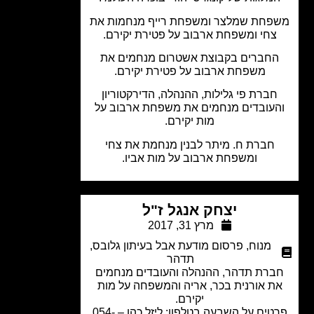
פחת שמלצר ומשפחת רייף מנחמות את
צחי ומשפחת ארבוב על פטירת יקירם.
חברים בקבוצת אשטרום מנחמים את
משפחת ארבוב על פטירת יקירם.
ברת פי גלילות, ההנהלה, הדירקטוריון
עובדים מנחמים את משפחת ארבוב על
מות יקירם.
חברת ח. מיתר לבנין מנחמת את צחי
ומשפחת ארבוב על מות אביו.
יצחק אנגל ז"ל
מרץ 31, 2017
מנוח
,
פרסום מודעת אבל בעיתון גלובס
,
תדהר
רת תדהר, ההנהלה והעובדים מנחמים
ת אורנית בכר, אריה והמשפחה על מות
יקירם.
פרטים על השבעה בטלפון: ליזל כהן – 054-