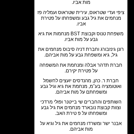
מות אביו.
י ועדי שטראוס, עירית שטראוס ועמליה פז
חמים את גיל גבע ומשפחתו על פטירת
אביו.
משפחת טנוס וקבוצת BST מנחמות את גיא
גבע על מות אביו.
ן גינזבורג וחברת דניה סיבוס מנחמים את
גיל, גיא ומשפחת גבע על מות אביהם.
רת תדהר אבלה ומנחמת את המשפחה
על פטירת יקירם.
ברת ר. כהן, מהנדסים יועצים לחשמל
וטומציה בע"מ, מנחמת את גיא וגיל גבע
ומשפחתם על מות אביהם.
ותפים והחברים שי בייטנר ופולי מרדכי
וות קבוצת נובארד מנחמים את גיל גבע
ומשפחתו על פ טירת האב.
נר ישר ומשרדו מנחמים את גיל וגיא על
מות אביהם.