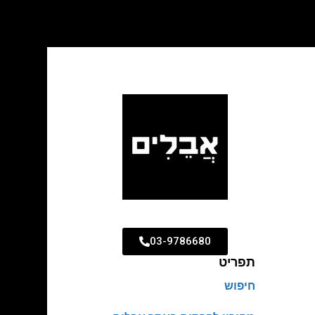
03-9786680
תפריט
חיפוש