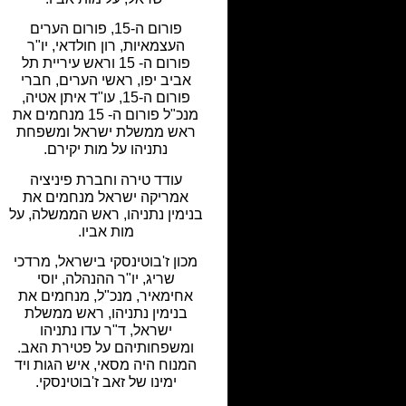
פורום ה-15, פורום הערים
העצמאיות, רון חולדאי, יו"ר
פורום ה- 15 וראש עיריית תל
אביב יפו, ראשי הערים, חברי
פורום ה-15, עו"ד איתן אטיה,
מנכ"ל פורום ה- 15 מנחמים את
ראש ממשלת ישראל ומשפחת
נתניהו על מות יקירם.
עודד טירה וחברת פיניציה
אמריקה ישראל מנחמים את
בנימין נתניהו, ראש הממשלה, על
מות אביו.
מכון ז'בוטינסקי בישראל, מרדכי
שריג, יו"ר ההנהלה, יוסי
אחימאיר, מנכ"ל, מנחמים את
בנימין נתניהו, ראש ממשלת
ישראל, ד"ר עדו נתניהו
ומשפחותיהם על פטירת האב.
המנוח היה מסאי, איש הגות ויד
ימינו של זאב ז'בוטינסקי.