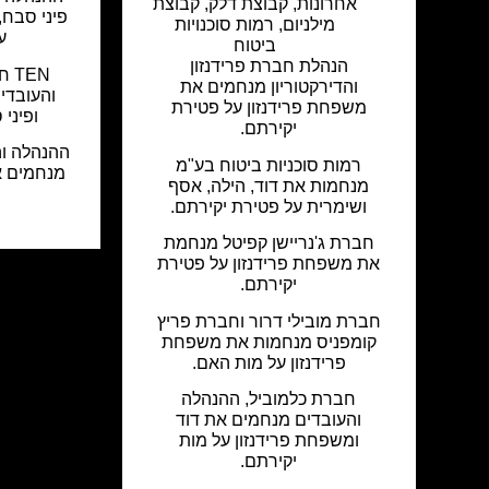
אחרונות
,
קבוצת דלק
,
קבוצת
פיני סבח,
מילניום
,
רמות סוכנויות
ע
ביטוח
הנהלת חברת פרידנזון
EN
והדירקטוריון מנחמים את
והעובדי
משפחת פרידנזון על פטירת
ופיני
יקירתם.
רמות סוכניות ביטוח בע"מ
מנחמים א
מנחמות את דוד, הילה, אסף
ע
ושימרית על פטירת יקירתם.
חברת ג'נריישן קפיטל מנחמת
את משפחת פרידנזון על פטירת
יקירתם.
חברת מובילי דרור וחברת פריץ
קומפניס מנחמות את משפחת
פרידנזון על מות האם.
חברת כלמוביל, ההנהלה
והעובדים מנחמים את דוד
ומשפחת פרידנזון על מות
יקירתם.