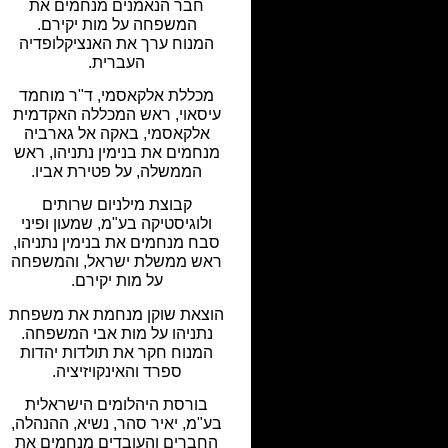
חבר הנאמנים מנחמים את
המשפחה על מות יקירם.
המנוח ערך את האנציקלופדיה
העברית.
מכללת אלקאסמי, ד"ר מוחמד
עיסאוי, ראש המכללה האקדמית
אלקאסמי, באקה אל גארביה
מנחמים את בנימין נתניהו, ראש
הממשלה, על פטירת אביו.
קבוצת מילניום שרותים
ולוגיסטיקה בע"מ, שמעון ופיני
סבח מנחמים את בנימין נתניהו,
ראש ממשלת ישראל, והמשפחה
על מות יקירם.
הוצאת שוקן מנחמת את משפחת
נתניהו על מות אבי המשפחה.
המנוח חקר את תולדות יהדות
ספרד והאינקויזיציה.
בורסת היהלומים הישראלית
בע"מ, יאיר סהר, נשיא, ההנהלה,
החברים והעובדים מנחמים את