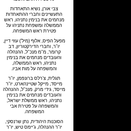
צבי אורן, נשיא התאחדות
התעשיינים וחברי ההתאחדות
מנחמים את בנימין נתניהו, ראש
הממשלה ומשפחת נתניהו על
פטירת ראש המשפחה.
מפעל הפיס, אלוף (מיל') עוזי דיין,
יו"ר, וחברי הדירקטוריון, דב
קרומר, מ"מ מנכ"ל, ההנהלה
והעובדים מנחמים את בנימין
נתניהו, ראש הממשלה,
והמשפחה על מות אביו.
תגלית, צ'רלס ברונפמן, יו"ר
מייסד, מייקל שטיינהארט, יו"ר
מייסד, גידי מרק, מנכ"ל, ההנהלה
והעובדים מנחמים את בנימין
נתניהו, ראש ממשלת ישראל,
והמשפחה על פטירת אבי
המשפחה.
הסוכנות היהודית, נתן שרנסקי,
יו"ר ההנהלה, ג'יימס טיש, יו"ר