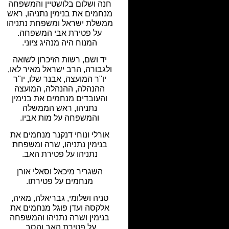
חנה ושלום בלושטיין והמשפחה
מנחמים את בנימין נתניהו, ראש
ממשלת ישראל ומשפחת נתניהו
על פטירת אבי המשפחה.
המנוח היה מנהיג ציוני.
יד ושם, רשות הזיכרון לשואה
ולגבורה, הרב ישראל מאיר לאו,
יו"ר המועצה, אבנר שלו, יו"ר
ההנהלה, ההנהלה, המועצה
והעובדים מנחמים את בנימין
נתניהו, ראש הממשלה
והמשפחה על מות אביו.
אורלי ונוחי דנקנר מנחמים את
בנימין נתניהו, שרה ומשפחת
נתניהו על פטירת האב.
השגריר מיכאל וסאלי אורן
מנחמים על פטירתו.
טניה ושלומי, גבריאלה, מאיה,
אלקסה ועדן פוגל מנחמים את
בנימין ושרה נתניהו והמשפחה
על פטירת האב והסב.