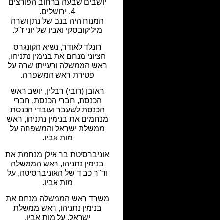
יושבים שבעה ברחוב הפורצים
4, ירושלים.
המנוח היה בנם של נתן ושרה
מיליקובסקי ואביו של יוני ז"ל.
רונלד לאודר, נשיא הקונגרס
הציוני מנחם את בנימין נתניהו,
ראש הממשלה ורעייתו שרה על
פטירת ראש המשפחה.
ראובן (רובי) רבלין, יושב ראש
הכנסת, חברי הכנסת, חברי
הכנסת לשעבר ועובדי הכנסת
מנחמים את בנימין נתניהו, ראש
ממשלת ישראל והמשפחה על
מות אביו.
אוניברסיטת בר אילן מנחמת את
בנימין נתניהו, ראש הממשלה
וד"ר כבוד של האוניברסיטה, על
מות אביו.
משרד ראש הממשלה מנחם את
בנימין נתניהו, ראש ממשלת
ישראל, על מות אביו.