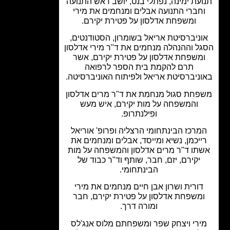
עת ימינה, נפתלי בנט, יושב ראש התנועה
חברי התנועה אבלים ומנחמים את מירי
ומשפחת אדלסון על פטירת יקירם.
ניברסיטת אריאל בשומרון, הסטודנטים,
ל וההנהלה מנחמים את ד"ר מירי אדלסון
משפחת אדלסון על פטירת יקירם, אשר
תרם להקמת בית הספר לרפואה
ניברסיטת אריאל ולפיתוח האוניברסיטה.
חת סגול מנחמת את ד"ר מרים אדלסון
והמשפחה על מות יקירם, איש מעש
ופילנתרופ.
מרכז הבינתחומי הרצליה ופרופ' אוריאל
ייכמן, נשיא ומייסד, אבלים ומנחמים את
תו ד"ר מרים אדלסון והמשפחה על מות
יקירם, יזם, חבר, שותף וד"ר כבוד של
הבינתחומי.
ורית ושרון אבן חיים מנחמים את מירי
משפחת אדלסון על פטירת יקירם, חבר
ומורה דרך.
ירי ויצחק שפר ומשפחתם מלוס אנג'לס