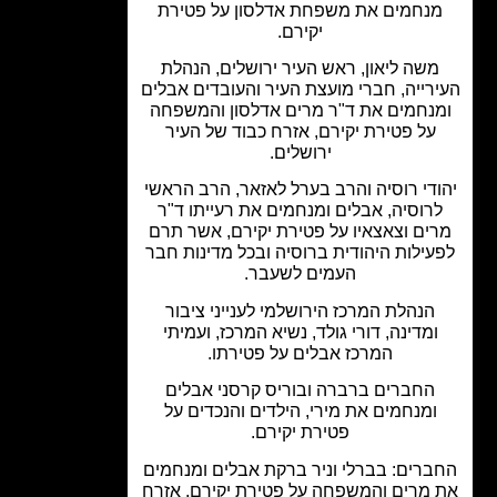
נחמים את משפחת אדלסון על פטירת
יקירם.
שה ליאון, ראש העיר ירושלים, הנהלת
רייה, חברי מועצת העיר והעובדים אבלים
נחמים את ד"ר מרים אדלסון והמשפחה
על פטירת יקירם, אזרח כבוד של העיר
ירושלים.
די רוסיה והרב בערל לאזאר, הרב הראשי
רוסיה, אבלים ומנחמים את רעייתו ד"ר
ים וצאצאיו על פטירת יקירם, אשר תרם
עילות היהודית ברוסיה ובכל מדינות חבר
העמים לשעבר.
הנהלת המרכז הירושלמי לענייני ציבור
ומדינה, דורי גולד, נשיא המרכז, ועמיתי
המרכז אבלים על פטירתו.
החברים ברברה ובוריס קרסני אבלים
ומנחמים את מירי, הילדים והנכדים על
פטירת יקירם.
רים: בברלי וניר ברקת אבלים ומנחמים
מרים והמשפחה על פטירת יקירם, אזרח