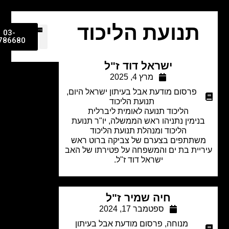
תנועת הליכוד
03-
9786680
ישראל דוד ז"ל
מרץ 4, 2025
פרסום מודעת אבל בעיתון ישראל היום
,
תנועת הליכוד
הליכוד תנועה לאומית ליברלית
נימין נתניהו ראש הממשלה, יו"ר תנועת
הליכוד ומנהלת תנועת הליכוד
שתתפים בצערם של צביקה ברוט ראש
יית בת ים והמשפחה על פטירתו של האב
ישראל דוד ז"ל.
חיה שמיר ז"ל
ספטמבר 17, 2024
מנוחה
,
פרסום מודעת אבל בעיתון