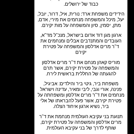
כבוד של ירושלים.
ידים משפחת ארד: נורית, איל, דרור, יובל,
, מיכל והמשפחה מנחמים את מירי, אדם,
ן, יסמין, סיון והמשפחה על מות יקירם.
גון מגן דוד אדום בישראל, מנכ"ל מד"א,
ובדים והמתנדבים אבלים ומנחמים את
"ר מרים אדלסון והמשפחה על פטירת
יקירם
וריס קאהן מנחם את ד"ר מרים אדלסון
המשפחה על פטירת יקירם, אשר תרם
להגעתה של החללית בראשית לירח.
שפחת ביר, גיטי ביר והילדים: אביגיל,
ינה, אורי וגבי, ליבי ומאיר, עדינה וישראל
מים את ד"ר מרים אדלסון ומשפחתה על
ירת יקירם, אשר פעל להבראתו של אלי
ביר, נשיא ארגון איחוד הצלה.
ועת בני עקיבא העולמית מנחמת את ד"ר
ים אדלסון והמשפחה על פטירת יקירם,
שותף לדרך של בני עקיבא העולמית.