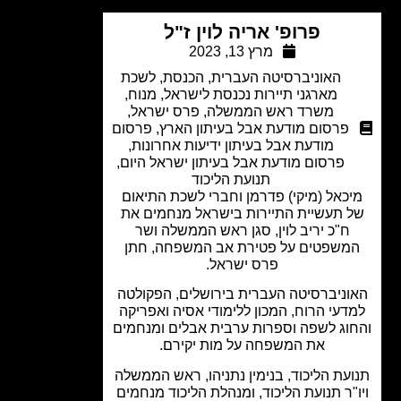
פרופ' אריה לוין ז"ל
מרץ 13, 2023
האוניברסיטה העברית
,
הכנסת
,
לשכת
מארגני תיירות נכנסת לישראל
,
מנוח
,
משרד ראש הממשלה
,
פרס ישראל
,
פרסום מודעת אבל בעיתון הארץ
,
פרסום
מודעת אבל בעיתון ידיעות אחרונות
,
פרסום מודעת אבל בעיתון ישראל היום
,
תנועת הליכוד
כאל (מיקי) פדרמן וחברי לשכת התיאום
 תעשיית התיירות בישראל מנחמים את
ח"כ יריב לוין, סגן ראש הממשלה ושר
משפטים על פטירת אב המשפחה, חתן
פרס ישראל.
וניברסיטה העברית בירושלים, הפקולטה
דעי הרוח, המכון ללימודי אסיה ואפריקה
וג לשפה וספרות ערבית אבלים ומנחמים
את המשפחה על מות יקירם.
עת הליכוד, בנימין נתניהו, ראש הממשלה
"ר תנועת הליכוד, ומנהלת הליכוד מנחמים