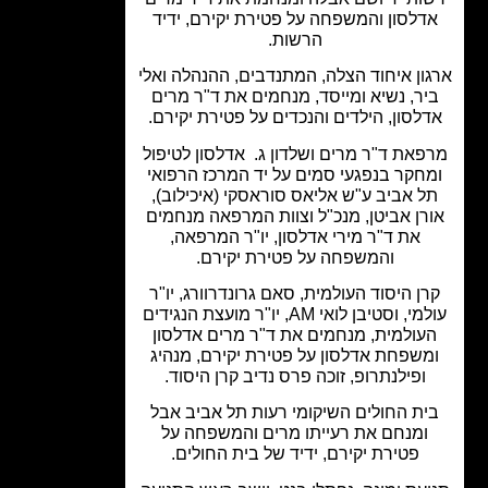
דלסון והמשפחה על פטירת יקירם, ידיד
הרשות.
ון איחוד הצלה, המתנדבים, ההנהלה ואלי
יר, נשיא ומייסד, מנחמים את ד"ר מרים
לסון, הילדים והנכדים על פטירת יקירם.
פאת ד"ר מרים ושלדון ג. אדלסון לטיפול
חקר בנפגעי סמים על יד המרכז הרפואי
ל אביב ע"ש אליאס סוראסקי (איכילוב),
רן אביטן, מנכ"ל וצוות המרפאה מנחמים
את ד"ר מירי אדלסון, יו"ר המרפאה,
והמשפחה על פטירת יקירם.
ן היסוד העולמית, סאם גרונדרוורג, יו"ר
עולמי, וסטיבן לואי AM, יו"ר מועצת הנגידים
עולמית, מנחמים את ד"ר מרים אדלסון
משפחת אדלסון על פטירת יקירם, מנהיג
ופילנתרופ, זוכה פרס נדיב קרן היסוד.
ית החולים השיקומי רעות תל אביב אבל
ומנחם את רעייתו מרים והמשפחה על
פטירת יקירם, ידיד של בית החולים.