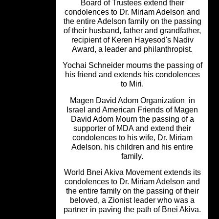
Board of Trustees extend their
condolences to Dr. Miriam Adelson a
the entire Adelson family on the pass
of their husband, father and grandfath
recipient of Keren Hayesod's Nadiv
Award, a leader and philanthropist.
Yochai Schneider mourns the passing
his friend and extends his condolenc
to Miri.
Magen David Adom Organization i
Israel and American Friends of Mag
David Adom Mourn the passing of 
supporter of MDA and extend their
condolences to his wife, Dr. Miriam
Adelson. his children and his entire
family.
World Bnei Akiva Movement extends i
condolences to Dr. Miriam Adelson a
the entire family on the passing of the
beloved, a Zionist leader who was 
partner in paving the path of Bnei Aki