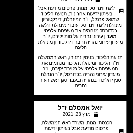
ליגת ווינר סל
,
מנוח
,
פרסום מודעת אבל
בעיתון ידיעות אחרונות
,
תנועת הליכוד
מואל פרנקל, יו"ר המינהלת, דירקטוריון
הלת ליגת ווינר סל ועובדי מינהלת הליגה
בכדורסל מנחמים את משפחת אלפסי
מועדון עירוני נהריה על מות יקירם, יו"ר
דון עירוני נהריה וחבר דירקטוריון מינהלת
הליגה.
עת הליכוד, בנימין נתניהו, ראש הממשלה
יו"ר הליכוד ומינהלת הליכוד מנחמים את
משפחת אלפסי על פטירת יקירם, יו"ר
עדון עירוני נהריה בכדורסל, יו"ר הנהלת
יף הליכוד בנהריה ובעבר סגן ראש העיר
נהריה.
יואל אמסלם ז"ל
מרץ 23, 2021
הכנסת
,
מנוח
,
משרד ראש הממשלה
,
פרסום מודעת אבל בעיתון ידיעות