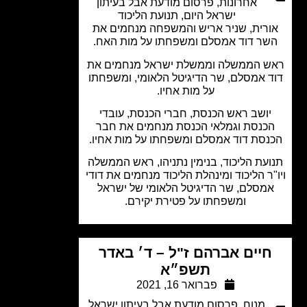
אחרונות
,
פרסום מודעת אבל בעיתון
ישראל היום
,
תנועת הליכוד
רית, שניר אריש והמשפחה מנחמים את
ר דוד אמסלם ומשפחתו על מות האח.
 הממשלה וממשלת ישראל מנחמים את
 אמסלם, שר הדיגיטל הלאומי, ומשפחתו
על מות אחיו.
ושב ראש הכנסת, חברי הכנסת, עובדי
כנסת וגמלאי הכנסת מנחמים את חבר
נסת דוד אמסלם ומשפחתו על מות אחיו.
עת הליכוד, בנימין נתניהו, ראש הממשלה
"ר הליכוד ומינהלת הליכוד מנחמים את דודי
מסלם, שר הדיגיטל הלאומי של ישראל
ומשפחתו על פטירת יקירם.
יים אברהם ז"ל – ד׳ באדר
תשפ״א
פברואר 16, 2021
מנוח
,
פרסום מודעת אבל בעיתון ישראל