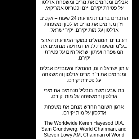
לים ומנחמים את מרים ומשפחת אדלסון
ל פטירת יקירם, יזם ופטריוט אמריקאי.
החברים בחברת מודעות 24 שעות – אקטיב
יז'ן מנחמים את מרים אדלסון ומשפחת
אדלסון על מות יקירם, יקיר ישראל.
ובדים והמנהלים במוקד המודעות הארצי
"מ ומשפחת לניאדו מחיפה מנחמים את
משפחה ועיתון ישראל היום על פטירת
יקירם.
ון ישראל היום, ההנהלה והעובדים אבלים
נחמים את ד"ר מרים אדלסון והמשפחה
על פטירת יקירם.
ת שבע ומשה בובליל מנחמים את מירי
אדלסון והמשפחה על מות יקירם.
רגון השומר החדש מנחם את משפחת
אדלסון על מות יקירם.
The Worldwide Keren Hayesod UIA
Sam Grundwerg, World Chairman, a
Steven Lowy AM, Chairman of Worl