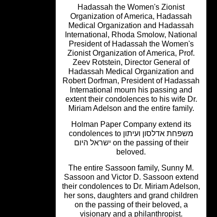
Hadassah the Women's Zionist
Organization of America, Hadassa
Medical Organization and Hadassa
International, Rhoda Smolow, Nation
President of Hadassah the Women'
Zionist Organization of America, Prof
Zeev Rotstein, Director General of
Hadassah Medical Organization an
Robert Dorfman, President of Hadas
International mourn his passing an
extent their condolences to his wife D
Miriam Adelson and the entire family
Holman Paper Company extend its
condolences to משפחת אדלסון ועיתון
ישראל היום on the passing of their
beloved.
The entire Sassoon family, Sunny M
Sassoon and Victor D. Sassoon exte
their condolences to Dr. Miriam Adels
her sons, daughters and grand childr
on the passing of their beloved, a
visionary and a philanthropist.