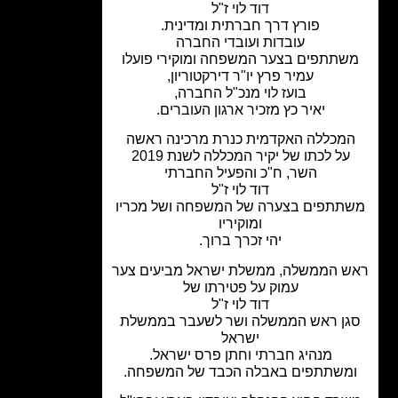
דוד לוי ז"ל
פורץ דרך חברתית ומדינית.
עובדות ועובדי החברה
שתתפים בצער המשפחה ומוקירי פועלו
עמיר פרץ יו"ר דירקטוריון,
בועז לוי מנכ"ל החברה,
יאיר כץ מזכיר ארגון העוברים.
מכללה האקדמית כנרת מרכינה ראשה
על לכתו של יקיר המכללה לשנת 2019
השר, ח"כ והפעיל החברתי
דוד לוי ז"ל
תתפים בצערה של המשפחה ושל מכריו
ומוקיריו
יהי זכרך ברוך.
 הממשלה, ממשלת ישראל מביעים צער
עמוק על פטירתו של
דוד לוי ז"ל
ן ראש הממשלה ושר לשעבר בממשלת
ישראל
מנהיג חברתי וחתן פרס ישראל.
משתתפים באבלה הכבד של המשפחה.