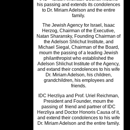
his passing and extends its condolen
to Dr. Miriam Adelson and the entir
family.
The Jewish Agency for Israel, Isaac
Herzog, Chairman of the Executive
Natan Sharansky, Founding Chairman
the Adelson Shlichut Institute, and
Michael Siegal, Chairman of the Boar
mourn the passing of a leading Jewi
philanthropist who established the
Adelson Shlichut Institute of the Agen
and extand their condolences to his w
Dr. Miriam Adelson, his children,
grandchildren, his employees and
friends.
IDC Herzliya and Prof. Uriel Reichma
President and Founder, mourn the
passing of friend and partner of ID
Herzliya and Doctor Honoris Causa of 
and extend their condolences to his w
Dr. Miriam Adelson and the entire fami