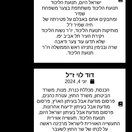
ישראל היום
,
תנועת הליכוד
נועת הליכוד משתתפת בצער משפחת
שמיר
מחבקים אתם באבלם על פטירתה של
חיה שמיר ז"ל
ותיקות תנועת הליכוד, יו"ר נשות הליכוד
ויקירת העיר תל אביב יפו.
שלא תדעו עוד צער ודאבה
רה ובנימין נתניהו ראש הממשלה ויו"ר
תנועת הליכוד.
דוד לוי ז"ל
יוני 4, 2024
הכנסת
,
מכללת כנרת
,
מנוח
,
משרד
הביטחון
,
משרד החוץ
,
עטרת כהנים
,
פרסום מודעת אבל בעיתון הארץ
,
פרסום
מודעת אבל בעיתון ידיעות אחרונות
,
פרסום מודעת אבל בעיתון ישראל היום
,
תנועת הליכוד
,
תעשייה אווירית
עשייה האווירית לישראל מרכינה ראשה
על לכתו של שר החוץ לשעבר