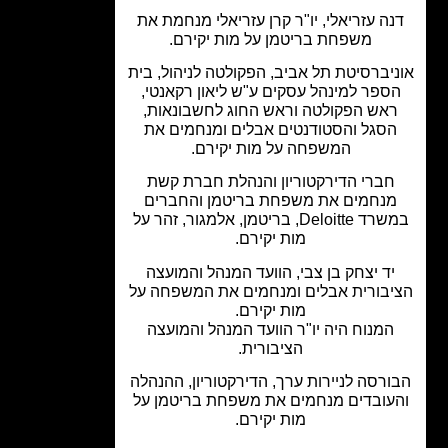
ה עזריאלי, יו"ר קרן עזריאלי מנחמת את
משפחת בריטמן על מות יקירם.
יברסיטת תל אביב, הפקולטה לניהול, בית
ספר למינהל עסקים ע"ש ליאון רקאנטי,
אש הפקולטה וראש החוג לחשבונאות,
סגל והסטודנטים אבלים ומנחמים את
המשפחה על מות יקירם.
חברי הדירקטוריון והנהלת חברת קשת
נחמים את משפחת בריטמן והחברים
במשרד Deloitte, בריטמן, אלמגור, זהר על
מות יקירם.
יד יצחק בן צבי, הוועד המנהל והמועצה
בורית אבלים ומנחמים את המשפחה על
מות יקירם.
המנוח היה יו"ר הוועד המנהל והמועצה
הציבורית.
רסה לניירות ערך, הדירקטוריון, ההנהלה
עובדים מנחמים את משפחת בריטמן על
מות יקירם.