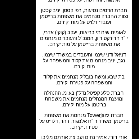
רת הדסים נסיעות, רפי קסטן, יניב קסטן
ות החברה מנחמים את משפחת ברייטמן
ועובדי דלויט על מות יקירם.
ומית שירותי בריאות, יעקב (קוקי) אדרי,
ר הדירקטוריון, המנכ"ל והעובדים מנחמים
את משפחת ברייטמן על מות יקירם.
יאל ודני שינמן והעובדים במשרד שינמן,
גב, יניב מנחמים את קלוד והמשפחה על
מות יקירם.
ת שבע ומשה בובליל מנחמים את קלוד
והמשפחה על פטירת יקירם.
ברת סלע קפיטל נדל"ן בע"מ, ההנהלה
מועצת המנהלים מנחמים את משפחת
בריטמן על מות יקירם.
חברת Towerjazz מנחמת את משפחת
טמן ומשרד רו"ח אלמגור, זוהר, דלוייט על
פטירת יקירם.
רי דורי, אמיר נחום וקבוצת אורתם מליבו