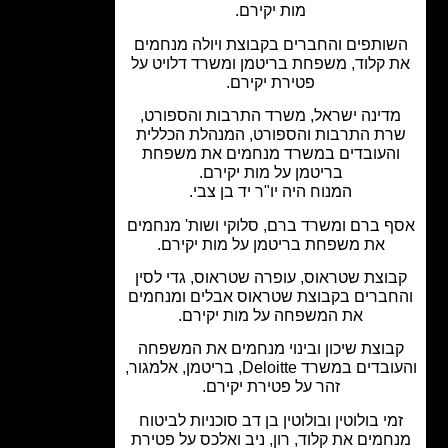
מות יקירם.
ותפים והחברים בקבוצת ויולה מנחמים
 קלוד, משפחת בריטמן ומשרד דלויט על
פטירת יקירם.
דינה ישראל, משרד התרבות והספורט,
ת התרבות והספורט, המנהלת הכללית
העובדים במשרד מנחמים את משפחת
בריטמן על מות יקירם.
המנוח היה יו"ר יד בן צבי.
 ברם ומשרד ברם, סלוקי ושות' מנחמים
את משפחת בריטמן על מות יקירם.
וצת שטראוס, עופרה שטראוס, גדי לסין
ברים בקבוצת שטראוס אבלים ומנחמים
את המשפחה על מות יקירם.
בוצת שיכון ובינוי מנחמים את המשפחה
והעובדים במשרד Deloitte, בריטמן, אלמגור,
זהר על פטירת יקירם.
י בולוטין ובולוטין בן דב סוכניות לביטוח
מים את קלוד, רון, ניב ואלכס על פטירת