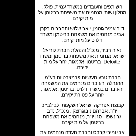
שותפים והעובדים במשרד עמית, פולק,
ון ושות' מנחמים את משפחת בריטמן על
מות יקירם.
ר אמיר גוטמן, יואב שלוש והחברים בקרן
יב מנחמים את משפחת בריטמן ומשרד
דלויט על מות יקירם.
אוה רביד, מנכ"ל והנהלת חברת לוריאל
אל מנחמות את משפחת בריטמן ומשרד
Deloitte, בריטמן, אלמגור, זהר על מות
יקירם.
ברת טבע תעשיות פרמצבטיות בע"מ,
נהלה והעובדים מנחמים את המשפחה
עובדים במשרד דלויט, בריטמן, אלמגור,
זוהר על פטירת יקירם.
וצת אפריקה ישראל השקעות, לב לבייב,
יו"ר, אברהם נובוגרוצקי, מנכ"ל, נדב
רינשפון, סגן יו"ר, מנחמים את משפחת
בריטמן על מות יקירם.
י ומירי קרבס וחברת תעוזה מנחמים את