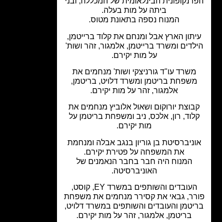
רנקופונית הבינלאומית של המכללה, ובני
ביתה על מות בעלה.
המנוח נספה בתאונת מטוס.
תון הארץ אבל ומנחם את קלוד ברייטמן,
לדים ומשרד ברייטמן, אלמגור, זהר ושות'
על מות יקירם.
משרד עו"ד גורניצקי ושות' מנחמים את
שפחת בריטמן ומשרד דלויט, בריטמן,
אלמגור, זהר על מות יקירם.
בוצת יורוקום ושאול אלוביץ מנחמים את
לוד, רון, אלכס, ניב ומשפחת בריטמן על
מות יקירם.
ניברסיטת בן גוריון בנגב אבלה ומנחמת
את המשפחה על פטירת יקירם.
המנוח היה חבר בחבר הנאמנים של
האוניברסיטה.
העובדים והשותפים במשרד EY, קוסט,
ר, גבאי את קסירר מנחמים את משפחת
יטמן והעובדים והשותפים במשרד דלויט,
בריטמן, אלמגור, זהר על מות יקירם.