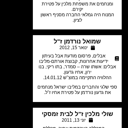
ומנחמים את משפחת מלכין על פטירת
יקירם.
מנוח היה גמלאי החברה מסניף ראשון
לציון.
שמואל נורדמן ז"ל
ינואר 15, 2012
אבלים
,
פרסום מודעת אבל בעיתון
ידיעות אחרונות
,
קבוצת אורתם-מליבו
לים: אשתו שרה – סמדר, בתו ריקי, בנו
ירון, אחיו גדעון.
ההלוויה התקיימה במוצ"ש 14.01.12.
י שלגי והחברים במליבו ישראל מנחמים
את גדעון נורדמן על פטירת אחיו ז"ל.
שולי מלכין ז"ל לבית זמסקי
יוני 13, 2011