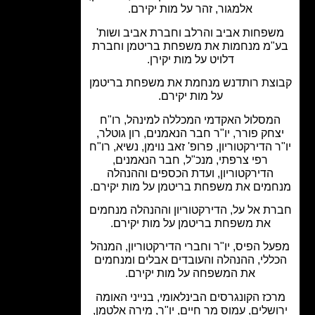
אלמגור, זהר על מות יקירם.
פחות אביב והרלב וחברת אביב ושות'
"מ מנחמות את משפחת בריטמן וחברת
דלויט על מות יקירן.
צת רותדנש מנחמת את משפחת בריטמן
על מות יקירם.
מסלול האקדמי המכללה למינהל, רו"ח
חק פורר, יו"ר חבר הנאמנים, רון גוטלר,
ר הדירקטוריון, פרופ' זאב נוימן, נשיא, רו"ח
רפי צרפתי, מנכ"ל, חבר הנאמנים,
הדירקטוריון, ועדת הכספים וההנהלה
מים את משפחת בריטמן על מות יקירם.
ת אל על, הדירקטוריון וההנהלה מנחמים
את משפחת בריטמן על מות יקירם.
ל הפיס, יו"ר וחברי הדירקטוריון, המנהל
ללי, ההנהלה והעובדים אבלים ומנחמים
את המשפחה על מות יקירם.
כז הקונגרסים הבינלאומי, בנייני האומה
ושלים, עמוס מר חיים, יו"ר, מירה אלטמן,