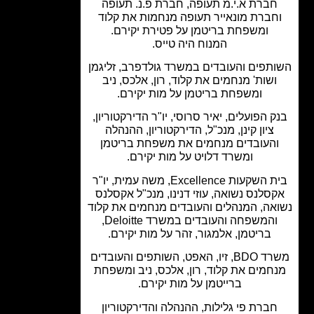
ברת א.י.מ תעופה, חברת פ.נ. תעופה
חברת מונאייר תעופה מנחמות את קלוד
ומשפחת בריטמן על פטירת יקירם.
המנוח היה טייס.
תפים והעובדים במשרד גולדפרב, זליגמן
ושות' מנחמים את קלוד, רון, אלכס, ניב
ומשפחת בריטמן על מות יקירם.
 הפועלים, יאיר סרוסי, יו"ר הדירקטוריון,
ציון קינן, מנכ"ל, הדירקטוריון, ההנהלה
העובדים מנחמים את משפחת בריטמן
ומשרד דלויט על מות יקירם.
בית השקעות Excellence, משה עמית, יו"ר
סלנס נשואה, עוזי דנינו, מנכ"ל אקסלנס
אה, המנהלים והעובדים מנחמים את קלוד
והמשפחה והעובדים במשרד Deloitte,
בריטמן, אלמגור, זהר על מות יקירם.
משרד BDO, זיו, האפט, השותפים והעובדים
חמים את קלוד, רון, אלכס, ניב ומשפחת
ברייטמן על מות יקירם.
ברת פי גלילות, ההנהלה והדירקטוריון