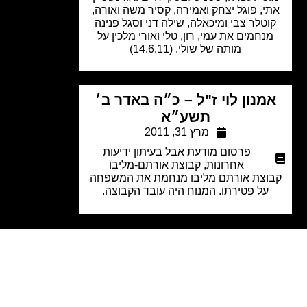
י, פוגל יצחק ואמירה, קסיר משה ואורה,
טלר צבי ומיכאלה, שילה דני וסגל פנינה
נחמים את עמי, רון, טלי ואורי מלכין על
מותה של שולי. (14.6.11)
מנון לוי ז"ל – כ״ה באדר ב׳
תשע״א
מרץ 31, 2011
פרסום מודעת אבל בעיתון ידיעות
אחרונות
,
קבוצת אורתם-מליבו
וצת אורתם מליבו מנחמת את המשפחה
על פטירתו. המנוח היה עובד הקבוצה.