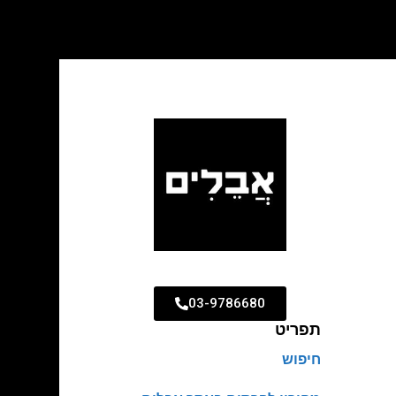
03-9786680
תפריט
חיפוש