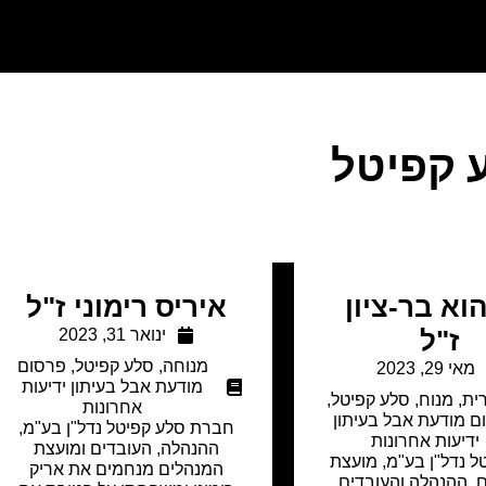
 קפיטל
וא בר-ציון
איריס רימוני ז"ל
ז"ל
ינואר 31, 2023
מנוחה
,
סלע קפיטל
,
פרסום
מאי 29, 2023
מודעת אבל בעיתון ידיעות
רית
,
מנוח
,
סלע קפיטל
,
אחרונות
ם מודעת אבל בעיתון
חברת סלע קפיטל נדל"ן בע"מ,
ידיעות אחרונות
ההנהלה, העובדים ומועצת
ל נדל"ן בע"מ, מועצת
המנהלים מנחמים את אריק
, ההנהלה והעובדים