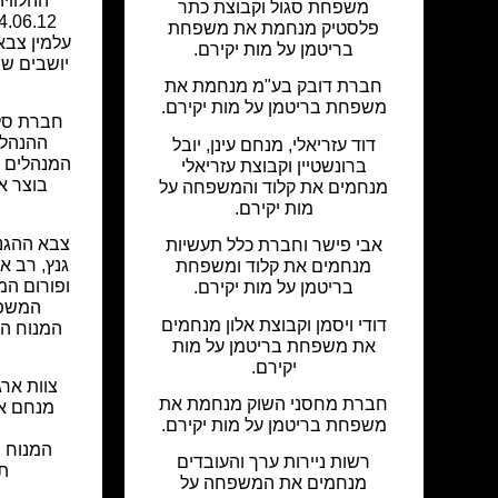
ההלוויה
משפחת סגול וקבוצת כתר
פלסטיק מנחמת את משפחת
עלמין צבא
בריטמן על מות יקירם.
יושבים שב
חברת דובק בע"מ מנחמת את
משפחת בריטמן על מות יקירם.
חברת סלע
ההנהלה
דוד עזריאלי, מנחם עינן, יובל
המנהלים מ
ברונשטיין וקבוצת עזריאלי
בוצר א
מנחמים את קלוד והמשפחה על
מות יקירם.
צבא ההגנה
אבי פישר וחברת כלל תעשיות
גנץ, רב א
מנחמים את קלוד ומשפחת
ופורום המ
בריטמן על מות יקירם.
המשפח
דודי ויסמן וקבוצת אלון מנחמים
המנוח הי
את משפחת בריטמן על מות
יקירם.
צוות ארגו
חברת מחסני השוק מנחמת את
מנחם א
משפחת בריטמן על מות יקירם.
המנוח ש
רשות ניירות ערך והעובדים
תו
מנחמים את המשפחה על