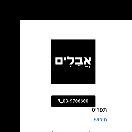
03-9786680
תפריט
חיפוש