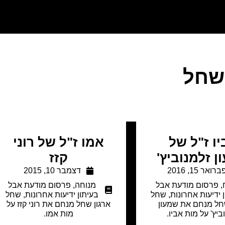
שחל
ו ז"ל של
אמו ז"ל של רוני
 זלמנוביץ'
קזז
ברואר 15, 2016
דצמבר 10, 2015
,
פרסום מודעת אבל
מנוחה
,
פרסום מודעת אבל
 ידיעות אחרונות
,
שחל
בעיתון ידיעות אחרונות
,
שחל
חל מנחם את שמעון
ארגון שחל מנחם את רוני קזז על
ביץ' על מות אביו.
מות אמו.