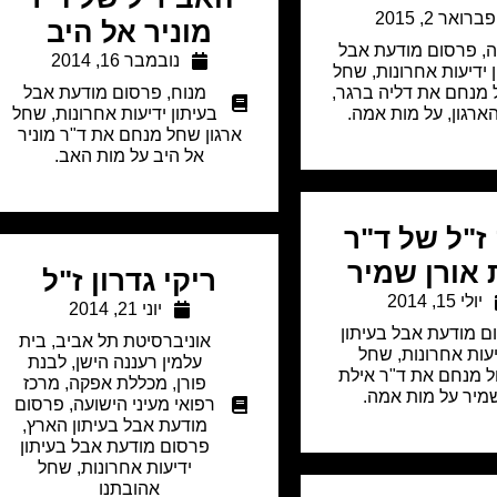
פברואר 2, 2015
מוניר אל היב
ה
,
פרסום מודעת אבל
נובמבר 16, 2014
 ידיעות אחרונות
,
שחל
 מנחם את דליה ברגר,
מנוח
,
פרסום מודעת אבל
ארגון, על מות אמה.
בעיתון ידיעות אחרונות
,
שחל
ארגון שחל מנחם את ד"ר מוניר
אל היב על מות האב.
ז"ל של ד"ר
 אורן שמיר
ריקי גדרון ז"ל
יולי 15, 2014
יוני 21, 2014
ם מודעת אבל בעיתון
אוניברסיטת תל אביב
,
בית
יעות אחרונות
,
שחל
עלמין רעננה הישן
,
לבנת
ל מנחם את ד"ר אילת
פורן
,
מכללת אפקה
,
מרכז
שמיר על מות אמה.
רפואי מעיני הישועה
,
פרסום
מודעת אבל בעיתון הארץ
,
פרסום מודעת אבל בעיתון
ידיעות אחרונות
,
שחל
אהובתנו