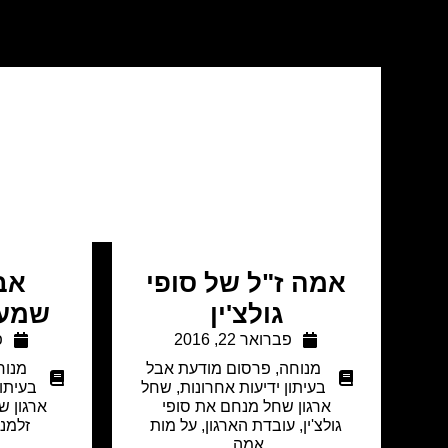
אמה ז"ל של סופי
אבי
גולצ'ין
שמעון
פברואר 22, 2016
פ
מנוחה
,
פרסום מודעת אבל
מנוח
בעיתון ידיעות אחרונות
,
שחל
בעיתון
ארגון שחל מנחם את סופי
ארגון ש
גולצ'ין, עובדת הארגון, על מות
זלמנו
אמה.