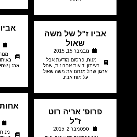
אביו 
אביו ז"ל של משה
שאול
נובמבר 15, 2015
מנוח
מנוח
,
פרסום מודעת אבל
בעיתון
בעיתון ידיעות אחרונות
,
שחל
ארגון שחל
ארגון שחל מנחם את משה שאול
על מות אביו.
אחותו
פרופ' אריה רוט
ז"ל
ספטמבר 2, 2015
מנוח