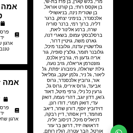
מרי, בלש קארן, בן פרז בת-שי,
אמה ז
בן אקסס רותי, בן קורט אוראל,
בן שטרית נינה, בניאשוילי
ט
אלכסנדר, בנימיני יצחק, ברגר
דליה, ברוך רמי, ברנר סוריה
שרה, ברנע אלינור ליאת,
פרסו
ברסלבסקי עמוס, בשארי דנה,
יד
גארט משה, גויטיין דרור,
ארגון 
גולדשטיין עדנה, גולובנר מיכל,
טננבא
גולובנר תומר, גולצ'ין סופיה, גור
אריה גדעון חי, גורביץ אלכס,
גזונטרמן אריאלה, גזיב נועה,
גילת ישראלה, גינזבורג יפתח, גל
ליאור, גל ניר, גלמן יעקב, גמליאל
אור, גרוביץ אלכסנדר, גרוס
אמה ז
אביעד, גרוס איריס, גרוס גל,
גרעין כל נילי, גרפי מיטל, דאוד
ג'ואן, דדון יוגב, דהרי נעמה, דואק
ד
עדי, דואק תמרי, דודו רונן,
פרסו
דוידוביץ יוסף, דורון שחר, דיאב
יד
מוחמד, דיין אסתר, דיין רבקה,
ארגון שחל
דניאליס מיכל, דניסוב יוליה,
ע
דראושה יזיד, דרשן בר עזר
אורטל, הבר עטרה, הולין רותם,