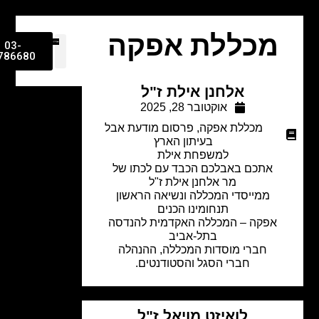
מכללת אפקה
03-
9786680
אלחנן אילת ז"ל
אוקטובר 28, 2025
מכללת אפקה
,
פרסום מודעת אבל
בעיתון הארץ
למשפחת אילת
אתכם באבלכם הכבד עם לכתו של
מר אלחנן אילת ז"ל
ממייסדי המכללה ונשיאה הראשון
תנחומינו הכנים
אפקה – המכללה האקדמית להנדסה
בתל-אביב
חברי מוסדות המכללה, ההנהלה
חברי הסגל והסטודנטים.
לואיזט מויאל ז"ל