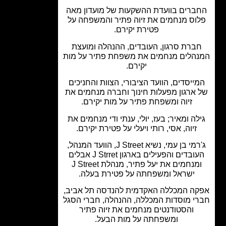
ברים בוועדת ההשקעות של מועדון מאה
וס מנחמים את זיוה פתיר והמשפחה על
פטירת יקירם.
ברת סרגון, העובדים, ההנהלה ומועצת
הלים מנחמים את משפחת פתיר על מות
יקירם.
ייסדים, הוועד הציבורי, הצוות והחניכים
ארגון מפעלות חינוך וחברה מנחמים את
זיוה ומשפחת פתיר על מות יקירם.
לה ומאיר; בעז, יולי, ענתי ודי מנחמים את
זיוה, אסי, רותי ויעלי על פטירת יקירם.
ג'רמי בן עמי, נשיא J Street, הוועד המנהל,
העובדים והפעילים בארגון J Strret אבלים
ומנחמים את יעל פתיר, מנהלת J Street
ישראל ומשפחתה על פטירת בעלה.
ה המכללה האקדמית להנדסה תל אביב,
י מוסדות המכללה, ההנהלה, חברי הסגל
והסטודנטים מנחמים את זיוה פתיר
ומשפחתה על מות הבעל.