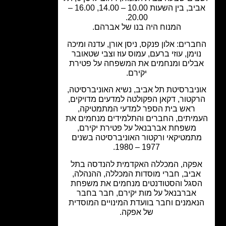
אביב, בין השעות 10.00 – 14.00, 16.00 –
20.00.
המנוח היה בנו של אברהם.
ברים: אלון פנקס, ניסן אורן, עדנה ומיכה
וימן, עוזי ברעם, עמוס עוז וצבי שטאובר
בלים ומנחמים את המשפחה על פטירת
יקירם.
ניברסיטת תל אביב, נשיא האוניברסיטה,
קטור, דקאן הפקולטה למדעים מדויקים,
ראש בית הספר למדעי המתמטיקה,
מיתים, החברים והתלמידים מנחמים את
משפחת אברבנאל על פטירת יקירם,
תמטיקאי ורקטור האוניברסיטה בשנים
1977 – 1980.
פקה, המכללה האקדמית להנדסה בתל
ביב, חברי מוסדות המכללה, ההנהלה,
סגל והסטודנטים מנחמים את משפחת
אברבנאל על מות יקירם, חבר בחבר
אמנים וחבר בוועדת המינויים המוסדית
של אפקה.