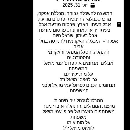
יולי 31, 2025
המועצה להשכלה גבוהה
,
מכללת אפקה
,
מרכז טכנולוגיה חינוכית
,
פרסום מודעת
אבל בעיתון הארץ
,
פרסום מודעת אבל
בעיתון ידיעות אחרונות
,
פרסום מודעת
אבל בעיתון ישראל היום
קה – המכללה האקדמית להנדסה בתל
אביב
ההנהלה, הסגל המנהלי והאקדמי
והסטודנטים
אבלים ומנחמים את פרופ' עמי מויאל
והמשפחה
על מות יקירתם
גב'
לואיזט מויאל ז"ל
נחומינו הכנים לפרופ' עמי מויאל ולבני
המשפחה.
המרכז לטכנולוגיה חינוכית
מועצת המנהלים, ההנהלה ועובדי מטח
משתתפים בצערו של פרופ' עמי מויאל
ומשפחתו
על מות אימו
לואיזט מויאל ז"ל