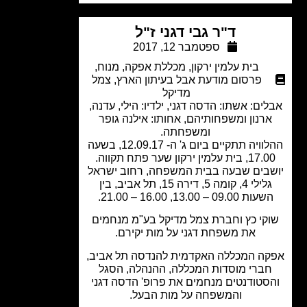
ד"ר גבי דגני ז"ל
ספטמבר 12, 2017
בית עלמין ירקון
,
מכללת אפקה
,
מנוח
,
פרסום מודעת אבל בעיתון הארץ
,
צמל
מדיקל
ים: אשתו: הדסה דגני, ילדיו: הילי, עדנה,
רנון ומשפחותיהם, אחותו: אילנה גופר
ומשפחתה.
ההלוויה תתקיים ביום ג' ה- 12.09.17, בשעה
 בית עלמין ירקון שער פתח תקווה.
בים שבעה בבית המשפחה, רחוב ישראל
גלילי 4, קומה 5, דירה 15, תל אביב, בין
עות 09.00 – 13.00, 16.00 – 21.00.
קי כץ וחברת צמל מדיקל בע"מ מנחמים
את משפחת דגני על מות יקירם.
ה המכללה האקדמית להנדסה תל אביב,
ברי מוסדות המכללה, ההנהלה, הסגל
סטודנטים מנחמים את פרופ' הדסה דגני
והמשפחה על מות הבעל.