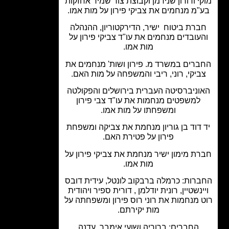
י ודורון שנידמן וקבוצת צור שמיר אחזקות
"מ מנחמים את צביקי פירון על מות אמו.
רת ביטוח ישיר, הדירקטוריון, ההנהלה
עובדים מנחמים את עו"ד צביקי פירון על
מות אמו.
רים במשרד מ. פירון ושות' מנחמים את
ביקי, רוני, ריבי והמשפחה על מות האם.
וניברסיטה העברית בירושלים והפקולטה
למשפטים מנחמות את עו"ד צבי פירון
ומשפחתו על מות אמו.
דוד בן גוריון מנחמת את צביקה ומשפחת
פירון על פטירת האם.
ת מימון ישיר מנחמת את צביקי פירון על
מות אמו.
רות: כרמלה ברבקוב לונטל, עידית דובס
ינשטיין, רונית יודלמן , דורית ספיר ויהודית
 מנחמות את רוני רוס פירון ומשפחתה על
מות יקירתם.
החברים: ברוריה ושועי אימבר, עדנה