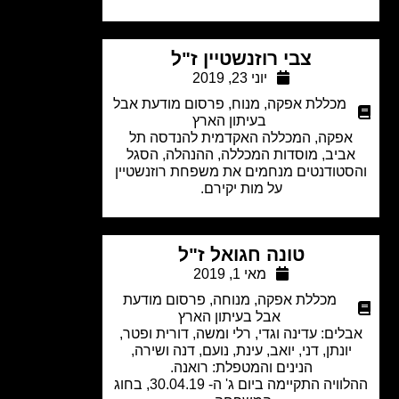
צבי רוזנשטיין ז"ל
יוני 23, 2019
מכללת אפקה
,
מנוח
,
פרסום מודעת אבל
בעיתון הארץ
פקה, המכללה האקדמית להנדסה תל
ביב, מוסדות המכללה, ההנהלה, הסגל
טודנטים מנחמים את משפחת רוזנשטיין
על מות יקירם.
טונה חגואל ז"ל
מאי 1, 2019
מכללת אפקה
,
מנוחה
,
פרסום מודעת
אבל בעיתון הארץ
לים: עדינה וגדי, רלי ומשה, דורית ופטר,
יונתן, דני, יואב, עינת, נועם, דנה ושירה,
הנינים והמטפלת: רואנה.
ההלוויה התקיימה ביום ג' ה- 30.04.19, בחוג