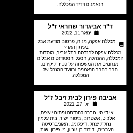
הנאמנים וידיד המכללה.
ד"ר אביגדור שחראי ז"ל
ינואר 11, 2022
מכללת אפקה
,
מנוח
,
פרסום מודעת אבל
בעיתון הארץ
ללת אפקה להנדסה בתל אביב, מוסדות
ללה, ההנהלה, הסגל והסטודנטים אבלים
מנחמים את המשפחה על פטירת יקירם,
בר בחבר הנאמנים ובוועד המנהל של
המכללה.
אביבה פירון לבית זיבל ז"ל
יולי 27, 2021
אי.די.סי. חברה להנדסה ופתוח יועצים
,
אלביט
,
אשטרום
,
ביטוח ישיר
,
בית עלמין
נחלת יצחק
,
דיפלומט
,
האוניברסיטה
העברית
,
יד דוד בן גוריון
,
מ. פירון ושות
,