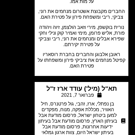
על מות אמו.
רים מקבוצת אשטרום מנחמים את רוני,
יקי, ריבי ומשפחת פירון על פטירת האם.
ית בוקשפן, מירי וזאב הולצמן, זיוה ויהודה
ת, אליש פרומן, מימי ואמיר קוק ונילי וחקי
רא אבלים ומנחמים את רוני, ריבי וצביקי
על פטירת יקירתם.
אובן אלבוגן והחברים בחברת רוסאריו
טל מנחמים את ציביקי פירון ומשפחתו על
פטירת האם.
תא"ל (מיל') עודד ארז ז"ל
פברואר 7, 2021
בן נפתלי, ארז, זהבי
,
גול פרטנרס
,
חיל
האוויר
,
מכללת אפקה
,
מנוח
,
מפקדים
למען ביטחון ישראל
,
פרסום מודעת אבל
בעיתון הארץ
,
פרסום מודעת אבל בעיתון
ידיעות אחרונות
,
פרסום מודעת אבל
בעיתון ישראל היום
,
צוות ארגון גמלאי