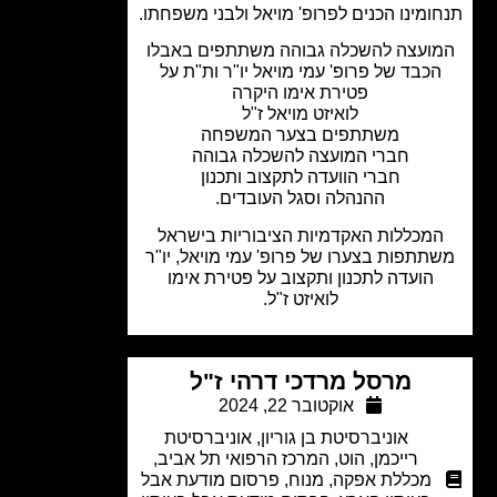
ומינו הכנים לפרופ' מויאל ולבני משפחתו.
ועצה להשכלה גבוהה משתתפים באבלו
כבד של פרופ' עמי מויאל יו"ר ות"ת על
פטירת אימו היקרה
לואיזט מויאל ז"ל
משתתפים בצער המשפחה
חברי המועצה להשכלה גבוהה
חברי הוועדה לתקצוב ותכנון
ההנהלה וסגל העובדים.
מכללות האקדמיות הציבוריות בישראל
תתפות בצערו של פרופ' עמי מויאל, יו"ר
הועדה לתכנון ותקצוב על פטירת אימו
לואיזט ז"ל.
מרסל מרדכי דרהי ז"ל
אוקטובר 22, 2024
אוניברסיטת בן גוריון
,
אוניברסיטת
רייכמן
,
הוט
,
המרכז הרפואי תל אביב
,
מכללת אפקה
,
מנוח
,
פרסום מודעת אבל