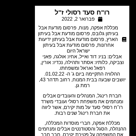
רו"ח סעד רסולי ז"ל
פברואר 2, 2022
מכללת אפקה
,
מנוח
,
פרסום מודעת אבל
בעיתון גלובס
,
פרסום מודעת אבל בעיתון
הארץ
,
פרסום מודעת אבל בעיתון ידיעות
אחרונות
,
פרסום מודעת אבל בעיתון
ישראל היום
בלים: בניו: דוד ואייל, אחיו: אולגה, פאני
ביקה, כלותיו: אסתר ותהילה, נכדיו: אורין,
רפאל ואראל ומשפחתו.
ההלוויה התקיימה ביום ג' ה- 01.02.22.
יושבים שבעה בבית המנוח, רחוב תדהר 43,
רמת גן.
ברת רינגל, המנהלים והעובדים אבלים
נחמים את משפחת רסולי ועובדי משרד
"ח רסולי סעד על מות יקירם, אשר ליווה
את חברת רינגל שנים רבות.
מכללת אפקה, חברי מוסדות המכללה,
הלה, הסגל והסטודנטים אבלים ומנחמים
 המשפחה על פטירת יקירם, חבר חבר