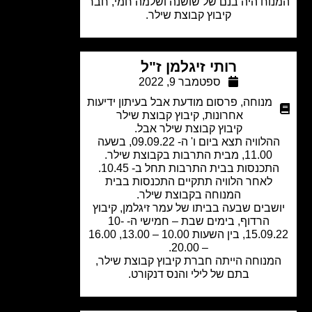
וח היה בנם של שושנה ושלמה חמי, חבר
קיבוץ קבוצת שילר.
רותי זיגלמן ז"ל
ספטמבר 9, 2022
מנוחה
,
פרסום מודעת אבל בעיתון ידיעות
אחרונות
,
קיבוץ קבוצת שילר
קיבוץ קבוצת שילר אבל.
ההלוויה תצא ביום ו' ה- 09.09.22, בשעה
11.00, מבית התרבות בקבוצת שילר.
תכנסות בבית התרבות תחל ב- 10.45.
לאחר הלוויה תתקיים התכנסות בבית
המנוחה בקבוצת שילר.
שבים שבעה בביתו של עמר זיגלמן, קיבוץ
הרדוף, בימים שבת – חמישי ה- 10-
15.09.22, בין השעות 10.00 – 13.00, 16.00
– 20.00.
נוחה הייתה חברת קיבוץ קבוצת שילר,
בתם של לילי והנס דנקורט.