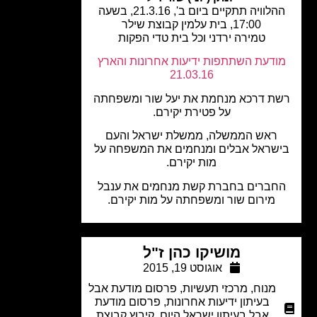
ההלוויה תתקיים ביום ב', 21.3.16, בשעה
17:00, בית עלמין קבוצת שילר
טמירה ירדני וכל בית טדי הפקות
ודעת השתתפות ידיעות אחרונות והארץ
21.03.16
ת דרכא מנחמת את יעל שור ומשפחתה
על פטירת יקירם.
ראש הממשלה, ממשלת ישראל והעם
שראל אבלים ומנחמים את המשפחה על
מות יקירם.
חברים בחברת קשת מנחמים את ענבל
מירום שור ומשפחתה על מות יקירם.
מושיקו כהן ז"ל
אוגוסט 19, 2015
מנוח
,
מרכזי תעשיות
,
פרסום מודעת אבל
בעיתון ידיעות אחרונות
,
פרסום מודעת
אבל בעיתון ישראל היום
,
קיבוץ קבוצת