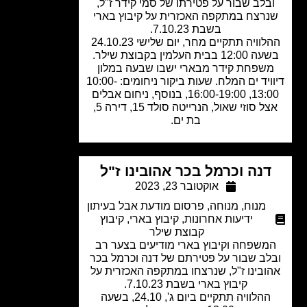
בלב שבור על פטירתו של סמי קידר ז"ל,
רצח במתקפה האכזרית על קיבוץ בארי
בשבת 7.10.23.
ההלוויה תתקיים מחר, יום שלישי 24.10.23
1 בבית העלמין בקבוצת שילר.
שפחת קידר מבארי ישבו שבעה במלון
דיוויד ים המלח. שעות ביקור ניחומים: 10:00-
13:00, 16:00-19:00, בנוסף, ניחום אבלים
אצל סוזי שאול, הנרייטה סולד 15, דירה 5,
בת ים.
דנה וכרמל בכר אהובינו ז"ל
אוקטובר 23, 2023
מנוח
,
מנוחה
,
פרסום מודעת אבל בעיתון
ידיעות אחרונות
,
קיבוץ בארי
,
קיבוץ
קבוצת שילר
משפחה וקיבוץ בארי מודיעים בצער רב
לב שבור על פטירתם של דנה וכרמל בכר
ובינו ז"ל, שנרצחו במתקפה האכזרית על
קיבוץ בארי בשבת 7.10.23.
ההלוויה תתקיים ביום ג', 24.10, בשעה