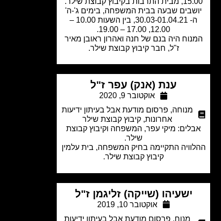
רבות בקיבוץ קבוצת שילר.
שבים שבעה בבית המשפחה, בימים ג'-ה'
ה- 30.03-01.04.21, בין השעות 10.00 –
12.00, 17.00 – 19.00.
נוח היה בנם של חנה ואהרון ראובן מאיר
ז"ל, חבר קיבוץ קבוצת שילר.
ענת (אנק) עפר ז"ל
אוקטובר 9, 2020
מנוחה
,
פרסום מודעת אבל בעיתון ידיעות
אחרונות
,
קיבוץ קבוצת שילר
לים: מיקי עפר, המשפחה וקיבוץ קבוצת
שילר.
וויה התקיימה בחיק המשפחה, בית עלמין
קיבוץ קבוצת שילר.
ישעיהו (שייקה) זליגמן ז"ל
אוקטובר 10, 2019
מנוח
,
פרסום מודעת אבל בעיתון ידיעות