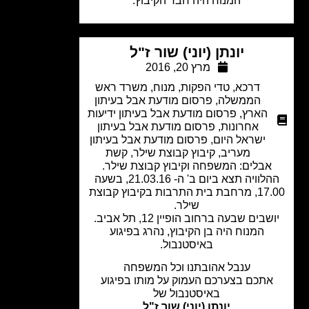
המנוח היה חבר הקיבוץ.
יונתן (יוני) שור ז"ל
מרץ 20, 2016
דרכא
,
טדי הפקות
,
מנוח
,
משרד ראש
הממשלה
,
פרסום מודעת אבל בעיתון
הארץ
,
פרסום מודעת אבל בעיתון ידיעות
אחרונות
,
פרסום מודעת אבל בעיתון
ישראל היום
,
פרסום מודעת אבל בעיתון
מעריב
,
קיבוץ קבוצת שילר
,
קשת
אבלים: המשפחה וקיבוץ קבוצת שילר.
ההלוויה תצא ביום ב' ה- 21.03.16, בשעה
17.00, מרחבת בית התרבות בקיבוץ קבוצת
שילר.
שבים שבעה ברחוב הופיין 12, תל אביב.
המנוח היה בן הקיבוץ, נהרג בפיגוע
באיסטנבול.
ענבל אהובתנו וכל המשפחה
אתכם בצערכם העמוק על מותו בפיגוע
באיסטנבול של
יונתן (יוני) שור ז"ל