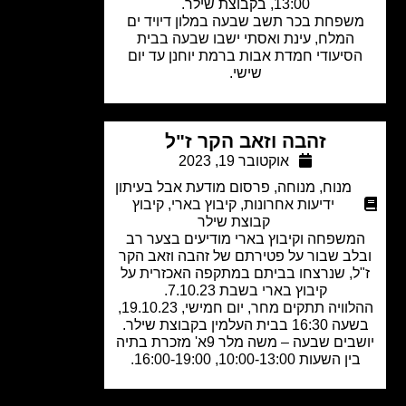
13:00, בקבוצת שילר.
שפחת בכר תשב שבעה במלון דיויד ים
המלח, עינת ואסתי ישבו שבעה בבית
סיעודי חמדת אבות ברמת יוחנן עד יום
שישי.
זהבה וזאב הקר ז"ל
אוקטובר 19, 2023
מנוח
,
מנוחה
,
פרסום מודעת אבל בעיתון
ידיעות אחרונות
,
קיבוץ בארי
,
קיבוץ
קבוצת שילר
משפחה וקיבוץ בארי מודיעים בצער רב
לב שבור על פטירתם של זהבה וזאב הקר
ל, שנרצחו בביתם במתקפה האכזרית על
קיבוץ בארי בשבת 7.10.23.
ההלוויה תתקים מחר, יום חמישי, 19.10.23,
1 בבית העלמין בקבוצת שילר.
יושבים שבעה – משה מלר 9א' מזכרת בתיה
ין השעות 10:00-13:00, 16:00-19:00.