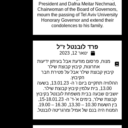
President and Dafna Meitar Nechma
Chairwoman of the Board of Governor
mourn the passing of Tel Aviv Univers
Honorary Governor and extend thei
condolences to his family.
פרד לובנטל ז"ל
ינואר 12, 2023
מנוח
,
פרסום מודעת אבל בעיתון ידיעות
אחרונות
,
קיבוץ קבוצת שילר
יבוץ קבוצת שילר אבל על פטירת חבר
הקיבוץ.
ההלוויה תתקיים ביום ו' ה- 13.01.23, בשעה
13.00, בית עלמין קיבוץ קבוצת שילר.
בים שבעה בבית משפחת לובנטל בקיבוץ
קבוצת שילר, בימים א'-ד' ה- 15-18.01.23,
ת 10.30 – 13.30, 16.30 – 19.00.
וח היה בנם של אמיל ומרגריטה לובנטל.