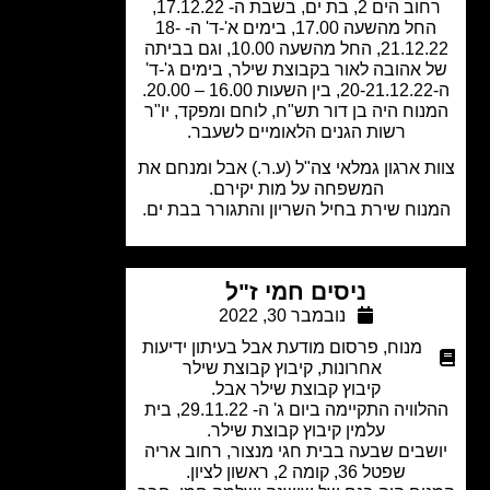
רחוב הים 2, בת ים, בשבת ה- 17.12.22,
החל מהשעה 17.00, בימים א'-ד' ה- 18-
21.12.22, החל מהשעה 10.00, וגם בביתה
 אהובה לאור בקבוצת שילר, בימים ג'-ד'
נוח היה בן דור תש"ח, לוחם ומפקד, יו"ר
רשות הגנים הלאומיים לשעבר.
ת ארגון גמלאי צה"ל (ע.ר.) אבל ומנחם את
המשפחה על מות יקירם.
וח שירת בחיל השריון והתגורר בבת ים.
ניסים חמי ז"ל
נובמבר 30, 2022
מנוח
,
פרסום מודעת אבל בעיתון ידיעות
אחרונות
,
קיבוץ קבוצת שילר
קיבוץ קבוצת שילר אבל.
ההלוויה התקיימה ביום ג' ה- 29.11.22, בית
עלמין קיבוץ קבוצת שילר.
שבים שבעה בבית חגי מנצור, רחוב אריה
שפטל 36, קומה 2, ראשון לציון.