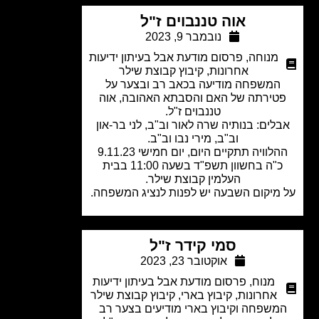
אוה טננבוים ז"ל
נובמבר 9, 2023
מנוחה
,
פרסום מודעת אבל בעיתון ידיעות
אחרונות
,
קיבוץ קבוצת שילר
המשפחה מודיעה בכאב רב ובצער על
טירתה של האם והסבתא האהובה, אוה
טננבוים ז"ל.
לים: בנותיה שרה לאור וב"ב, לני בר-און
וב"ב, מירי נבו וב"ב.
ההלוויה תתקיים היום, יום חמישי 9.11.23
כ"ה בחשוון תשפ"ד בשעה 11:00 בבית
העלמין קבוצת שילר.
מיקום השבעה יש לפנות לנציג המשפחה.
סמי קידר ז"ל
אוקטובר 23, 2023
מנוח
,
פרסום מודעת אבל בעיתון ידיעות
אחרונות
,
קיבוץ בארי
,
קיבוץ קבוצת שילר
משפחה וקיבוץ בארי מודיעים בצער רב