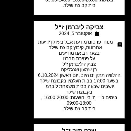
בית קבוצת שילר.
צביקה ליברמן ז“ל
אוקטובר 5, 2024
מנוח
,
פרסום מודעת אבל בעיתון ידיעות
אחרונות
,
קיבוץ קבוצת שילר
בצער רב אנו מודיעים
על פטירת חברנו
צביקה ליברמן ז“ל
בן שמעון ואנג'ליקה
וויה תתקיים היום, יום ראשון 6.10.2024
17: בבית העלמין בקבוצת שילר
יושבים שבעה בבית משפחת ליברמן
בקבוצת שילר
בימים ב' – ה' בין השעות: 16:00-20:00 ,
09:00-13:00
בית קבוצת שילר​.
שרה מיר ז"ל