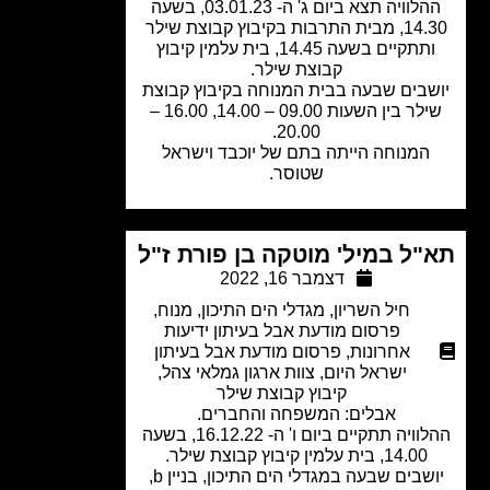
ההלוויה תצא ביום ג' ה- 03.01.23, בשעה
14.30, מבית התרבות בקיבוץ קבוצת שילר
ותתקיים בשעה 14.45, בית עלמין קיבוץ
קבוצת שילר.
שבים שבעה בבית המנוחה בקיבוץ קבוצת
שילר בין השעות 09.00 – 14.00, 16.00 –
20.00.
המנוחה הייתה בתם של יוכבד וישראל
שטוסר.
"ל במיל' מוטקה בן פורת ז"ל
דצמבר 16, 2022
חיל השריון
,
מגדלי הים התיכון
,
מנוח
,
פרסום מודעת אבל בעיתון ידיעות
אחרונות
,
פרסום מודעת אבל בעיתון
ישראל היום
,
צוות ארגון גמלאי צהל
,
קיבוץ קבוצת שילר
אבלים: המשפחה והחברים.
ההלוויה תתקיים ביום ו' ה- 16.12.22, בשעה
14.00, בית עלמין קיבוץ קבוצת שילר.
יושבים שבעה במגדלי הים התיכון, בניין b,