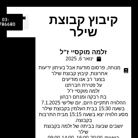
קיבוץ קבוצת
03-
9786680
שילר
זלמה מוקסיי ז"ל
ינואר 6, 2025
מנוחה
,
פרסום מודעת אבל בעיתון ידיעות
אחרונות
,
קיבוץ קבוצת שילר
בצער רב אנו מודיעים
על פטירת חברתנו
זלמה מוקסיי ז"ל
בת רבקה ומנחם רבהון
וויה תתקיים היום, יום שלישי 7.1.2025
15: בבית העלמין בקבוצת שילר
מסע הלוויה יצא בשעה 15:15 מבית התרבות
בקבוצה.
ושבים שבעה בביתה של זלמה בקבוצת
שילר
בשעות: 16:00-20:00, 09:00-14:00