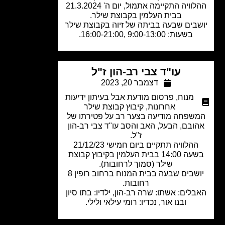
ההלוויה התקיימה אתמול, יום ה' 21.3.2024
בבית העלמין בקבוצת שילר.
בים שבעה בביתה של זיוה בקבוצת שילר
בשעות: 9:00-13:00 ,16:00-21:00.
עו"ד צבי רב-הון ז"ל
דצמבר 20, 2023
מנוח
,
פרסום מודעת אבל בעיתון ידיעות
אחרונות
,
קיבוץ קבוצת שילר
שפחה מודיעה בצער רב על פטירתו של
ובם, הבעל, האב והסב עו"ד צבי רב-הון
ז"ל.
ההלוויה תתקיים ביום חמישי 21/12/23
בשעה 14:00 בבית העלמין בקיבוץ קבוצת
שילר (סמוך לרחובות).
יושבים שבעה בבית המנוח ברחוב רופין 8
רחובות.
לים: אשתו: שרה רב-הון, ילדיו: בתו סיון
ובנו אור, נכדיו: רומי עילאי ולילי.