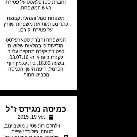
וחברת סטרפלאסט על פטירת
ראש המשפחה.
משפחת סגול והנהלת קבוצת
כתר מנחמות את משפחת שוורץ
על פטירת יקירם.
המשפחה וחברת סטארפלסט
מודיעות כי במלאות שלושים
לפטירת יקירם תתקיים עלייה
לקברו ביום א' ה- 03.07.16,
בשעה 18.00, בית עלמין חוף
הכרמל, חיפה הישן, הכניסה
מכביש החוף.
כמיסה מגידס ז"ל
מאי 19, 2015
וילהלם רוזנשטיין
,
מושב ינוב
,
מנוחה
,
פוליכד שפיים
,