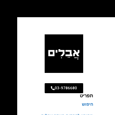
03-9786680
תפריט
חיפוש