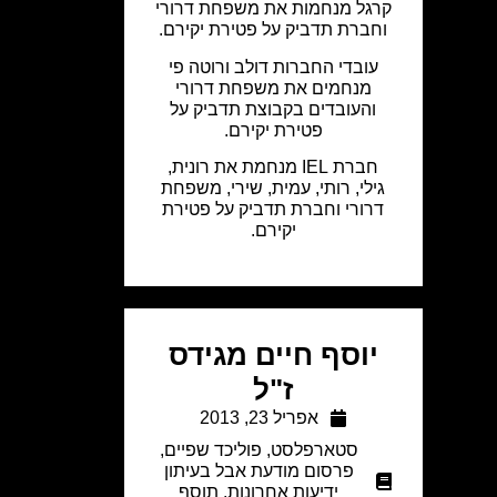
קרגל מנחמות את משפחת דרורי
וחברת תדביק על פטירת יקירם.
עובדי החברות דולב ורוטה פי
מנחמים את משפחת דרורי
והעובדים בקבוצת תדביק על
פטירת יקירם.
חברת IEL מנחמת את רונית,
גילי, רותי, עמית, שירי, משפחת
דרורי וחברת תדביק על פטירת
יקירם.
יוסף חיים מגידס
ז"ל
אפריל 23, 2013
סטארפלסט
,
פוליכד שפיים
,
פרסום מודעת אבל בעיתון
ידיעות אחרונות
,
תוסף