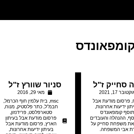
ומפאונדס
 סחייק ז"ל
סניור שוורץ ז"ל
קטובר 17, 2021
מאי 29, 2016
,
פרסום מודעת אבל
msc
,
בית עלמין חוף הכרמל
,
תון ידיעות אחרונות
,
חבמ”ל
,
כתר פלסטיק
,
מנוח
,
וסף קומפאונדס
סטארפלסט
,
פרידנזון
,
ף, ההנהלה והעובדים
פרסום מודעת אבל בעיתון
את משפחת סחייק על
הארץ
,
פרסום מודעת אבל
ת אבי המשפחה.
בעיתון ידיעות אחרונות
,