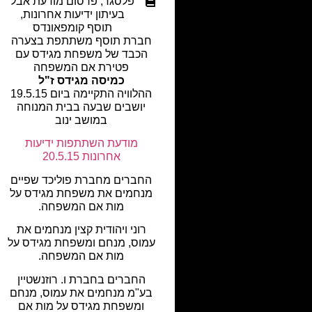
פלסגד
,
פרסום מודעת אבל
בעיתון ידיעות אחרונות
,
תוסף קומפאונדס
חברת תוסף משתתפת בצערה
הכבד של משפחת מגידס עם
פטירת אם המשפחה
כמיסה מגידס ז"ל
ההלוויה התקיימה ביום 19.5.15
יושבים שבעה בבית המנוחה
במושב ינוב
מודעת השתתפות ידיעות
אחרונות 20.5.15
החברים מחברת פוליכד שפיים
מנחמים את משפחת מגידס על
מות אם המשפחה.
רוני ויהודית קצין מנחמים את
עמוס, מנחם ומשפחת מגידס על
מות אם המשפחה.
החברים בחברת ו. רוזנשטיין
בע"מ מנחמים את עמוס, מנחם
ומשפחת מגידס על מות אם