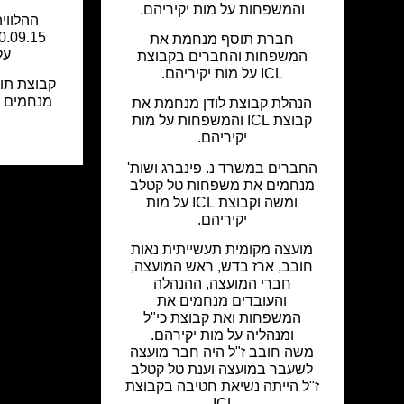
והמשפחות על מות יקיריהם.
ההלוויה
חברת תוסף מנחמת את
על
המשפחות והחברים בקבוצת
ICL על מות יקיריהם.
קבוצת תוס
מנחמים 
הנהלת קבוצת לודן מנחמת את
קבוצת ICL והמשפחות על מות
יקיריהם.
החברים במשרד נ. פינברג ושות'
מנחמים את משפחות טל קטלב
ומשה וקבוצת ICL על מות
יקיריהם.
מועצה מקומית תעשייתית נאות
חובב, ארז בדש, ראש המועצה,
חברי המועצה, ההנהלה
והעובדים מנחמים את
המשפחות ואת קבוצת כי"ל
ומנהליה על מות יקירהם.
משה חובב ז"ל היה חבר מועצה
לשעבר במועצה וענת טל קטלב
ז"ל הייתה נשיאת חטיבה בקבוצת
ICL.