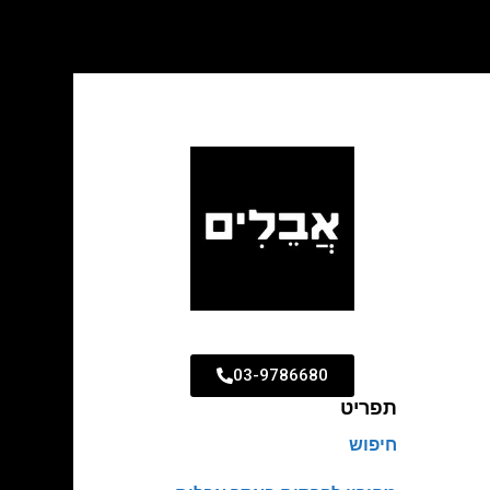
03-9786680
תפריט
חיפוש