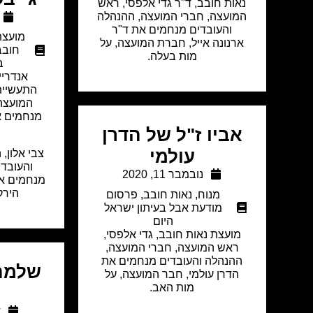
נאות חובב, ד"ר גדי אלפסי, ראש
המועצה, חברי המועצה, ההנהלה
והעובדים מנחמים את ד"ר
מועצת
ארנונה אייל, חברת המועצה, על
חובב
מות בעלה.
ב
אנדריי
התעשיית
המועצה,
מנחמים א
אביו ז"ל של הדרן
עולמי
צבי אלון, 
והעובד
נובמבר 11, 2020
מנחמים את
הירק
מנוח
,
נאות חובב
,
פרסום
מודעת אבל בעיתון ישראל
היום
מועצת נאות חובב, גדי אלפסי,
ראש המועצה, חברי המועצה,
ההנהלה והעובדים מנחמים את
שלמה 
הדרן עולמי, חבר המועצה, על
מות האב.
ד