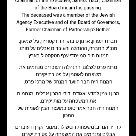
Chairman of the Executive, James Tisch, Chairman
of the Board mourn his passing.
The deceased was a member of the Jewish
Agency Executive and of the Board of Governors,
Former Chairman of Partnership2Gether.
חברת תפרון, ארנון טיברג והדירקטוריון, גיל שמעון,
מנכ"ל החברה, ההנהלה והעובדים אבלים על מותו.
המנוח היה ממייסדי ענף הטקסטיל בארץ.
מרכז פרס לשלום, ההנהלה והעובדים מנחמים את
משפחת לאוטמן על פטירת יקירם.
המנוח היה חבר הוועד המנהל של מרכז פרס.
מכון ויצמן למדע ואגודת ידידי המכון אבלים ומנחמים
את המשפחה על מות יקירם.
המנוח היה חבר אמריטוס במועצה הבין לאומית של
המכון.
קרן יד הנדיב, משפחת רוטשילד, נאמני הקרן והעובדים
אבלים ומנחמים את המשפחה על פטירת יקירם.