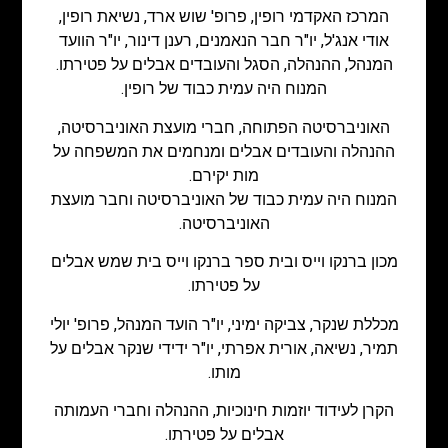
המרכז האקדמי רופין, פרופ' שוש ארד, נשיאת רופין,
אודי אנג'ל, יו"ר חבר הנאמנים, רענן דינור, יו"ר הוועד
המנהל, ההנהלה, הסגל והעובדים אבלים על פטירתו.
המנוח היה עמית כבוד של רופין.
האוניברסיטה הפתוחה, חברי מועצת האוניברסיטה,
ההנהלה והעובדים אבלים ומנחמים את המשפחה על
מות יקירם.
המנוח היה עמית כבוד של האוניברסיטה וחבר מועצת
האוניברסיטה.
מכון ברנקו וייס ובית ספר ברנקו וייס בית שמש אבלים
על פטירתו.
מכללת שנקר, צביקה ימיני, יו"ר הועד המנהל, פרופ' יולי
תמיר, נשיאה, אורית אפרתי, יו"ר ידידי שנקר אבלים על
מותו.
הקרן לעידוד יוזמות חינוכיות, ההנהלה וחברי העמותה
אבלים על פטירתו.