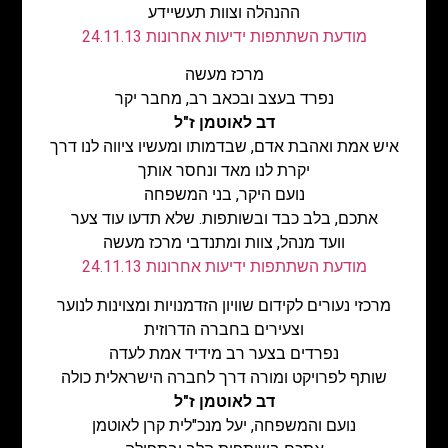
ההנהלה וצוות תעשיידע
מודעת השתתפות ידיעות אחרונות 24.11.13
מרכז מעשה
נפרד בעצב ובכאב רב, מחבר יקר
דב לאוטמן ז"ל
איש אמת ואהבת אדם, שבדמותו ומעשיו ציווה לנו דרך
יקרת לנו מאד ונחסר אותך
נועם היקר, בני המשפחה
אתכם, בלב כבד ובשותפות. שלא תדעו עוד צער
וועד מנהל, צוות ומתנדבי מרכז מעשה
מודעת השתתפות ידיעות אחרונות 24.11.13
מרכזי נעורים לקידום שוויון הזדמנויות ומצוינות לנוער
וצעירים בחברה הדרוזית
נפרדים בצער רב מידיד אמת לעדה
שותף לפרויקט ומורה דרך לחברה הישראלית כולה
דב לאוטמן ז"ל
נועם והמשפחה, יעל מנכ"לית קרן לאוטמן