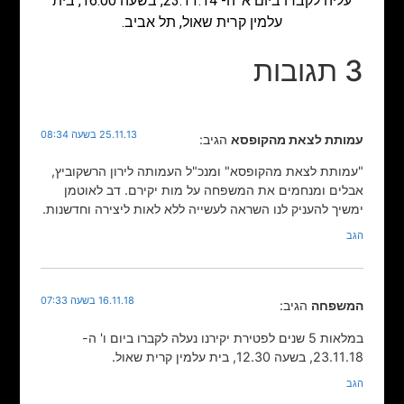
עליה לקברו ביום א' ה- 23.11.14, בשעה 16.00, בית
עלמין קרית שאול, תל אביב.
3 תגובות
25.11.13 בשעה 08:34
עמותת לצאת מהקופסא
הגיב:
"עמותת לצאת מהקופסא" ומנכ"ל העמותה לירון הרשקוביץ,
אבלים ומנחמים את המשפחה על מות יקירם. דב לאוטמן
ימשיך להעניק לנו השראה לעשייה ללא לאות ליצירה וחדשנות.
הגב
16.11.18 בשעה 07:33
המשפחה
הגיב:
במלאות 5 שנים לפטירת יקירנו נעלה לקברו ביום ו' ה-
23.11.18, בשעה 12.30, בית עלמין קרית שאול.
הגב