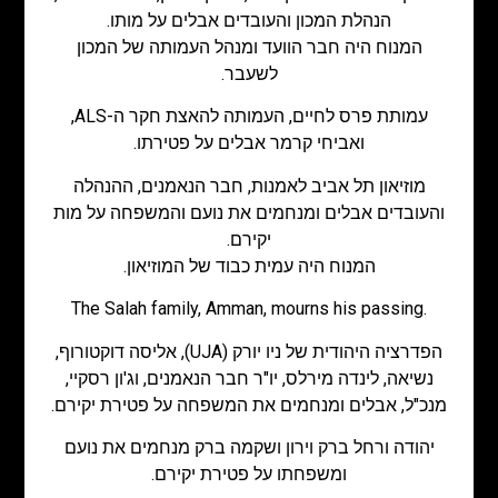
הנהלת המכון והעובדים אבלים על מותו.
המנוח היה חבר הוועד ומנהל העמותה של המכון
לשעבר.
עמותת פרס לחיים, העמותה להאצת חקר ה-ALS,
ואביחי קרמר אבלים על פטירתו.
מוזיאון תל אביב לאמנות, חבר הנאמנים, ההנהלה
והעובדים אבלים ומנחמים את נועם והמשפחה על מות
יקירם.
המנוח היה עמית כבוד של המוזיאון.
The Salah family, Amman, mourns his passing.
הפדרציה היהודית של ניו יורק (UJA), אליסה דוקטורוף,
נשיאה, לינדה מירלס, יו"ר חבר הנאמנים, וג'ון רסקיי,
מנכ"ל, אבלים ומנחמים את המשפחה על פטירת יקירם.
יהודה ורחל ברק וירון ושקמה ברק מנחמים את נועם
ומשפחתו על פטירת יקירם.