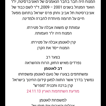
המנוח היה חבר בחבר הנאמנים של האוניברסיטה, יו"ר
הוועד המנהל בשנים 2001 – 2009, ד"ר לשם כבוד של
אוניברסיטת תל אביב וחתן פרס ישראל בתחום מפעל
חיים על תרומה מיוחדת לחברה ולמדינה.
עמותת קו משווה אבלה על פטירתו.
המנוח היה יו"ר העמותה.
קרן לאוטמן אבלה על פטירתו.
המנוח ייסד את הקרן.
בצער רב
נפרדים מאיש החזון, הרוח וההשראה
דב לאוטמן
ומשתתפים בצערו של נועם לאוטמן ומשפחתו
נמשיך בדרך אשר התווה למען קידום החינוך בישראל
קרן ברכה ותכנית "מפרש"
מודעת השתתפות הארץ 24.11.13
למשפחת לאוטמן
אבלים וכואבים את מותו של