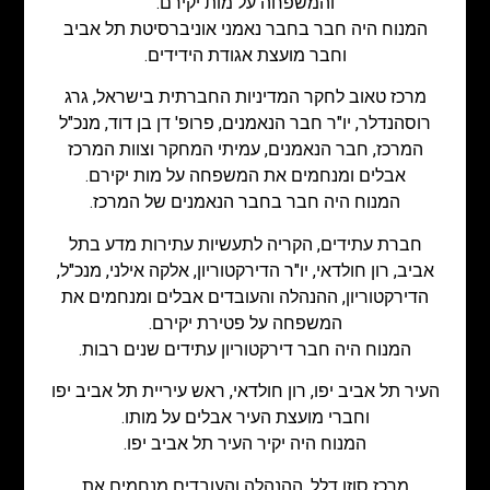
והמשפחה על מות יקירם.
המנוח היה חבר בחבר נאמני אוניברסיטת תל אביב
וחבר מועצת אגודת הידידים.
מרכז טאוב לחקר המדיניות החברתית בישראל, גרג
רוסהנדלר, יו"ר חבר הנאמנים, פרופ' דן בן דוד, מנכ"ל
המרכז, חבר הנאמנים, עמיתי המחקר וצוות המרכז
אבלים ומנחמים את המשפחה על מות יקירם.
המנוח היה חבר בחבר הנאמנים של המרכז.
חברת עתידים, הקריה לתעשיות עתירות מדע בתל
אביב, רון חולדאי, יו"ר הדירקטוריון, אלקה אילני, מנכ"ל,
הדירקטוריון, ההנהלה והעובדים אבלים ומנחמים את
המשפחה על פטירת יקירם.
המנוח היה חבר דירקטוריון עתידים שנים רבות.
העיר תל אביב יפו, רון חולדאי, ראש עיריית תל אביב יפו
וחברי מועצת העיר אבלים על מותו.
המנוח היה יקיר העיר תל אביב יפו.
מרכז סוזן דלל, ההנהלה והעובדים מנחמים את