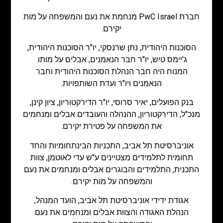
חברת PwC Israel מנחמת את נעם והמשפחה על מות
יקירם.
הסוכנות היהודית, נתן שרנסקי, יו"ר הסוכנות היהודית,
ג'יימס טיש, יו"ר חבר הנאמנים, אבלים על מותו.
המנוח היה חבר הנהלת הסוכנות היהודית וחבר
הנאמנים ויו"ר ועדת השותפויות.
בנק הפועלים, יאיר סרוסי, יו"ר הדירקטוריון, ציון קינן,
מנכ"ל, הדירקטוריון, ההנהלה והעובדים אבלים ומנחמים
את המשפחה על פטירת יקירם.
אוניברסיטת תל אביב, התכניות הבינתחומיות והחד
תחומית לתלמידים מצטיינים ע"ש עדי לאוטמן, צוות
התכנית, התלמידים והבוגרים אבלים ומנחמים את נעם
והמשפחה על מות יקירם.
אגודת ידידי אוניברסיטת תל אביב, הועד המנהל,
הנהלת האגודה והצוות אבלים ומנחמים את נעם