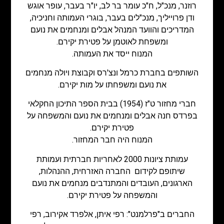
רוזנר, מנכ"ל, ח"כ עומר בר לב, יו"ר בעבר, עופר אוגש
ודן פרוייליך, מנכ"לים בעבר, בוגרי העמותה וחניכיה,
המדריכים והוועד המנהל אבלים ומנחמים את נועם
ומשפחת לאוטמן על פטירת יקירם.
המנוח ייסד את העמותה.
השותפים בחברת כרמל ונצ'רס וקבוצת ויולה מנחמים
את נועם ומשפחתו על מות יקירם.
חברי מחזור ט"ז (1954) בבית הספר התיכון החקלאי
בפרדס חנה אבלים ומנחמים את נועם והמשפחה על
פטירת יקירם.
המנוח היה חבר המחזור.
עמותת ציונות 2000 לאחריות חברתית ועמותת
שיתופם לקידום החברה האזרחית, ההנהלות,
הארגונים, העובדים והמתנדבים מנחמים את נועם
והמשפחה על פטירת יקירם.
החברים ב"פרלמנט": רפי איתן, אלפרד אקירוב, רפי