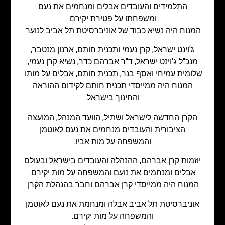
התלמידים והעובדים אבלים ומנחמים את נעם
ומשפחתו על פטירת יקירם.
המנוח היה נשיא כבוד של אוניברסיטת תל אביב לנוער.
ג'וינט ישראל, קרן נעמי ותכנית חותם, ארנון מנטבר,
מנכ"ל ג'וינט ישראל, ד"ר אברהם כדר, נשיא קרן נעמי,
שלומית עמיחי ואסף בנר, תכנית חותם, אבלים על מותו.
המנוח היה ממייסדי תכנית חותם לקידום ההוראה
והחינוך בישראל.
הקרן החדשה לישראל ושתיל, הוועד המנהל, המועצה
הציבורית והעובדים מנחמים את נעם לאוטמן
והמשפחה על מות אביו.
יוזמות קרן אברהם, ההנהלה והעובדים בישראל ובעולם
אבלים ומנחמים את נועם והמשפחה על מות יקירם.
המנוח היה ממייסדי קרן אברהם וחבר בהנהלת הקרן.
אוניברסיטת תל אביב אבלה ומנחמת את נעם לאוטמן
והמשפחה על מות יקירם.