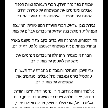
עמותת כפר נהר הירדן, חברי העמותה וצוות הכפר
אבלים ומנחמים את המשפחה על פטירת יקירם.
המנוח היה ממייסדי העמותה וחבר הוועד המנהל.
נגידת בנק ישראל, חברי הוועדה המוניטורית והמועצה
המנהלית, הנהלת בנק ישראל והעובדים אבלים על מותו.
הדירקטוריון, ההנהלה והעובדים בקבוצת דיסקונט בארץ
ובחו"ל מנחמים את משפחת לאוטמן על פטירת יקירם.
חברת אינטנטיה, ההנהלה והעובדים מנחמים את
משפחת לאוטמן על מות יקירם.
גרי היימן, ההנהלה והעובדים בחברת ערד תעשיות
טקסטיל בע"מ (מגבות ערד) אבלים ומנחמים את
המשפחה על מות יקירם.
אלפרד וחווה אקירוב, אורי ונחמה דורי, חיים ויהודית
הייטנר, יאיר ותלמה ויינברגר, משה והדס וידמן, חיים
וגליה טופול, אורי ויעלה יחיאלי, צביקה ואיילת ימיני,