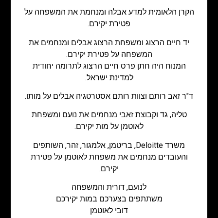
הקרן הלאומית למדע אבלה ומנחמת את המשפחה על
פטירת יקירם.
יד חיים הרצוג ומשפחת הרצוג אבלים ומנחמים את
המשפחה על פטירת יקירם.
המנוח היה חתן פרס חיים הרצוג לתרומה יחודית
למדינת ישראל.
ד"ר זאב רותם וצוות רותם אסטרטגיה אבלים על מותו.
טליה, גד וקבוצת זאבי מנחמים את נועם ומשפחת
לאוטמן על מות יקירם.
משרד Deloitte, בריטמן, אלמגור, זהר, השותפים
והעובדים מנחמים את משפחת לאוטמן על פטירת
יקירם.
לנועם, דורית והמשפחה
משתתפים בצערכם במות יקירכם
דובי לאוטמן