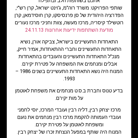
אתכם בשותפות הלב ובתפילה
שותפי הפרויקט: משרד רוה"מ, ג'וינט ישראל, קרן רש"י,
הפדרציה היהודית של סן פרנסיסקו, קרן חוסידמאן, קרן
רוטשילד קיסריה, מרכז מעשה, צוות וחניכי מרכז נעורים
מודעת השתתפות ידיעות אחרונות 24.11.13
התאחדות התעשיינים בישראל, צביקה אורן, נשיא
התאחדות התעשיינים וחברי ההתאחדות, אמיר חייק,
מנכ"ל התאחדות התעשיינים והעובדים בהתאחדות
אבלים ומנחמים את המשפחה על פטירת יקירם.
המנוח היה נשא התאחדות התעשיינים בשנים 1986 –
1993.
בדיע טנוס וחברת ב.ס.ט מנחמים את משפחת לאוטמן
על מות יקירם.
מרכז יצחק רבין, דליה רבין ועובדי המרכז, יוסי לחמני
ועובדי העמותה להקמת מרכז רבין מנחמים את נועם
ומשפחת לאוטמן על פטירת יקירם.
המנוח היה שותף במפעל הנצחת זכרו של יצחק רבין.